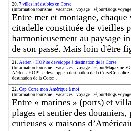
20.
7 villes irrésistibles en Corse
(Information tourisme - vacances - voyage - séjour/Blogs voyage
Entre mer et montagne, chaque 
citadelle constituée de vieilles p
harmonieusement au paysage insu
de son passé. Mais loin d'être fig
21.
Aérien - HOP se développe à destination de la Corse
(Information tourisme - vacances - voyage - séjour/Magazine 
Aérien - HOP! se développe à destination de la
Corse
Consultez 
destination de la
Corse
...
22.
Cap Corse mon Amérique à moi
(Information tourisme - vacances - voyage - séjour/Blogs voyage
Entre « marines » (ports) et vil
plages et sentier des douaniers, 
curieuses « maisons d’Américain