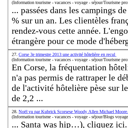
(Information tourisme - vacances - voyage - séjour/Tourisme pro
... passées dans les campings d
% sur un an. Les clientèles franç
rendez-vous cette année. L'engouement de la clientèle
étrangère pour ce mode d'héberg
27.
Corse 3e trimestre 2013 une activité hôtelière en recul
(Information tourisme - vacances - voyage - séjour/Tourisme pro
En
Corse
, la fréquentation hôte
n'a pas permis de rattraper le début d'année difficile. L'atonie
de l'activité hôtelière pèse sur le nombre de nuitées qui recule
de 2,2 ...
28.
Noël vu par Kubrick Scorsese Woody Allen Michael Moo
(Information tourisme - vacances - voyage - séjour/Blogs voyage
... Santa was hip…), cliquez ici