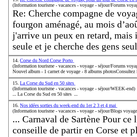
(Information tourisme - vacances - voyage - séjour/Forums voya
Re: Cherche compagne de voyag
fourgon aménagé, au mois d’août Bonjour! Je pense
j'arrive un peux en retard, mais
seule et je cherche des gens seule
14.
Corse du Nord Corse Porto
(Information tourisme - vacances - voyage - séjour/Forums voya
Nouvel album - 1 carnet de voyage - 8 albums photosConsultez
15.
La Corse du Sud en 50 sites
(Information tourisme - vacances - voyage - séjour/WEEK-end)
... La
Corse
du Sud en 50 sites ...
16.
Nos idées sorties du week-end du 1er 2 3 et 4 mai
(Information tourisme - vacances - voyage - séjour/Blogs voyage
... Carnaval de Sartène Pour ce
conseille de partir en
Corse
et p