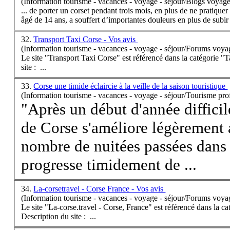
(Information tourisme - vacances - voyage - séjour/Blogs voyage
... de porter un
corse
t pendant trois mois, en plus de ne pratique
âgé de 14 ans, a souffert d’importantes douleurs en plus de subir 
32.
Transport Taxi Corse - Vos avis
(Information tourisme - vacances - voyage - séjour/Forums voya
Le site "Transport Taxi
Corse
" est référencé dans la catégorie "Taxis 
site : ...
33.
Corse une timide éclaircie à la veille de la saison touristique
(Information tourisme - vacances - voyage - séjour/Tourisme pro
"Après un début d'année difficil
de
Corse
s'améliore légèrement 
nombre de nuitées passées dans l
progresse timidement de ...
34.
La-corsetravel - Corse France - Vos avis
(Information tourisme - vacances - voyage - séjour/Forums voya
Le site "La-
corse
.travel -
Corse
, France" est référencé dans la 
Description du site : ...