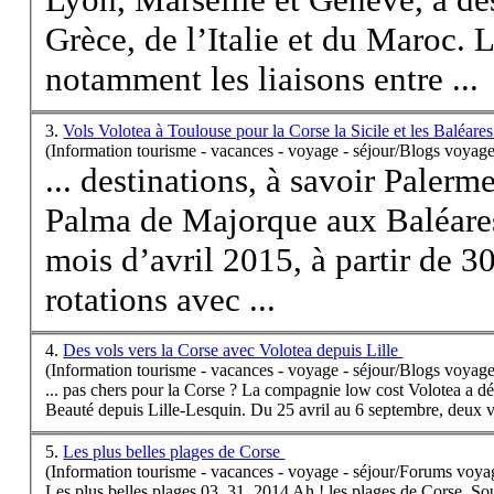
Grèce, de l’Italie et du Maroc.
notamment les liaisons entre ...
3.
Vols Volotea à Toulouse pour la Corse la Sicile et les Baléare
(Information tourisme - vacances - voyage - séjour/Blogs voyage
... destinations, à savoir Palerm
Palma de Majorque aux Baléare
mois d’avril 2015, à partir de 30
rotations avec ...
4.
Des vols vers la Corse avec Volotea depuis Lille
(Information tourisme - vacances - voyage - séjour/Blogs voyage
... pas chers pour la
Corse
? La compagnie low cost Volotea a déc
Beauté depuis Lille-Lesquin. Du 25 avril au 6 septembre, deux vo
5.
Les plus belles plages de Corse
(Information tourisme - vacances - voyage - séjour/Forums voya
Les plus belles plages 03. 31 .2014 Ah ! les plages de
Corse
. So