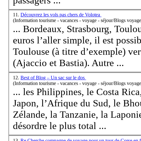
passagers ...
11.
Découvrez les vols pas chers de Volotea
(Information tourisme - vacances - voyage - séjour/Blogs voyage
... Bordeaux, Strasbourg, Toulo
euros l’aller simple, il est poss
Toulouse (à titre d’exemple) ver
(Ajaccio et Bastia). Autre ...
12.
Best of Blog – Un sac sur le dos
(Information tourisme - vacances - voyage - séjour/Blogs voyage
... les Philippines, le Costa Rica
Japon, l’Afrique du Sud, le Bho
Zélande, la Tanzanie, la Laponi
désordre le plus total ...
13.
Re Cherche compagne de voyage pour un tour de Corse en 