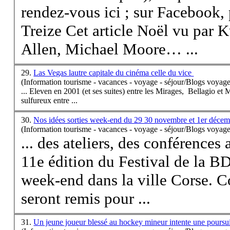
rendez-vous ici ; sur Facebook,
Treize Cet article Noël vu par K
Allen, Michael Moore… ...
29.
Las Vegas lautre capitale du cinéma celle du vice
(Information tourisme - vacances - voyage - séjour/Blogs voyage
... Eleven en 2001 (et ses suites) entre les Mirages, Bellagio 
sulfureux entre ...
30.
Nos idées sorties week-end du 29 30 novembre et 1er déce
(Information tourisme - vacances - voyage - séjour/Blogs voyage
... des ateliers, des conférences 
11e édition du Festival de la B
week-end dans la ville
Corse
. 
seront remis pour ...
31.
Un jeune joueur blessé au hockey mineur intente une poursui