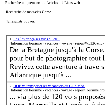
Recherche uniquement:
Articles
Liens web
Recherche de mots-clés
Corse
42 résultats trouvés.
1.
Les îles françaises vues du ciel
(Information tourisme - vacances - voyage - séjour/WEEK-end)
De la Bretagne jusqu'à la
Corse
pour but de photographier tout le
Revivez cette aventure à travers 
Atlantique jusqu'à ...
2.
HOP va transporter les vacanciers du Club Med
(Information tourisme - vacances - voyage - séjour/Tourisme pro
... via plus de 120 vols proposés
Lyon, Marseille et Genève, à de