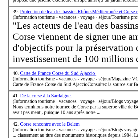
39.
Protection de leau les bassins Rhône-Méditerranée et Corse r
(Information tourisme - vacances - voyage - séjour/Tourisme pro
"Les acteurs de l'eau des bassi
Corse
viennent de signer une a
d'objectifs pour la préservation
investissement de 100 millions d
40.
Carte de France Corse du Sud Ajaccio
(Information tourisme - vacances - voyage - séjour/Magazine 
Carte de France
Corse
du Sud AjaccioConsultez la source sur B
41.
De la corse à la Sardaigne
(Information tourisme - vacances - voyage - séjour/Blogs voyage
Nous terminons notre tournée de
Corse
par la superbe ville de B
avait pas menti, puisque 10 ans après notre ...
42.
Corse rencontre avec le Belem
(Information tourisme - vacances - voyage - séjour/Blogs voyage
... classement au titre des monuments historiques depuis 1984. L