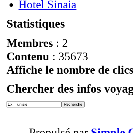
Hotel Sinaia
Statistiques
Membres
: 2
Contenu
: 35673
Affiche le nombre de clics
Chercher des infos voya
Propulsé par
Simple