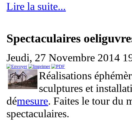
Lire la suite...
Spectaculaires oeliguvre
Jeudi, 27 Novembre 2014 1
Réalisations éphémère
sculptures et install
dé
mesure
. Faites le tour du
spectaculaires.