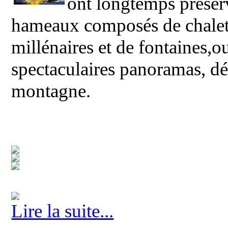
ont longtemps préserv
hameaux composés de chalets 
millénaires et de fontaines,o
spectaculaires panoramas, dé
montagne.
Lire la suite...