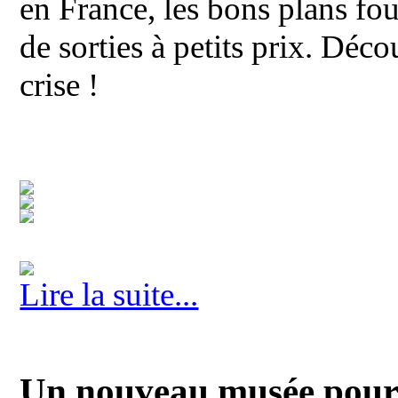
en France, les bons plans fou
de sorties à petits prix. Déc
crise !
Lire la suite...
Un nouveau musée pour 