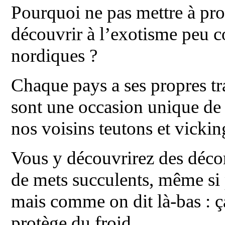
Pourquoi ne pas mettre à prof
découvrir à l’exotisme peu 
nordiques ?
Chaque pays a ses propres tra
sont une occasion unique de 
nos voisins teutons et vickin
Vous y découvrirez des décor
de mets succulents, même si 
mais comme on dit là-bas : ça
protège du froid.