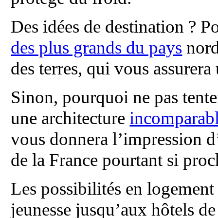
Des idées de destination ? P
des plus grands du pays
nord
des terres, qui vous assurer
Sinon, pourquoi ne pas tent
une architecture
incomparable
vous donnera l’impression d’
de la France pourtant si proc
Les possibilités en logement 
jeunesse jusqu’aux hôtels de 