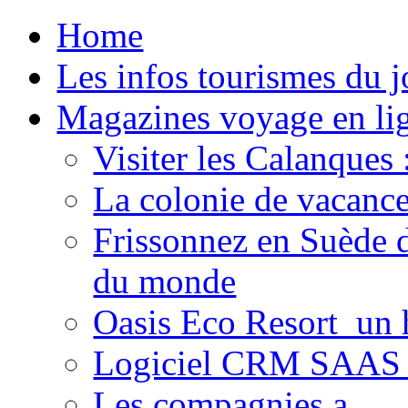
Home
Les infos tourismes du j
Magazines voyage en li
Visiter les Calanques 
La colonie de vacance
Frissonnez en Suède d
du monde
Oasis Eco Resort un h
Logiciel CRM SAAS 
Les compagnies a