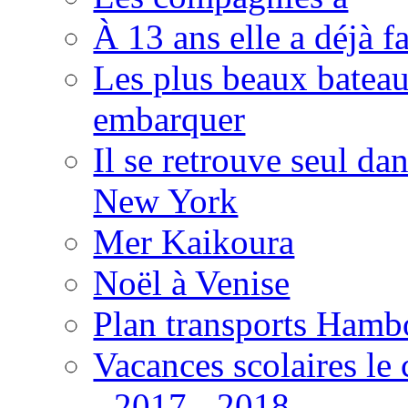
À 13 ans elle a déjà f
Les plus beaux bateaux
embarquer
Il se retrouve seul da
New York
Mer Kaikoura
Noël à Venise
Plan transports Hamb
Vacances scolaires le
- 2017 - 2018