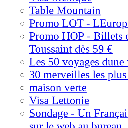
Table Mountain
Promo LOT - LEurope 
Promo HOP - Billets d
Toussaint dès 59 €
Les 50 voyages dune 
30 merveilles les plu
maison verte
Visa Lettonie
Sondage - Un Français
sur le web au bureau