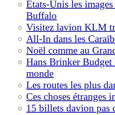
Etats-Unis les images 
Buffalo
Visitez lavion KLM t
All-In dans les Caraï
Noël comme au Gran
Hans Brinker Budget H
monde
Les routes les plus 
Ces choses étranges i
15 billets davion pas 