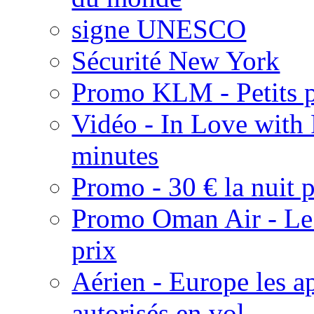
signe UNESCO
Sécurité New York
Promo KLM - Petits pr
Vidéo - In Love with
minutes
Promo - 30 € la nuit 
Promo Oman Air - Le 
prix
Aérien - Europe les ap
autorisés en vol