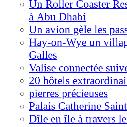
Un Roller Coaster Res
à Abu Dhabi
Un avion gèle les pas
Hay-on-Wye un village
Galles
Valise connectée suive
20 hôtels extraordinai
pierres précieuses
Palais Catherine Sain
Dîle en île à travers l