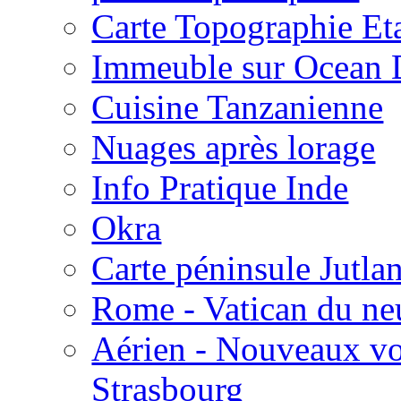
Carte Topographie Et
Immeuble sur Ocean 
Cuisine Tanzanienne
Nuages après lorage
Info Pratique Inde
Okra
Carte péninsule Jutl
Rome - Vatican du neu
Aérien - Nouveaux vol
Strasbourg