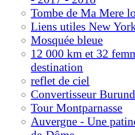
Tombe de Ma Mere lo
Liens utiles New Yor
Mosquée bleue
12 000 km et 32 femme
destination
reflet de ciel
Convertisseur Burund
Tour Montparnasse
Auvergne - Une patin
de-Dôme