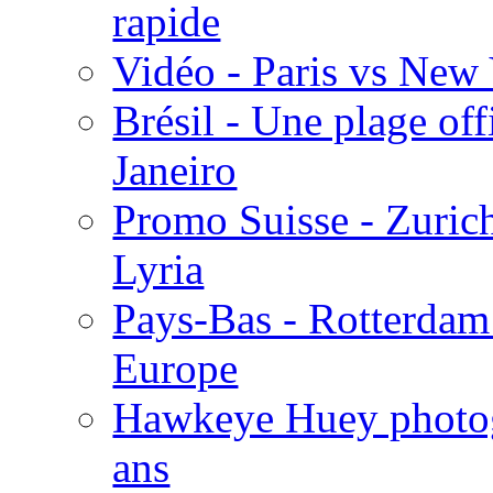
rapide
Vidéo - Paris vs New
Brésil - Une plage off
Janeiro
Promo Suisse - Zurich
Lyria
Pays-Bas - Rotterdam v
Europe
Hawkeye Huey photog
ans