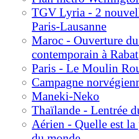
TGV Lyria - 2 nouvell
Paris-Lausanne
Maroc - Ouverture du
contemporain à Rabat
Paris - Le Moulin Ro
Campagne norvégien
Maneki-Neko
Thaïlande - Lentrée d
Aérien - Quelle est la
du monde