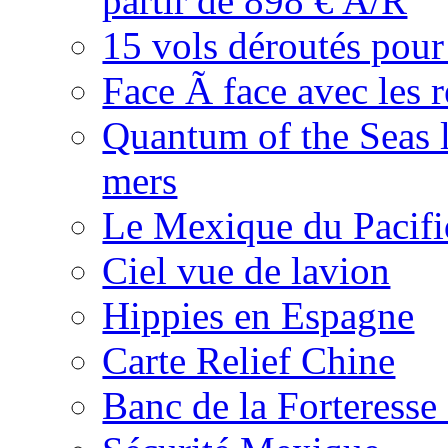
partir de 898 € A/R
15 vols déroutés pour
Face Ã face avec les r
Quantum of the Seas l
mers
Le Mexique du Pacifi
Ciel vue de lavion
Hippies en Espagne
Carte Relief Chine
Banc de la Forteresse 