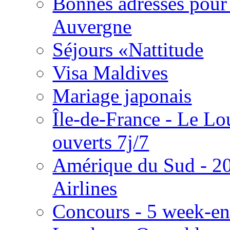
Bonnes adresses pour 
Auvergne
Séjours «Nattitude
Visa Maldives
Mariage japonais
Île-de-France - Le Lou
ouverts 7j/7
Amérique du Sud - 2
Airlines
Concours - 5 week-en