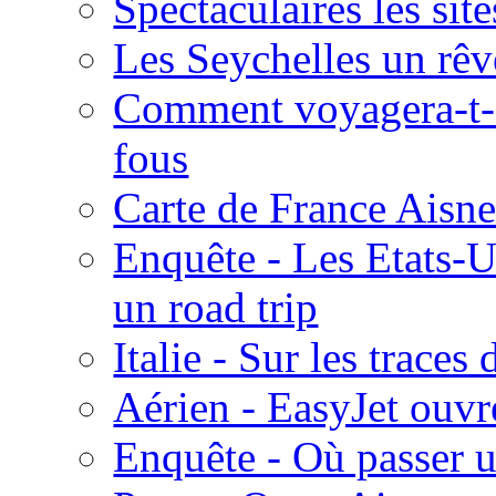
Spectaculaires les sit
Les Seychelles un rê
Comment voyagera-t-o
fous
Carte de France Aisn
Enquête - Les Etats-U
un road trip
Italie - Sur les trace
Aérien - EasyJet ouvr
Enquête - Où passer u