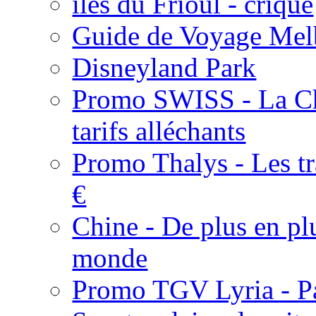
îles du Frioul - crique
Guide de Voyage Mel
Disneyland Park
Promo SWISS - La Chi
tarifs alléchants
Promo Thalys - Les tra
€
Chine - De plus en plu
monde
Promo TGV Lyria - Pa