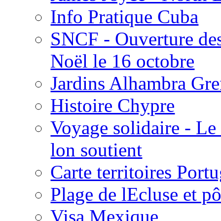
Info Pratique Cuba
SNCF - Ouverture des
Noël le 16 octobre
Jardins Alhambra Gr
Histoire Chypre
Voyage solidaire - Le
lon soutient
Carte territoires Portu
Plage de lEcluse et pô
Visa Mexique