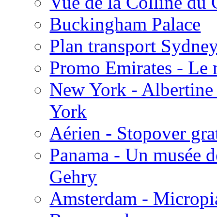
Vue de la Colline du
Buckingham Palace
Plan transport Sydne
Promo Emirates - Le m
New York - Albertine 
York
Aérien - Stopover grat
Panama - Un musée de 
Gehry
Amsterdam - Micropia