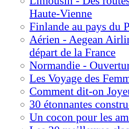
Limousin - Des routes
Haute-Vienne
Finlande au pays du 
Aérien - Aegean Airli
départ de la France
Normandie - Ouvertu
Les Voyage des Fem
Comment dit-on Joye
30 étonnantes constru
Un cocon pour les a