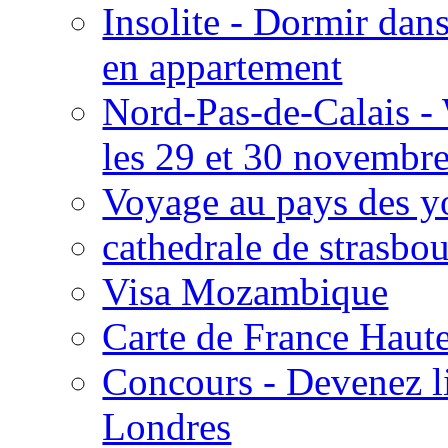
Insolite - Dormir da
en appartement
Nord-Pas-de-Calais 
les 29 et 30 novembr
Voyage au pays des y
cathedrale de strasbo
Visa Mozambique
Carte de France Haut
Concours - Devenez li
Londres