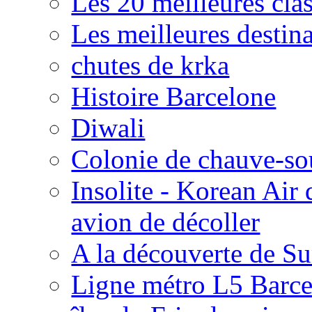
Les 20 meilleures cla
Les meilleures destin
chutes de krka
Histoire Barcelone
Diwali
Colonie de chauve-so
Insolite - Korean Ai
avion de décoller
A la découverte de S
Ligne métro L5 Barc