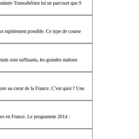
ndaire Transsibérien lui ne parcourt que 9
us rapidement possible. Ce type de course
uls sont suffisants, les grandes stations
ature au cœur de la
France
. C’est quoi ? Une
stes en
France
. Le programme 2014 :