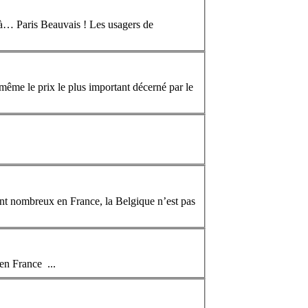
à… Paris Beauvais ! Les usagers de
même le prix le plus important décerné par le
sont nombreux en
France
, la Belgique n’est pas
 en
France
...