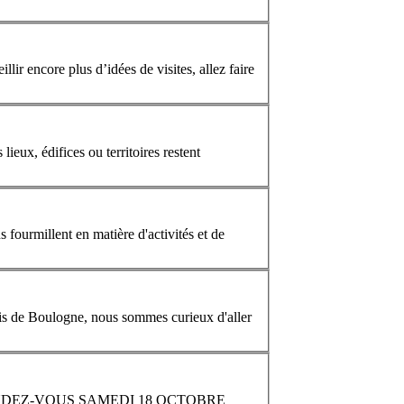
lir encore plus d’idées de visites, allez faire
eux, édifices ou territoires restent
s fourmillent en matière d'activités et de
ois de Boulogne, nous sommes curieux d'aller