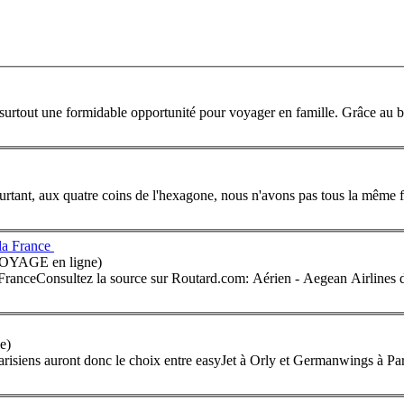
i et surtout une formidable opportunité pour voyager en famille. Grâce a
Pourtant, aux quatre coins de l'hexagone, nous n'avons pas tous la même
 la France
 VOYAGE en ligne)
France
Consultez la source sur Routard.com: Aérien - Aegean Airlines 
e)
Parisiens auront donc le choix entre easyJet à Orly et Germanwings à Pa