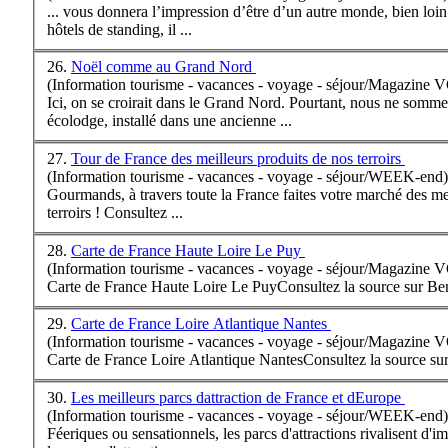
... vous donnera l’impression d’être d’un autre monde, bien loin
hôtels de standing, il ...
26.
Noël comme au Grand Nord
(Information tourisme - vacances - voyage - séjour/Magazine
Ici, on se croirait dans le Grand Nord. Pourtant, nous ne som
écolodge, installé dans une ancienne ...
27.
Tour de France des meilleurs produits de nos terroirs
(Information tourisme - vacances - voyage - séjour/WEEK-end)
Gourmands, à travers toute la
France
faites votre marché des me
terroirs ! Consultez ...
28.
Carte de France Haute Loire Le Puy
(Information tourisme - vacances - voyage - séjour/Magazine
Carte de
France
Haute Loire Le PuyConsultez la source sur Be
29.
Carte de France Loire Atlantique Nantes
(Information tourisme - vacances - voyage - séjour/Magazine
Carte de
France
Loire Atlantique NantesConsultez la source su
30.
Les meilleurs parcs dattraction de France et dEurope
(Information tourisme - vacances - voyage - séjour/WEEK-end)
Féeriques ou sensationnels, les parcs d'attractions rivalisent 