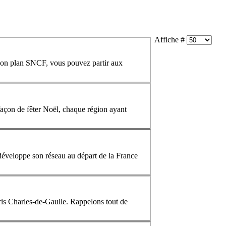
Affiche #
u bon plan SNCF, vous pouvez partir aux
 façon de fêter Noël, chaque région ayant
développe son réseau au départ de la
France
ris Charles-de-Gaulle. Rappelons tout de