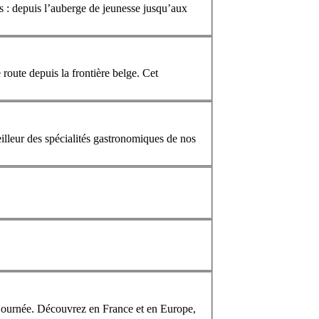
és : depuis l’auberge de jeunesse jusqu’aux
route depuis la frontière belge. Cet
illeur des spécialités gastronomiques de nos
e journée. Découvrez en
France
et en Europe,