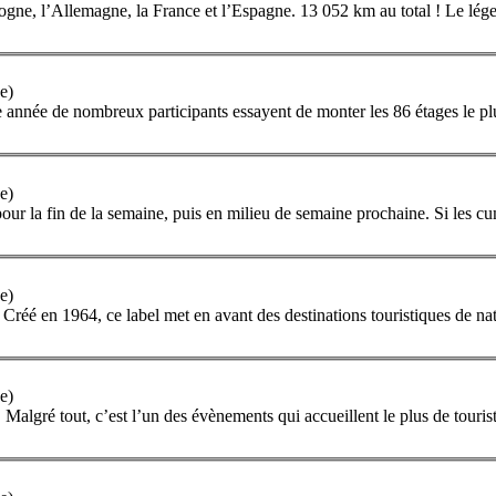
ologne, l’Allemagne, la
France
et l’Espagne. 13 052 km au total ! Le lége
e)
année de nombreux participants essayent de monter les 86 étages le pl
e)
our la fin de la semaine, puis en milieu de semaine prochaine. Si les cum
e)
 Créé en 1964, ce label met en avant des destinations touristiques de n
e)
 Malgré tout, c’est l’un des évènements qui accueillent le plus de touri