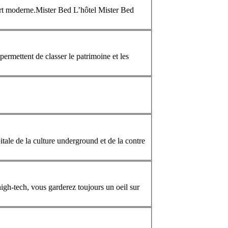
ort moderne.Mister Bed L’hôtel Mister Bed
ermettent de classer le patrimoine et les
itale de la culture underground et de la contre
gh-tech, vous garderez toujours un oeil sur