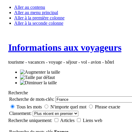
Aller au contenu
Aller au menu principal
Aller à la première colonne
Aller à la seconde colonne
Informations aux voyageurs
tourisme - vacances - voyage - séjour - vol - avion - hôtel
Recherche
Recherche de mots-clés:
Tous les mots
N'importe quel mot
Phrase exacte
Classement:
Recherche uniquement:
Articles
Liens web
Recherche de mots-clés
France