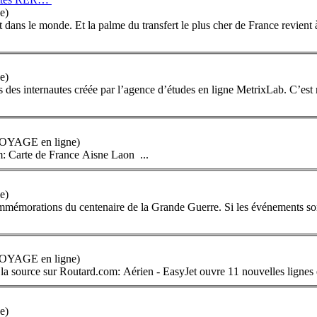
e)
t dans le monde. Et la palme du transfert le plus cher de
France
revient 
e)
s des internautes créée par l’agence d’études en ligne MetrixLab. C’est 
 VOYAGE en ligne)
m: Carte de
France
Aisne Laon ...
e)
ommémorations du centenaire de la Grande Guerre. Si les événements 
 VOYAGE en ligne)
la source sur Routard.com: Aérien - EasyJet ouvre 11 nouvelles lignes
e)