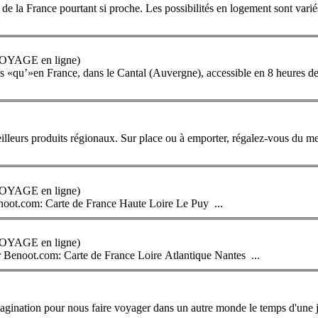
 de la
France
pourtant si proche. Les possibilités en logement sont vari
 VOYAGE en ligne)
mes «qu’»en
France
, dans le Cantal (Auvergne), accessible en 8 heures de 
illeurs produits régionaux. Sur place ou à emporter, régalez-vous du me
 VOYAGE en ligne)
noot.com: Carte de
France
Haute Loire Le Puy ...
 VOYAGE en ligne)
r Benoot.com: Carte de
France
Loire Atlantique Nantes ...
d'imagination pour nous faire voyager dans un autre monde le temps d'un