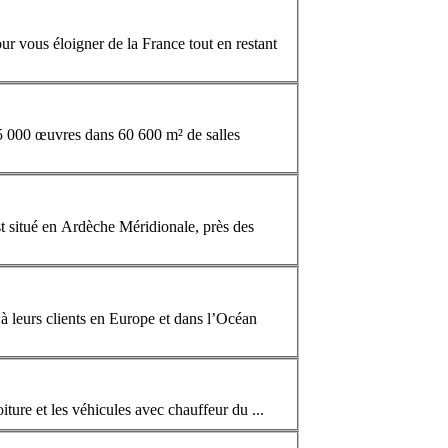
our vous éloigner de la
France
tout en restant
35 000 œuvres dans 60 600 m² de salles
t situé en Ardèche Méridionale, près des
à leurs clients en Europe et dans l’Océan
iture et les véhicules avec chauffeur du ...