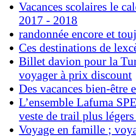
Vacances scolaires le ca
2017 - 2018
randonnée encore et tou
Ces destinations de lexc
Billet davion pour la T
voyager à prix discount
Des vacances bien-être e
L’ensemble Lafuma SPE
veste de trail plus légers
Voyage en famille ; voya