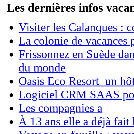
Les dernières infos vaca
Visiter les Calanques : 
La colonie de vacances 
Frissonnez en Suède dans
du monde
Oasis Eco Resort un hôte
Logiciel CRM SAAS pou
Les compagnies a
À 13 ans elle a déjà fai