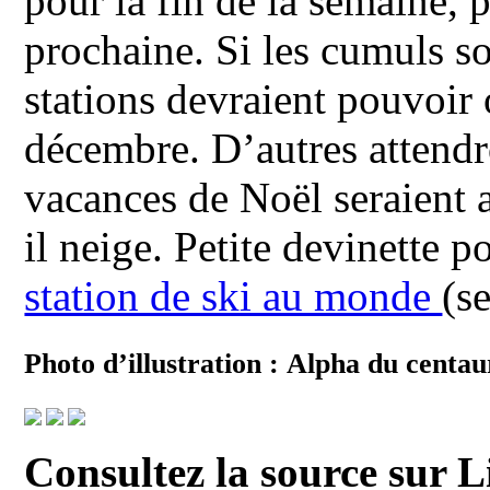
pour la fin de la semaine, 
prochaine. Si les cumuls so
stations devraient pouvoir
décembre. D’autres attendr
vacances de Noël seraient a
il neige. Petite devinette po
station de ski au monde
(s
Photo d’illustration : Alpha du centaur
Consultez la source sur Li