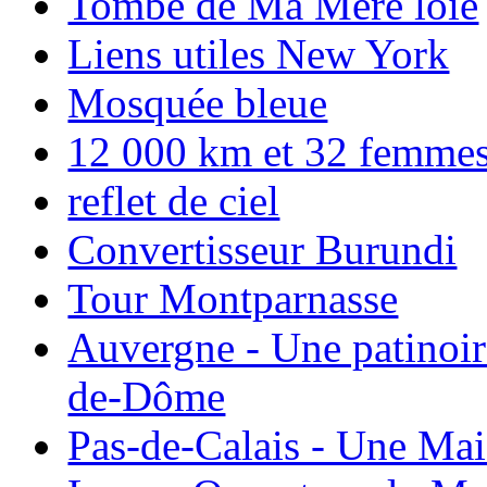
Tombe de Ma Mere loie
Liens utiles New York
Mosquée bleue
12 000 km et 32 femmes p
reflet de ciel
Convertisseur Burundi
Tour Montparnasse
Auvergne - Une patinoir
de-Dôme
Pas-de-Calais - Une Ma