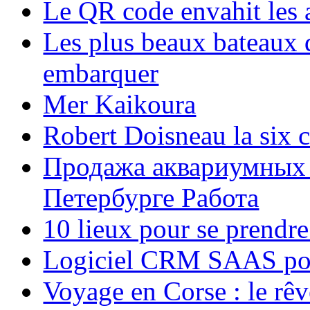
Le QR code envahit les 
Les plus beaux bateaux d
embarquer
Mer Kaikoura
Robert Doisneau la six 
Продажа аквариумных 
Петербурге Работа
10 lieux pour se prendr
Logiciel CRM SAAS pou
Voyage en Corse : le rêv