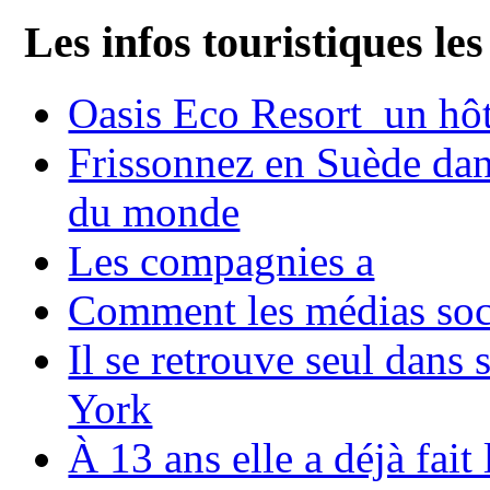
Les infos touristiques les
Oasis Eco Resort un hôte
Frissonnez en Suède dans
du monde
Les compagnies a
Comment les médias soci
Il se retrouve seul dans
York
À 13 ans elle a déjà fai