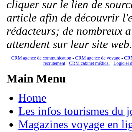
cliquer sur le lien de sou
article afin de découvrir l'
rédacteurs; de nombreux au
attendent sur leur site web
CRM agence de communication
-
CRM agence de voyage
-
CRM
recrutement
-
CRM cabinet médical
-
Logiciel d
Main Menu
Home
Les infos tourismes du j
Magazines voyage en li