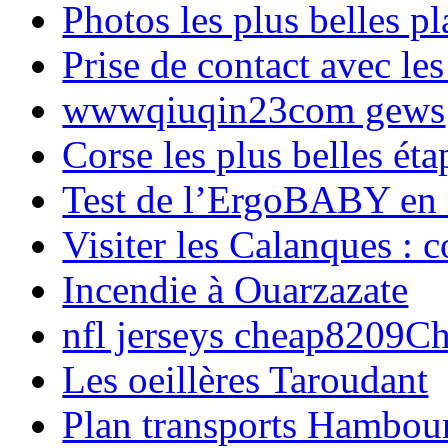
Photos les plus belles p
Prise de contact avec l
wwwqiuqin23com gews
Corse les plus belles é
Test de l’ErgoBABY en
Visiter les Calanques : 
Incendie à Ouarzazate
nfl jerseys cheap8209C
Les oeillères Taroudant
Plan transports Hambou