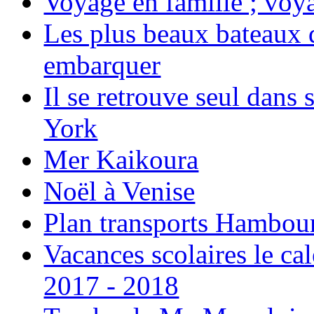
Voyage en famille ; voya
Les plus beaux bateaux d
embarquer
Il se retrouve seul dans
York
Mer Kaikoura
Noël à Venise
Plan transports Hambou
Vacances scolaires le ca
2017 - 2018