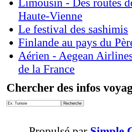
Limousin - Des routes d
Haute-Vienne
Le festival des sashimis
Finlande au pays du Pèr
Aérien - Aegean Airline
de la France
Chercher des infos voya
Propulsé par
Simple