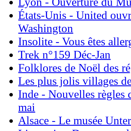
Lyon - Ouverture du Mu
États-Unis - United ouv
Washington
Insolite - Vous êtes all
Trek n°159 Déc-Jan
Folklores de Noël des r
Les plus jolis villages 
Inde - Nouvelles règles 
mai
Alsace - Le musée Unter