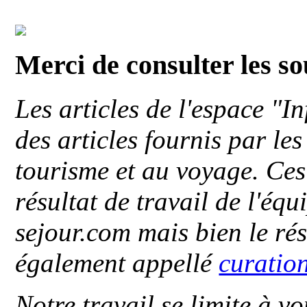
Merci de consulter les s
Les articles de l'espace "
des articles fournis par le
tourisme et au voyage. Ces 
résultat de travail de l'éq
sejour.com mais bien le ré
également appellé
curatio
Notre travail se limite à vo