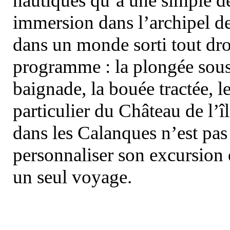
nautiques qu’à une simple dé
immersion dans l’archipel d
dans un monde sorti tout dro
programme : la plongée sous 
baignade, la bouée tractée, le 
particulier du Château de l’îl
dans les Calanques n’est pas
personnaliser son excursion 
un seul voyage.