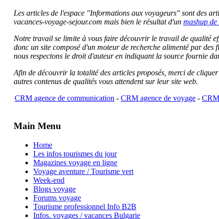
Les articles de l'espace "Informations aux voyageurs" sont des artic
vacances-voyage-sejour.com mais bien le résultat d'un
mashup de 
Notre travail se limite à vous faire découvrir le travail de qualité
donc un site composé d'un moteur de recherche alimenté par des f
nous respectons le droit d'auteur en indiquant la source fournie da
Afin de découvrir la totalité des articles proposés, merci de clique
autres contenus de qualités vous attendent sur leur site web.
CRM agence de communication
-
CRM agence de voyage
-
CRM 
Main Menu
Home
Les infos tourismes du jour
Magazines voyage en ligne
Voyage aventure / Tourisme vert
Week-end
Blogs voyage
Forums voyage
Tourisme professionnel Info B2B
Infos. voyages / vacances Bulgarie