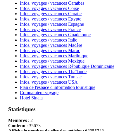
Infos. voyages / vacances Caraïbes
Infos. voyages / vacances Corse
Infos. voyages / vacances Croatie
Infos. voyages / vacances Egypte
Infos. voyages / vacances Espagne
Infos. voyages / vacances France
Infos. voyages / vacances Guadeloupe
Infos. voyages / vacances Italie
Infos. voyages / vacances Madère
Infos. voyages / vacances Maroc
Infos. voyages / vacances Martinique
Infos. voyages / vacances Mexique
Infos. voyages / vacances République Dominicaine
Infos. voyages / vacances Thaïlande
Infos. voyages / vacances Tunisie
Infos. voyages / vacances USA
Plan de l'espace d'information touristique
Comparateur voyage
Hotel Sinaia
Statistiques
Membres
: 2
Contenu
: 35673
Affiche le nombre de clics des articles
: 63055748