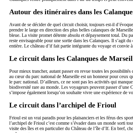
Autour des itinéraires dans les Calanque
Avant de se décider de quel circuit choisir, toujours est-il d’évoqu
prendre le large en direction des plus belles calanques de Marseil
bleue. La visite promet détente absolu et dépaysement total. Du pa
reste envisageable pour une sortie dans les Calanques. Il s’agit du 
entière. Le château d’if fait partie intégrante du voyage et convie
Le circuit dans les Calanques de Marseil
Pour mieux trancher, autant passer en revue toutes les possibilités 
au cœur du parc national de Marseille est un honneur pour ceux qui
le parc national. D’ailleurs, ce ne sont pas les activités qui manque
biodiversité rare au monde. Les voyageurs peuvent passer d’une Ca
s’impose également lorsqu’on souhaite vivre une expérience de vo
Le circuit dans l’archipel de Frioul
Frioul est un vrai paradis pour les plaisanciers et les férus des sp
l’archipel de Frioul c’est comme s’évader dans un monde sorti tout 
visite des îles et en particulier du Château de l’île d’If. En bref,