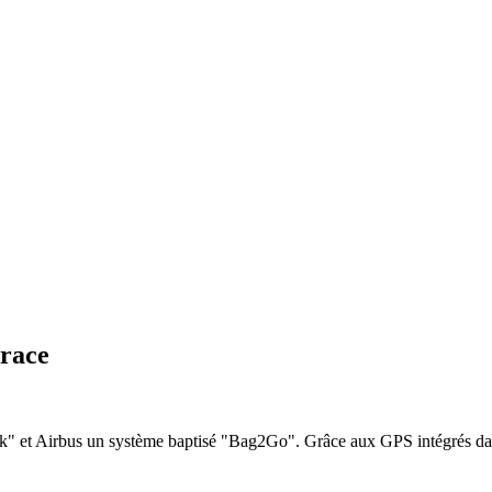
trace
k" et Airbus un système baptisé "Bag2Go". Grâce aux GPS intégrés dans