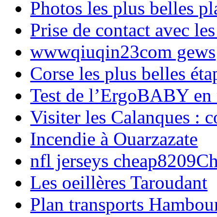
Photos les plus belles p
Prise de contact avec l
wwwqiuqin23com gews
Corse les plus belles é
Test de l’ErgoBABY en
Visiter les Calanques : 
Incendie à Ouarzazate
nfl jerseys cheap8209C
Les oeillères Taroudant
Plan transports Hambou