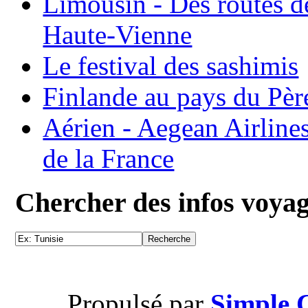
Limousin - Des routes d
Haute-Vienne
Le festival des sashimis
Finlande au pays du Pèr
Aérien - Aegean Airline
de la France
Chercher des infos voya
Propulsé par
Simple