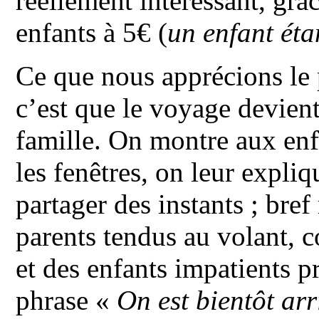
réellement intéressant, grâc
enfants à 5€ (
un enfant éta
Ce que nous apprécions le 
c’est que le voyage devie
famille. On montre aux enf
les fenêtres, on leur expliq
partager des instants ; bre
parents tendus au volant, c
et des enfants impatients p
phrase «
On est bientôt arr