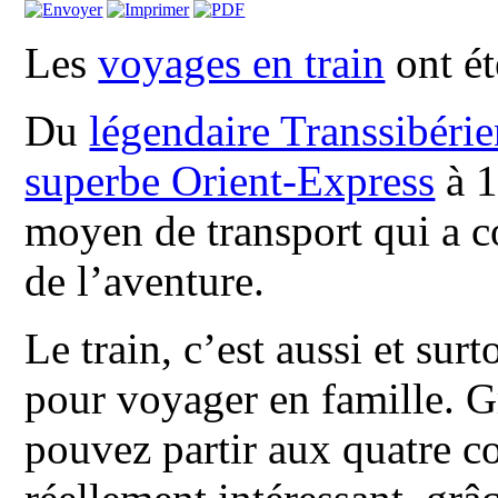
Les
voyages en train
ont ét
Du
légendaire Transsibéri
superbe Orient-Express
à 1
moyen de transport qui a c
de l’aventure.
Le train, c’est aussi et su
pour voyager en famille. 
pouvez partir aux quatre co