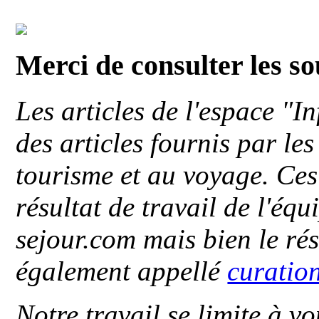
Merci de consulter les s
Les articles de l'espace "
des articles fournis par le
tourisme et au voyage. Ces 
résultat de travail de l'éq
sejour.com mais bien le ré
également appellé
curatio
Notre travail se limite à vo