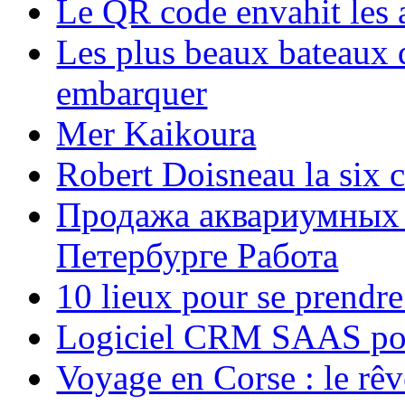
Le QR code envahit les 
Les plus beaux bateaux d
embarquer
Mer Kaikoura
Robert Doisneau la six 
Продажа аквариумных 
Петербурге Работа
10 lieux pour se prendr
Logiciel CRM SAAS pou
Voyage en Corse : le rêv