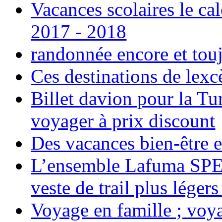
Vacances scolaires le ca
2017 - 2018
randonnée encore et tou
Ces destinations de lexc
Billet davion pour la T
voyager à prix discount
Des vacances bien-être e
L’ensemble Lafuma SPE
veste de trail plus légers
Voyage en famille ; voya