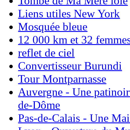
Tombe de Ma Mere loie
Liens utiles New York
Mosquée bleue
12 000 km et 32 femmes p
reflet de ciel
Convertisseur Burundi
Tour Montparnasse
Auvergne - Une patinoir
de-Dôme
Pas-de-Calais - Une Ma