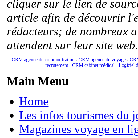
cliquer sur le lien de sou
article afin de découvrir l'
rédacteurs; de nombreux au
attendent sur leur site web
CRM agence de communication
-
CRM agence de voyage
-
CRM
recrutement
-
CRM cabinet médical
-
Logiciel d
Main Menu
Home
Les infos tourismes du j
Magazines voyage en li