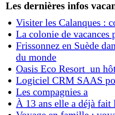
Les dernières infos vaca
Visiter les Calanques : 
La colonie de vacances 
Frissonnez en Suède dans
du monde
Oasis Eco Resort un hôte
Logiciel CRM SAAS pou
Les compagnies a
À 13 ans elle a déjà fai
Voyage en famille ; voya