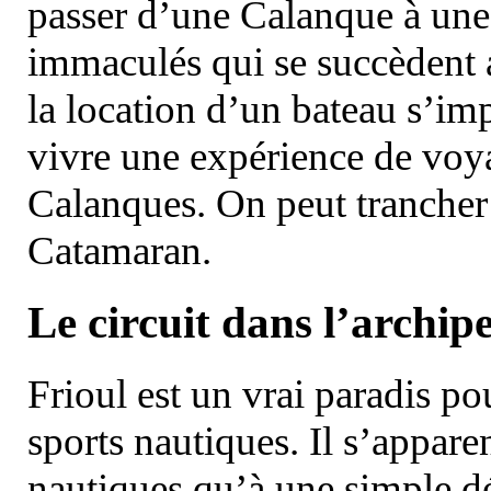
passer d’une Calanque à une 
immaculés qui se succèdent 
la location d’un bateau s’i
vivre une expérience de voy
Calanques. On peut trancher 
Catamaran.
Le circuit dans l’archipe
Frioul est un vrai paradis pou
sports nautiques. Il s’appare
nautiques qu’à une simple dé