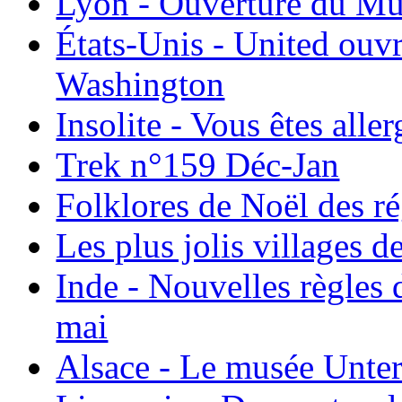
Lyon - Ouverture du Mu
États-Unis - United ouv
Washington
Insolite - Vous êtes all
Trek n°159 Déc-Jan
Folklores de Noël des r
Les plus jolis villages 
Inde - Nouvelles règles 
mai
Alsace - Le musée Unter