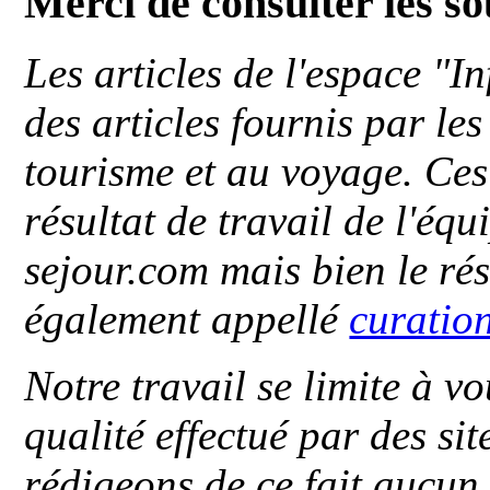
Merci de consulter les s
Les articles de l'espace "
des articles fournis par le
tourisme et au voyage. Ces 
résultat de travail de l'éq
sejour.com mais bien le ré
également appellé
curatio
Notre travail se limite à vo
qualité effectué par des si
rédigeons de ce fait aucun