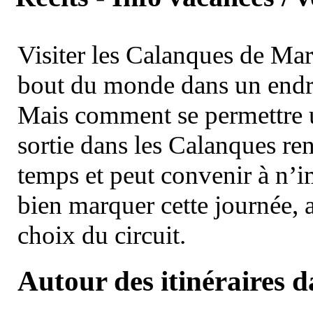
Visiter les Calanques de Ma
bout du monde dans un endroi
Mais comment se permettre un
sortie dans les Calanques re
temps et peut convenir à n’
bien marquer cette journée, a
choix du circuit.
Autour des itinéraires 