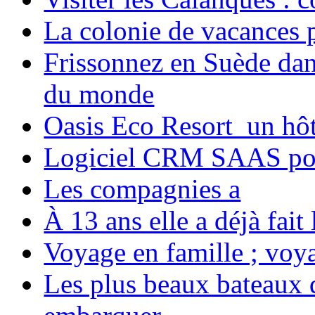
La colonie de vacances 
Frissonnez en Suède dans
du monde
Oasis Eco Resort un hôte
Logiciel CRM SAAS pou
Les compagnies a
À 13 ans elle a déjà fai
Voyage en famille ; voya
Les plus beaux bateaux d