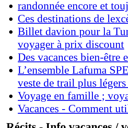
randonnée encore et tou
Ces destinations de lexc
Billet davion pour la T
voyager à prix discount
Des vacances bien-être e
L’ensemble Lafuma SPE
veste de trail plus légers
Voyage en famille ; voya
Vacances - Comment uti
Récits - Info vacances / 