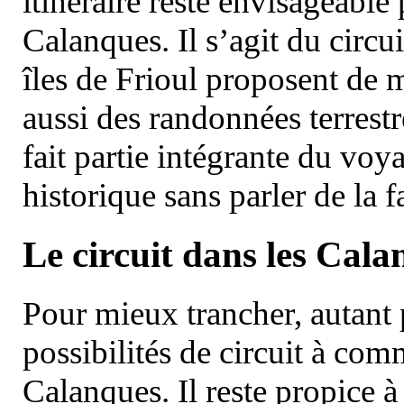
itinéraire reste envisageable
Calanques. Il s’agit du circu
îles de Frioul proposent de m
aussi des randonnées terrestr
fait partie intégrante du vo
historique sans parler de la
Le circuit dans les Cala
Pour mieux trancher, autant 
possibilités de circuit à com
Calanques. Il reste propice à