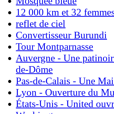
Mosquée bleue
12 000 km et 32 femmes p
reflet de ciel
Convertisseur Burundi
Tour Montparnasse
Auvergne - Une patinoir
de-Dôme
Pas-de-Calais - Une Ma
Lyon - Ouverture du Mu
États-Unis - United ouv