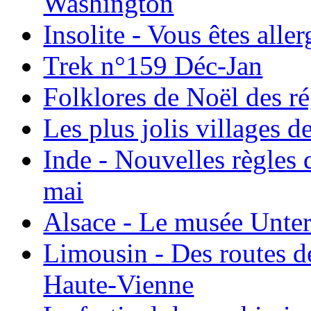
Washington
Insolite - Vous êtes all
Trek n°159 Déc-Jan
Folklores de Noël des r
Les plus jolis villages 
Inde - Nouvelles règles 
mai
Alsace - Le musée Unter
Limousin - Des routes d
Haute-Vienne