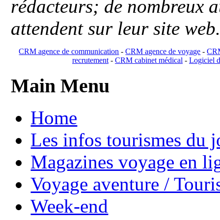
rédacteurs; de nombreux au
attendent sur leur site web
CRM agence de communication
-
CRM agence de voyage
-
CRM
recrutement
-
CRM cabinet médical
-
Logiciel d
Main Menu
Home
Les infos tourismes du j
Magazines voyage en li
Voyage aventure / Touri
Week-end