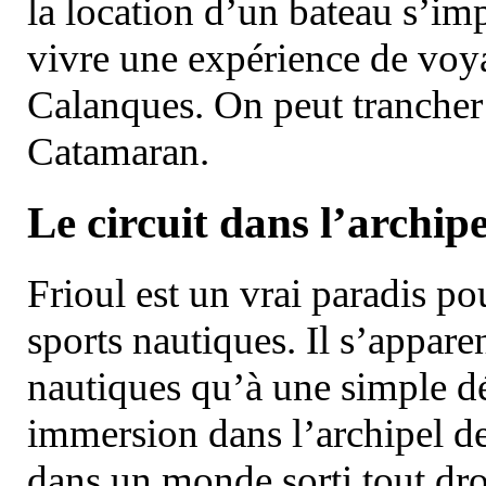
la location d’un bateau s’i
vivre une expérience de voy
Calanques. On peut trancher 
Catamaran.
Le circuit dans l’archipe
Frioul est un vrai paradis pou
sports nautiques. Il s’appare
nautiques qu’à une simple dé
immersion dans l’archipel d
dans un monde sorti tout dro