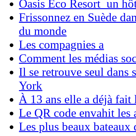
Oasis Eco Resort un hôte
Frissonnez en Suède dans
du monde
Les compagnies a
Comment les médias soci
Il se retrouve seul dans
York
À 13 ans elle a déjà fai
Le QR code envahit les 
Les plus beaux bateaux d