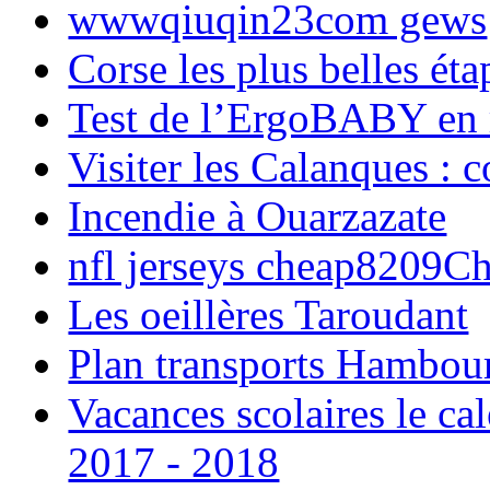
wwwqiuqin23com gews
Corse les plus belles é
Test de l’ErgoBABY en
Visiter les Calanques : 
Incendie à Ouarzazate
nfl jerseys cheap8209C
Les oeillères Taroudant
Plan transports Hambou
Vacances scolaires le ca
2017 - 2018