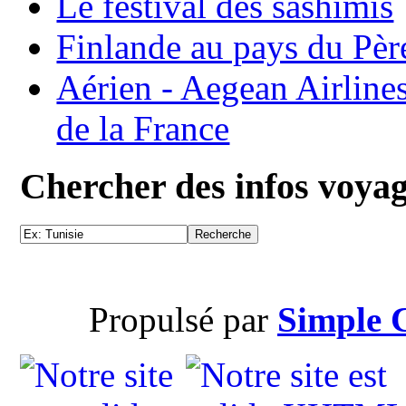
Le festival des sashimis
Finlande au pays du Pèr
Aérien - Aegean Airline
de la France
Chercher des infos voya
Propulsé par
Simple