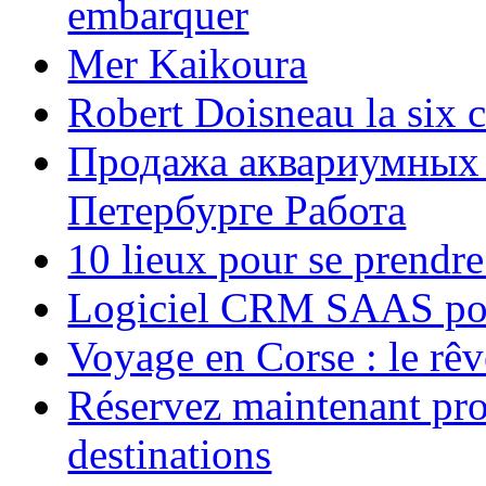
embarquer
Mer Kaikoura
Robert Doisneau la six 
Продажа аквариумных 
Петербурге Работа
10 lieux pour se prendr
Logiciel CRM SAAS pou
Voyage en Corse : le rêv
Réservez maintenant pro
destinations