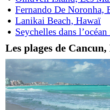
Fernando De Noronha, B
Lanikai Beach, Hawaï
Seychelles dans l’océan
Les plages de Cancun,