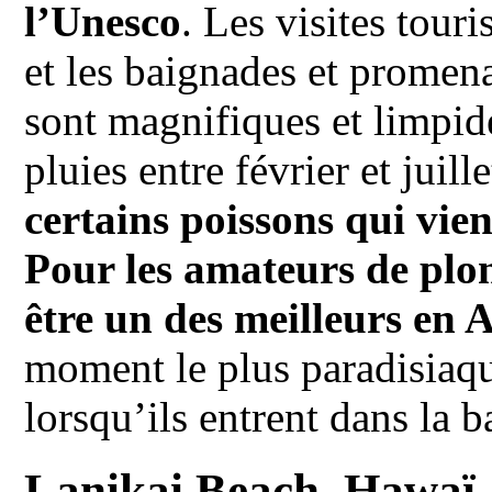
l’Unesco
. Les visites touri
et les baignades et promen
sont magnifiques et limpide
pluies entre février et juil
certains poissons qui vien
Pour les amateurs de plon
être un des meilleurs en
moment le plus paradisiaqu
lorsqu’ils entrent dans la b
Lanikai Beach, Hawaï