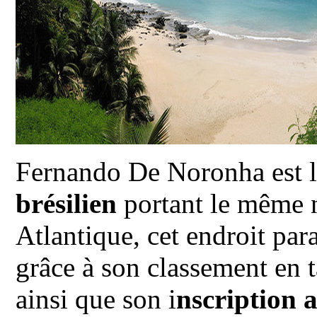
Fernando De Noronha est l
brésilien
portant le même 
Atlantique, cet endroit par
grâce à son classement en 
ainsi que son i
nscription 