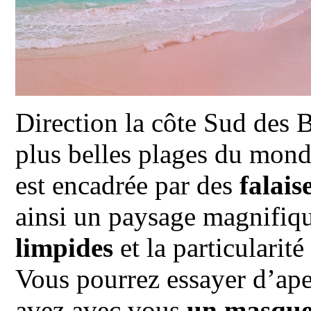
Direction la côte Sud des 
plus belles plages du mon
est encadrée par des
falais
ainsi un paysage magnifiq
limpides
et la particularit
Vous pourrez essayer d’ape
avez avec vous
un masque