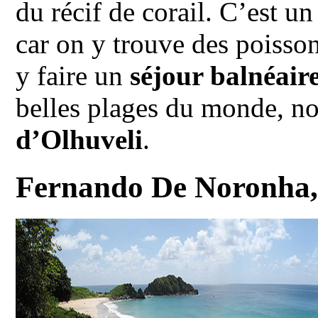
du récif de corail. C’est u
car on y trouve des poisson
y faire un
séjour balnéair
belles plages du monde, n
d’Olhuveli
.
Fernando De Noronha, 