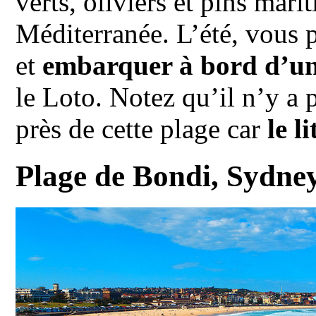
verts, oliviers et pins mar
Méditerranée. L’été, vous p
et
embarquer à bord d’u
le Loto. Notez qu’il n’y a
près de cette plage car
le l
Plage de Bondi, Sydney