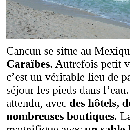
Cancun se situe au Mexiqu
Caraïbes
. Autrefois petit 
c’est un véritable lieu de 
séjour les pieds dans l’eau.
attendu, avec
des hôtels, d
nombreuses boutiques
. L
magnifique avec
un sable 