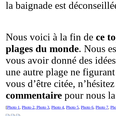
la baignade est déconseillé
Nous voici à la fin de
ce t
plages du monde
. Nous es
vous avoir donné des idée
une autre plage ne figurant
vous d’être citée, n’hésite
commentaire
pour nous la 
[
Photo 1
,
Photo 2
,
Photo 3
,
Photo 4
,
Photo 5
,
Photo 6
,
Photo 7
,
Pho