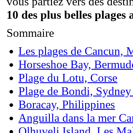
vous partiez vers des desti
10 des plus belles plages
Sommaire
Les plages de Cancun, 
Horseshoe Bay, Bermud
Plage du Lotu, Corse
Plage de Bondi, Sydney 
Boracay, Philippines
Anguilla dans la mer Ca
Olhuveli Island, Les Ma