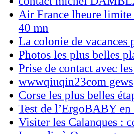
contact michel DAMBL
Air France lheure limite
40 mn
La colonie de vacances 
Photos les plus belles p
Prise de contact avec l
wwwqiuqin23com gews
Corse les plus belles é
Test de l’ErgoBABY en
Visiter les Calanques : 