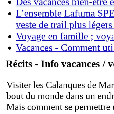
Des vacances bien-être e
L’ensemble Lafuma SPE
veste de trail plus légers
Voyage en famille ; voya
Vacances - Comment uti
Récits - Info vacances / 
Visiter les Calanques de Ma
bout du monde dans un endroi
Mais comment se permettre un