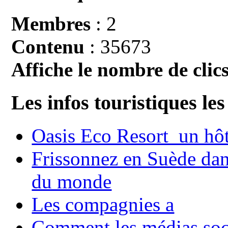
Membres
: 2
Contenu
: 35673
Affiche le nombre de clics
Les infos touristiques les
Oasis Eco Resort un hôte
Frissonnez en Suède dans
du monde
Les compagnies a
Comment les médias soci