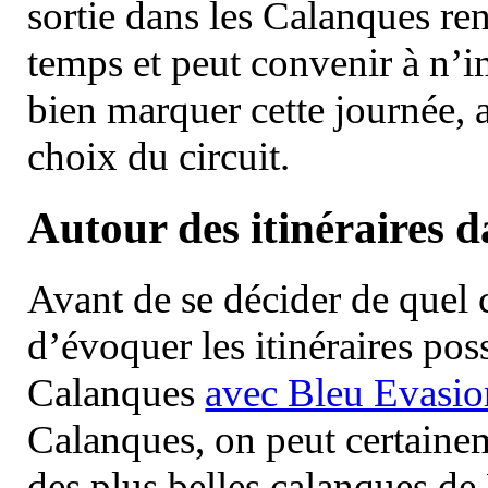
sortie dans les Calanques re
temps et peut convenir à n’
bien marquer cette journée, a
choix du circuit.
Autour des itinéraires 
Avant de se décider de quel ci
d’évoquer les itinéraires pos
Calanques
avec Bleu Evasio
Calanques, on peut certainem
des plus belles calanques de