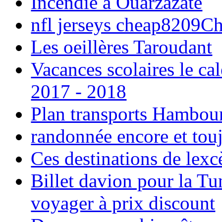
Incendie à Ouarzazate
nfl jerseys cheap8209C
Les oeillères Taroudant
Vacances scolaires le ca
2017 - 2018
Plan transports Hambou
randonnée encore et tou
Ces destinations de lexc
Billet davion pour la T
voyager à prix discount