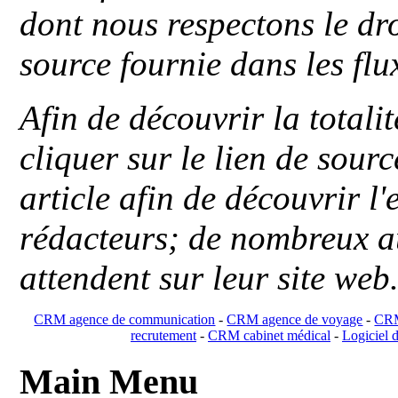
dont nous respectons le dro
source fournie dans les flu
Afin de découvrir la totali
cliquer sur le lien de sou
article afin de découvrir l'
rédacteurs; de nombreux au
attendent sur leur site web
CRM agence de communication
-
CRM agence de voyage
-
CRM
recrutement
-
CRM cabinet médical
-
Logiciel d
Main Menu