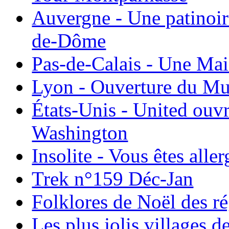
Auvergne - Une patinoir
de-Dôme
Pas-de-Calais - Une Ma
Lyon - Ouverture du Mu
États-Unis - United ouv
Washington
Insolite - Vous êtes all
Trek n°159 Déc-Jan
Folklores de Noël des r
Les plus jolis villages 