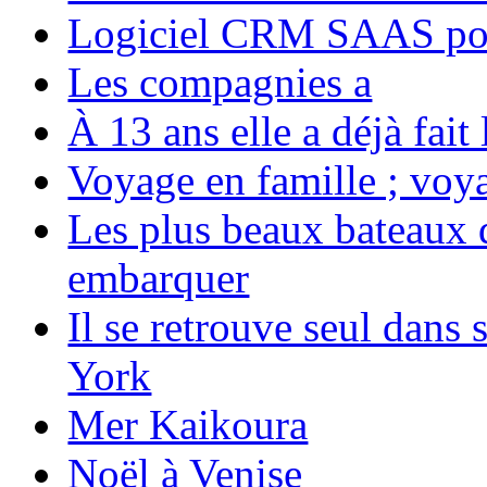
Logiciel CRM SAAS pou
Les compagnies a
À 13 ans elle a déjà fai
Voyage en famille ; voya
Les plus beaux bateaux d
embarquer
Il se retrouve seul dans
York
Mer Kaikoura
Noël à Venise