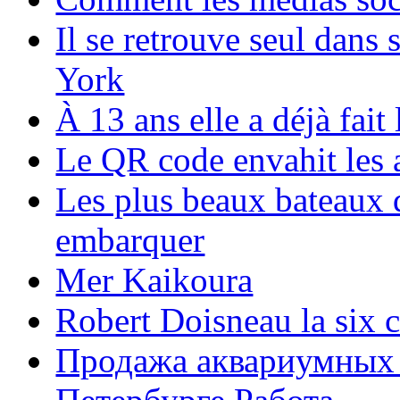
Il se retrouve seul dans
York
À 13 ans elle a déjà fai
Le QR code envahit les 
Les plus beaux bateaux d
embarquer
Mer Kaikoura
Robert Doisneau la six 
Продажа аквариумных 