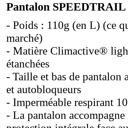
Pantalon SPEEDTRAIL 
- Poids : 110g (en L) (ce qu
marché)
- Matière Climactive® lig
étanchées
- Taille et bas de pantalon 
et autobloqueurs
- Imperméable respirant 
- La pantalon accompagne l
protection intégrale face a