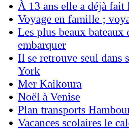
À 13 ans elle a déjà fai
Voyage en famille ; voya
Les plus beaux bateaux d
embarquer
Il se retrouve seul dans
York
Mer Kaikoura
Noël à Venise
Plan transports Hambou
Vacances scolaires le ca