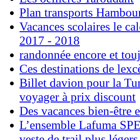
Plan transports Hambou
Vacances scolaires le ca
2017 - 2018
randonnée encore et tou
Ces destinations de lexc
Billet davion pour la T
voyager à prix discount
Des vacances bien-être e
L’ensemble Lafuma SPE
veste de trail plus légers