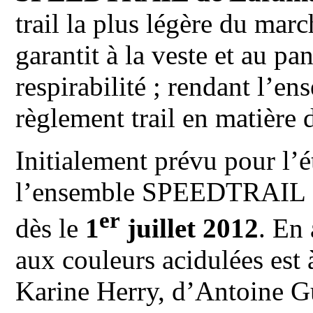
trail la plus légère du m
garantit à la veste et au pa
respirabilité ; rendant l’e
règlement trail en matière 
Initialement prévu pour l’
l’ensemble SPEEDTRAIL so
er
dès le
1
juillet 2012
. En 
aux couleurs acidulées est à
Karine Herry, d’Antoine Gu