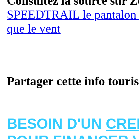
Consultez la source sur 
SPEEDTRAIL le pantalon et 
que le vent
Partager cette info touri
BESOIN D'UN
CRE