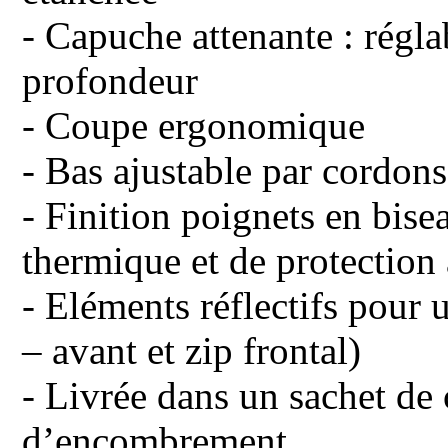
- Capuche attenante : régl
profondeur
- Coupe ergonomique
- Bas ajustable par cordons
- Finition poignets en bise
thermique et de protection
- Eléments réflectifs pour
– avant et zip frontal)
- Livrée dans un sachet d
d’encombrement