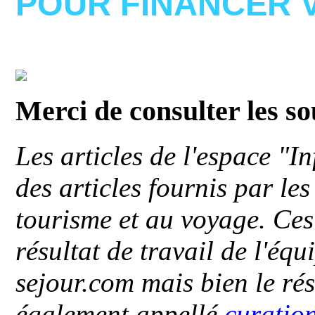
POUR FINANCER 
Merci de consulter les s
Les articles de l'espace "
des articles fournis par le
tourisme et au voyage. Ces 
résultat de travail de l'éq
sejour.com mais bien le ré
également appellé
curatio