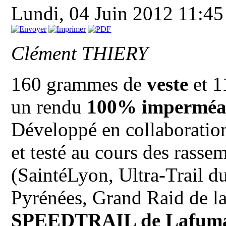
Lundi, 04 Juin 2012 11:4
Clément THIERY
160 grammes de
veste
et 1
un rendu
100% imperméab
Développé en collaboration
et testé au cours des rasse
(SaintéLyon, Ultra-Trail 
Pyrénées, Grand Raid de l
SPEEDTRAIL de Lafum