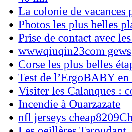
La colonie de vacances 
Photos les plus belles p
Prise de contact avec l
wwwqiuqin23com gews
Corse les plus belles é
Test de l’ErgoBABY en
Visiter les Calanques : 
Incendie à Ouarzazate
nfl jerseys cheap8209C
Les oeillères Taroudant