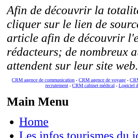
Afin de découvrir la totali
cliquer sur le lien de sou
article afin de découvrir l'
rédacteurs; de nombreux au
attendent sur leur site web
CRM agence de communication
-
CRM agence de voyage
-
CRM
recrutement
-
CRM cabinet médical
-
Logiciel d
Main Menu
Home
Les infos tourismes du j