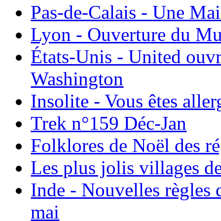
Pas-de-Calais - Une Ma
Lyon - Ouverture du Mu
États-Unis - United ouv
Washington
Insolite - Vous êtes all
Trek n°159 Déc-Jan
Folklores de Noël des r
Les plus jolis villages 
Inde - Nouvelles règles 
mai