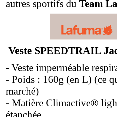
autres sportifs du
Team L
Veste SPEEDTRAIL Jac
- Veste imperméable respi
- Poids : 160g (en L) (ce qu
marché)
- Matière Climactive® lig
étanchée