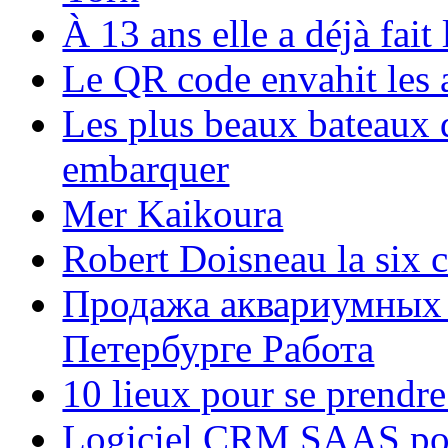
À 13 ans elle a déjà fai
Le QR code envahit les 
Les plus beaux bateaux d
embarquer
Mer Kaikoura
Robert Doisneau la six 
Продажа аквариумных 
Петербурге Работа
10 lieux pour se prendr
Logiciel CRM SAAS pou