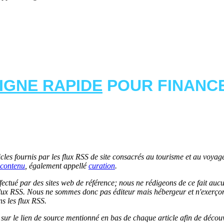
LIGNE RAPIDE
POUR FINANCE
les fournis par les flux RSS de site consacrés au tourisme et au voyage.
contenu
, également appellé
curation
.
 effectué par des sites web de référence; nous ne rédigeons de ce fait au
lux RSS. Nous ne sommes donc pas éditeur mais hébergeur et n'exerçons 
ns les flux RSS.
r sur le lien de source mentionné en bas de chaque article afin de découv