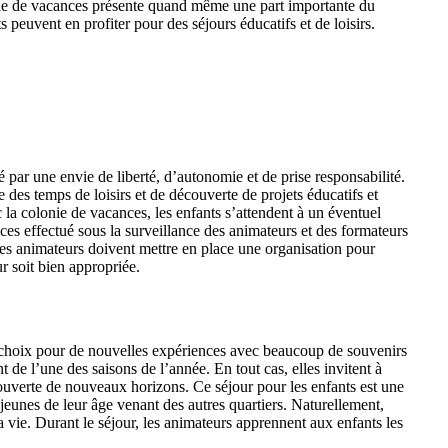
onie de vacances présente quand même une part importante du
s peuvent en profiter pour des séjours éducatifs et de loisirs.
 par une envie de liberté, d’autonomie et de prise responsabilité.
 des temps de loisirs et de découverte de projets éducatifs et
c la colonie de vacances, les enfants s’attendent à un éventuel
ces effectué sous la surveillance des animateurs et des formateurs
les animateurs doivent mettre en place une organisation pour
r soit bien appropriée.
n choix pour de nouvelles expériences avec beaucoup de souvenirs
 de l’une des saisons de l’année. En tout cas, elles invitent à
ouverte de nouveaux horizons. Ce séjour pour les enfants est une
jeunes de leur âge venant des autres quartiers. Naturellement,
a vie. Durant le séjour, les animateurs apprennent aux enfants les