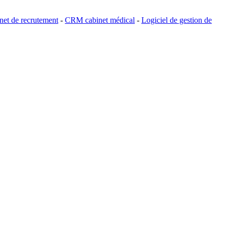
et de recrutement
-
CRM cabinet médical
-
Logiciel de gestion de