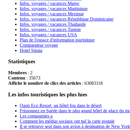
Infos. voyages / vacances Maroc
Infos. voyages / vacances Martinique
Infos. voyages / vacances Mexique
Infos. voyages / vacances République Dominicaine
Infos. voyages / vacances Thaïlande
Infos. voyages / vacances Tunisie
Infos. voyages / vacances USA
Plan de l'espace d'information touristique
Comparateur voyage
Hotel Sinaia
Statistiques
Membres
: 2
Contenu
: 35673
Affiche le nombre de clics des articles
: 63083118
Les infos touristiques les plus lues
Oasis Eco Resort un hôtel fou dans le désert
Frissonnez en Suède dans le plus grand hôtel de glace du m
Les compagnies a
Comment les médias sociaux ont tué la carte postale
Il se retrouve seul dans son avion à destination de New York