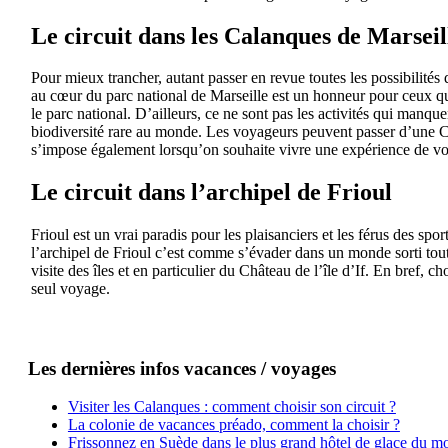
Le circuit dans les Calanques de Marseil
Pour mieux trancher, autant passer en revue toutes les possibilités 
au cœur du parc national de Marseille est un honneur pour ceux qui
le parc national. D’ailleurs, ce ne sont pas les activités qui manque
biodiversité rare au monde. Les voyageurs peuvent passer d’une Ca
s’impose également lorsqu’on souhaite vivre une expérience de vo
Le circuit dans l’archipel de Frioul
Frioul est un vrai paradis pour les plaisanciers et les férus des sp
l’archipel de Frioul c’est comme s’évader dans un monde sorti tout 
visite des îles et en particulier du Château de l’île d’If. En bref,
seul voyage.
Les dernières infos vacances / voyages
Visiter les Calanques : comment choisir son circuit ?
La colonie de vacances préado, comment la choisir ?
Frissonnez en Suède dans le plus grand hôtel de glace du m