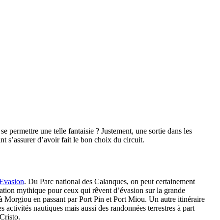
permettre une telle fantaisie ? Justement, une sortie dans les
 s’assurer d’avoir fait le bon choix du circuit.
 Evasion
. Du Parc national des Calanques, on peut certainement
ination mythique pour ceux qui rêvent d’évasion sur la grande
à Morgiou en passant par Port Pin et Port Miou. Un autre itinéraire
es activités nautiques mais aussi des randonnées terrestres à part
Cristo.