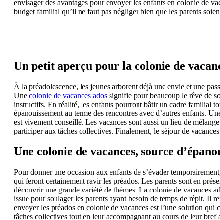
envisager des avantages pour envoyer les enfants en colonie de va
budget familial qu’il ne faut pas négliger bien que les parents soien
Un petit aperçu pour la colonie de vacan
À la préadolescence, les jeunes arborent déjà une envie et une pass
Une
colonie de vacances ados
signifie pour beaucoup le rêve de sou
instructifs. En réalité, les enfants pourront bâtir un cadre familia
épanouissement au terme des rencontres avec d’autres enfants. Une r
est vivement conseillé. Les vacances sont aussi un lieu de mélange e
participer aux tâches collectives. Finalement, le séjour de vacances
Une colonie de vacances, source d’épano
Pour donner une occasion aux enfants de s’évader temporairement, 
qui feront certainement ravir les préados. Les parents sont en prése
découvrir une grande variété de thèmes. La colonie de vacances ado
issue pour soulager les parents ayant besoin de temps de répit. Il 
envoyer les préados en colonie de vacances est l’une solution qui co
tâches collectives tout en leur accompagnant au cours de leur bref 