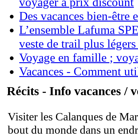
voyager à prix discount
Des vacances bien-être e
L’ensemble Lafuma SPE
veste de trail plus légers
Voyage en famille ; voya
Vacances - Comment uti
Récits - Info vacances / 
Visiter les Calanques de Ma
bout du monde dans un endroi