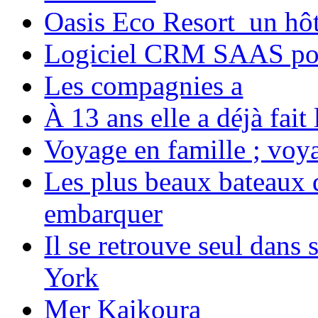
Oasis Eco Resort un hôte
Logiciel CRM SAAS pou
Les compagnies a
À 13 ans elle a déjà fai
Voyage en famille ; voya
Les plus beaux bateaux d
embarquer
Il se retrouve seul dans
York
Mer Kaikoura