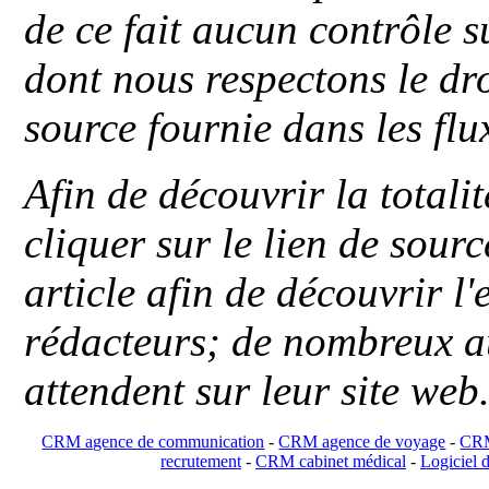
de ce fait aucun contrôle s
dont nous respectons le dro
source fournie dans les flu
Afin de découvrir la totali
cliquer sur le lien de sou
article afin de découvrir l'
rédacteurs; de nombreux au
attendent sur leur site web
CRM agence de communication
-
CRM agence de voyage
-
CRM
recrutement
-
CRM cabinet médical
-
Logiciel d