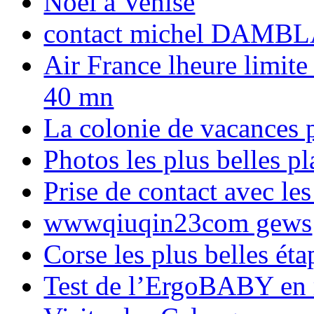
Noël à Venise
contact michel DAMBL
Air France lheure limite
40 mn
La colonie de vacances 
Photos les plus belles p
Prise de contact avec l
wwwqiuqin23com gews
Corse les plus belles é
Test de l’ErgoBABY en