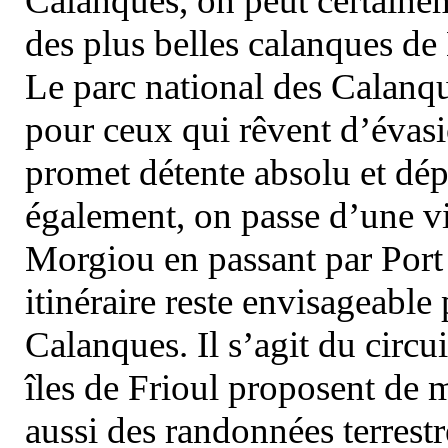
Calanques, on peut certainem
des plus belles calanques de
Le parc national des Calanq
pour ceux qui rêvent d’évasi
promet détente absolu et dép
également, on passe d’une vi
Morgiou en passant par Port
itinéraire reste envisageable
Calanques. Il s’agit du circu
îles de Frioul proposent de m
aussi des randonnées terrestr