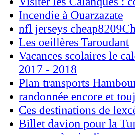
Visiter les Calanques : 
Incendie à Ouarzazate
nfl jerseys cheap8209C
Les oeillères Taroudant
Vacances scolaires le ca
2017 - 2018
Plan transports Hambou
randonnée encore et tou
Ces destinations de lexc
Billet davion pour la T