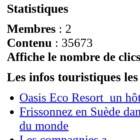
Statistiques
Membres
: 2
Contenu
: 35673
Affiche le nombre de clics
Les infos touristiques les
Oasis Eco Resort un hôte
Frissonnez en Suède dans
du monde
Les compagnies a