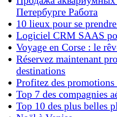
Продажа аквариумных 
Петербурге Работа
10 lieux pour se prendr
Logiciel CRM SAAS pou
Voyage en Corse : le rêv
Réservez maintenant pro
destinations
Profitez des promotions
Top 7 des compagnies aé
Top 10 des plus belles 