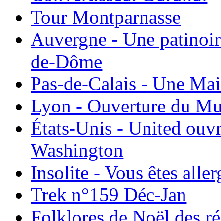
Tour Montparnasse
Auvergne - Une patinoir
de-Dôme
Pas-de-Calais - Une Ma
Lyon - Ouverture du Mu
États-Unis - United ouv
Washington
Insolite - Vous êtes all
Trek n°159 Déc-Jan
Folklores de Noël des r