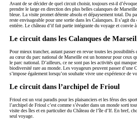
Avant de se décider de quel circuit choisir, toujours est-il d’évoqu
prendre le large en direction des plus belles calanques de Marseil
bleue. La visite promet détente absolu et dépaysement total. Du pa
reste envisageable pour une sortie dans les Calanques. Il s’agit du 
entière. Le château d’if fait partie intégrante du voyage et convie
Le circuit dans les Calanques de Marseil
Pour mieux trancher, autant passer en revue toutes les possibilités 
au cœur du parc national de Marseille est un honneur pour ceux qui
le parc national. D’ailleurs, ce ne sont pas les activités qui manque
biodiversité rare au monde. Les voyageurs peuvent passer d’une Ca
s’impose également lorsqu’on souhaite vivre une expérience de vo
Le circuit dans l’archipel de Frioul
Frioul est un vrai paradis pour les plaisanciers et les férus des sp
l’archipel de Frioul c’est comme s’évader dans un monde sorti tout 
visite des îles et en particulier du Château de l’île d’If. En bref,
seul voyage.