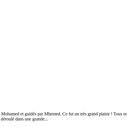
et Mohamed et guidés par Mhemed. Ce fut un très grand plaisir ! Tous no
t déroulé dans une grande...