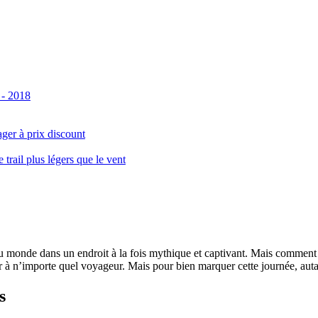
 - 2018
ger à prix discount
ail plus légers que le vent
monde dans un endroit à la fois mythique et captivant. Mais comment se 
 à n’importe quel voyageur. Mais pour bien marquer cette journée, autant
s