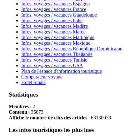
Infos. voyages / vacances Espagne
Infos. voyages / vacances France
Infos. voyages / vacances Guadeloupe
Infos. voyages / vacances Italie
Infos. voyages / vacances Madère
Infos. voyages / vacances Maroc
Infos. voyages / vacances Martinique
Infos. voyages / vacances Mexique
Infos. voyages / vacances République Dominicaine
Infos. voyages / vacances Thaïlande
Infos. voyages / vacances Tunisie
Infos. voyages / vacances USA
Plan de l'espace d'information touristique
Comparateur voyage
Hotel Sinaia
Statistiques
Membres
: 2
Contenu
: 35673
Affiche le nombre de clics des articles
: 63130078
Les infos touristiques les plus lues