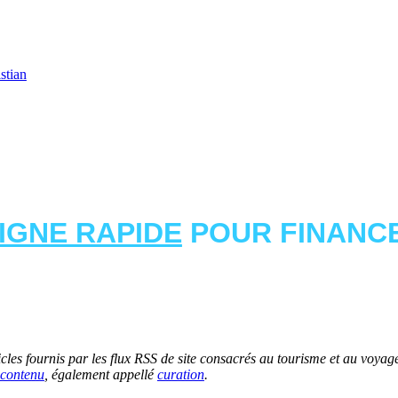
stian
LIGNE RAPIDE
POUR FINANCE
les fournis par les flux RSS de site consacrés au tourisme et au voyage.
contenu
, également appellé
curation
.