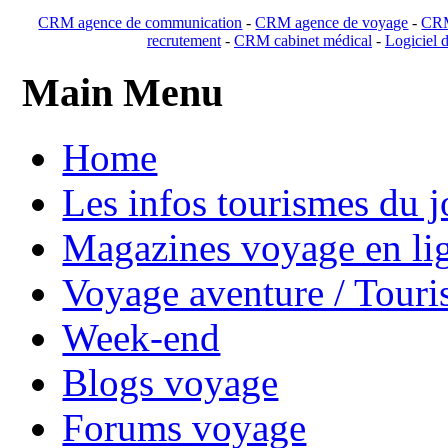
CRM agence de communication
-
CRM agence de voyage
-
CRM
recrutement
-
CRM cabinet médical
-
Logiciel d
Main Menu
Home
Les infos tourismes du j
Magazines voyage en li
Voyage aventure / Touri
Week-end
Blogs voyage
Forums voyage