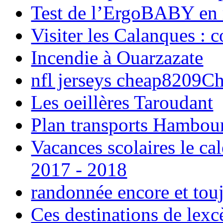
Test de l’ErgoBABY en
Visiter les Calanques : 
Incendie à Ouarzazate
nfl jerseys cheap8209C
Les oeillères Taroudant
Plan transports Hambou
Vacances scolaires le ca
2017 - 2018
randonnée encore et tou
Ces destinations de lexc