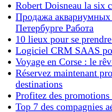
Robert Doisneau la six 
Продажа аквариумных 
Петербурге Работа
10 lieux pour se prendr
Logiciel CRM SAAS pou
Voyage en Corse : le rêv
Réservez maintenant pro
destinations
Profitez des promotions
Top 7 des compagnies aé