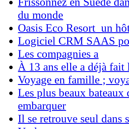
Frissonnez en Suède dans
du monde
Oasis Eco Resort un hôte
Logiciel CRM SAAS pou
Les compagnies a
À 13 ans elle a déjà fai
Voyage en famille ; voya
Les plus beaux bateaux d
embarquer
Il se retrouve seul dans