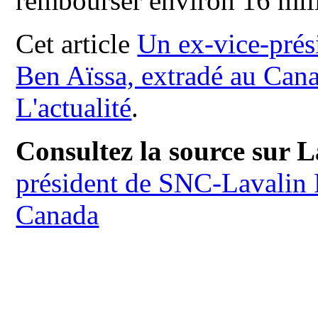
rembourser environ 16 mil
Cet article
Un ex-vice-prés
Ben Aïssa, extradé au Can
L'actualité
.
Consultez la source sur L
président de SNC-Lavalin 
Canada