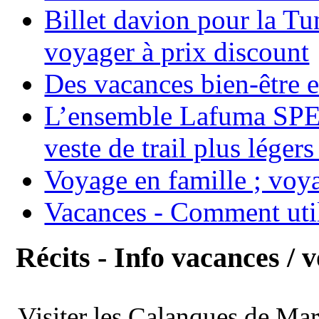
Billet davion pour la T
voyager à prix discount
Des vacances bien-être e
L’ensemble Lafuma SPE
veste de trail plus légers
Voyage en famille ; voya
Vacances - Comment uti
Récits - Info vacances / 
Visiter les Calanques de Ma