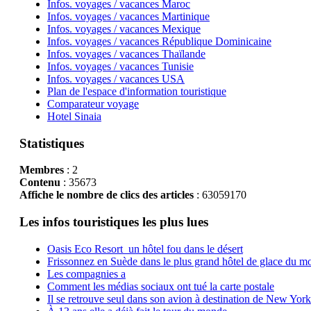
Infos. voyages / vacances Maroc
Infos. voyages / vacances Martinique
Infos. voyages / vacances Mexique
Infos. voyages / vacances République Dominicaine
Infos. voyages / vacances Thaïlande
Infos. voyages / vacances Tunisie
Infos. voyages / vacances USA
Plan de l'espace d'information touristique
Comparateur voyage
Hotel Sinaia
Statistiques
Membres
: 2
Contenu
: 35673
Affiche le nombre de clics des articles
: 63059170
Les infos touristiques les plus lues
Oasis Eco Resort un hôtel fou dans le désert
Frissonnez en Suède dans le plus grand hôtel de glace du m
Les compagnies a
Comment les médias sociaux ont tué la carte postale
Il se retrouve seul dans son avion à destination de New York