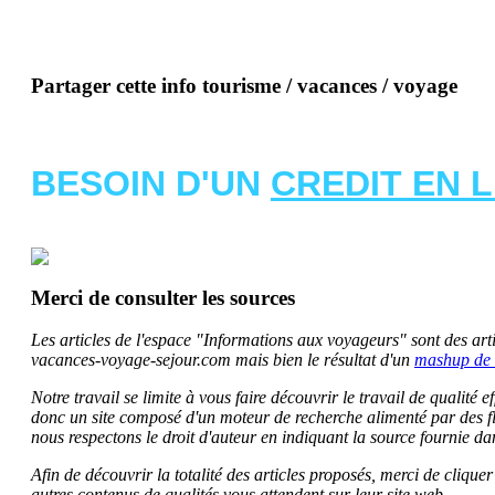
Partager cette info tourisme / vacances / voyage
BESOIN D'UN
CREDIT EN 
Merci de consulter les sources
Les articles de l'espace "Informations aux voyageurs" sont des artic
vacances-voyage-sejour.com mais bien le résultat d'un
mashup de 
Notre travail se limite à vous faire découvrir le travail de qualité
donc un site composé d'un moteur de recherche alimenté par des f
nous respectons le droit d'auteur en indiquant la source fournie da
Afin de découvrir la totalité des articles proposés, merci de clique
autres contenus de qualités vous attendent sur leur site web.