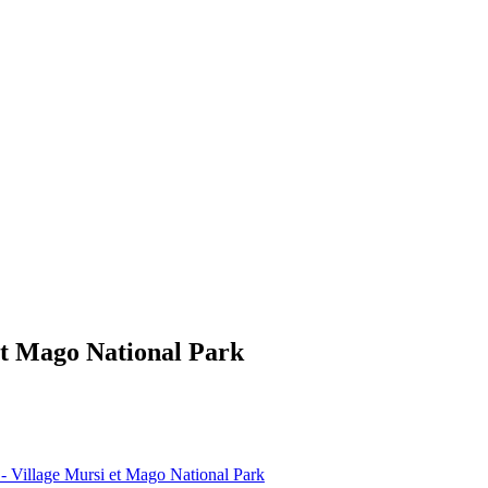
 et Mago National Park
 - Village Mursi et Mago National Park