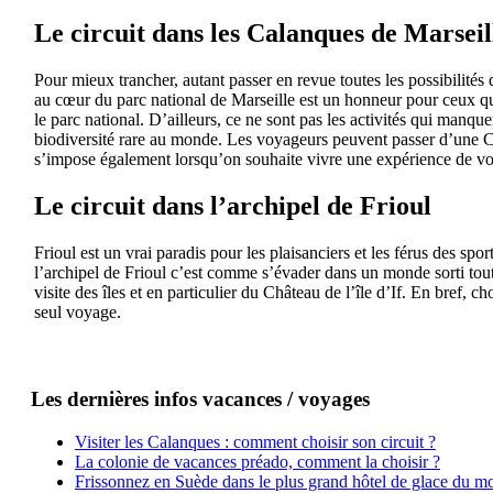
Le circuit dans les Calanques de Marseil
Pour mieux trancher, autant passer en revue toutes les possibilités 
au cœur du parc national de Marseille est un honneur pour ceux qui
le parc national. D’ailleurs, ce ne sont pas les activités qui manque
biodiversité rare au monde. Les voyageurs peuvent passer d’une Ca
s’impose également lorsqu’on souhaite vivre une expérience de vo
Le circuit dans l’archipel de Frioul
Frioul est un vrai paradis pour les plaisanciers et les férus des sp
l’archipel de Frioul c’est comme s’évader dans un monde sorti tout 
visite des îles et en particulier du Château de l’île d’If. En bref,
seul voyage.
Les dernières infos vacances / voyages
Visiter les Calanques : comment choisir son circuit ?
La colonie de vacances préado, comment la choisir ?
Frissonnez en Suède dans le plus grand hôtel de glace du m