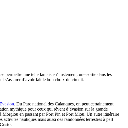
permettre une telle fantaisie ? Justement, une sortie dans les
 s’assurer d’avoir fait le bon choix du circuit.
 Evasion
. Du Parc national des Calanques, on peut certainement
ination mythique pour ceux qui rêvent d’évasion sur la grande
à Morgiou en passant par Port Pin et Port Miou. Un autre itinéraire
es activités nautiques mais aussi des randonnées terrestres à part
Cristo.