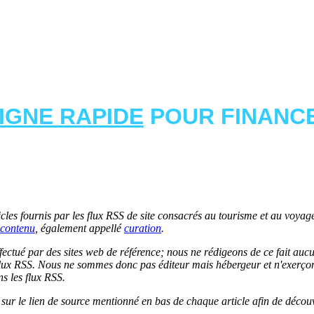
LIGNE RAPIDE
POUR FINANCE
les fournis par les flux RSS de site consacrés au tourisme et au voyage.
contenu
, également appellé
curation
.
 effectué par des sites web de référence; nous ne rédigeons de ce fait au
lux RSS. Nous ne sommes donc pas éditeur mais hébergeur et n'exerçons 
ns les flux RSS.
r sur le lien de source mentionné en bas de chaque article afin de découv