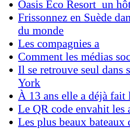
Oasis Eco Resort un hôte
Frissonnez en Suède dans
du monde
Les compagnies a
Comment les médias soci
Il se retrouve seul dans
York
À 13 ans elle a déjà fai
Le QR code envahit les 
Les plus beaux bateaux d