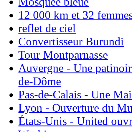
Mosquée bleue
12 000 km et 32 femmes p
reflet de ciel
Convertisseur Burundi
Tour Montparnasse
Auvergne - Une patinoir
de-Dôme
Pas-de-Calais - Une Ma
Lyon - Ouverture du Mu
États-Unis - United ouv