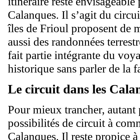
itinéraire reste envisageable
Calanques. Il s’agit du circu
îles de Frioul proposent de m
aussi des randonnées terrestr
fait partie intégrante du vo
historique sans parler de la
Le circuit dans les Cala
Pour mieux trancher, autant 
possibilités de circuit à com
Calanques. Il reste propice à