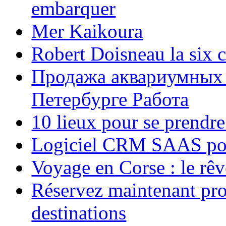
embarquer
Mer Kaikoura
Robert Doisneau la six 
Продажа аквариумных 
Петербурге Работа
10 lieux pour se prendr
Logiciel CRM SAAS pou
Voyage en Corse : le rêv
Réservez maintenant pro
destinations