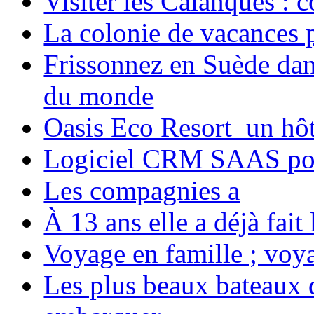
Visiter les Calanques : 
La colonie de vacances 
Frissonnez en Suède dans
du monde
Oasis Eco Resort un hôte
Logiciel CRM SAAS pou
Les compagnies a
À 13 ans elle a déjà fai
Voyage en famille ; voya
Les plus beaux bateaux d