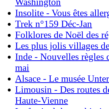
Washington
Insolite - Vous êtes all
Trek n°159 Déc-Jan
Folklores de Noël des r
Les plus jolis villages 
Inde - Nouvelles règles 
mai
Alsace - Le musée Unter
Limousin - Des routes d
Haute-Vienne