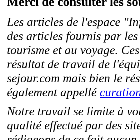
Merci de consulter les s
Les articles de l'espace "
des articles fournis par le
tourisme et au voyage. Ces 
résultat de travail de l'éq
sejour.com mais bien le ré
également appellé
curatio
Notre travail se limite à vo
qualité effectué par des si
rédigeons de ce fait aucun