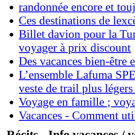
randonnée encore et tou
Ces destinations de lexc
Billet davion pour la T
voyager à prix discount
Des vacances bien-être e
L’ensemble Lafuma SPE
veste de trail plus légers
Voyage en famille ; voya
Vacances - Comment uti
Récits - Info vacances / 