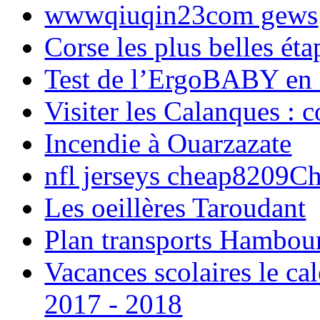
wwwqiuqin23com gews
Corse les plus belles é
Test de l’ErgoBABY en
Visiter les Calanques : 
Incendie à Ouarzazate
nfl jerseys cheap8209C
Les oeillères Taroudant
Plan transports Hambou
Vacances scolaires le ca
2017 - 2018