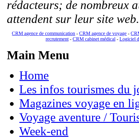
rédacteurs; de nombreux au
attendent sur leur site web
CRM agence de communication
-
CRM agence de voyage
-
CRM
recrutement
-
CRM cabinet médical
-
Logiciel d
Main Menu
Home
Les infos tourismes du j
Magazines voyage en li
Voyage aventure / Touri
Week-end