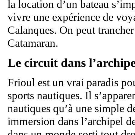
la location d’un bateau s’i
vivre une expérience de voy
Calanques. On peut trancher 
Catamaran.
Le circuit dans l’archipe
Frioul est un vrai paradis pou
sports nautiques. Il s’appare
nautiques qu’à une simple dé
immersion dans l’archipel d
dans un monde sorti tout dro