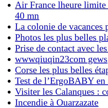
Air France lheure limite
40 mn
La colonie de vacances 
Photos les plus belles p
Prise de contact avec l
wwwqiuqin23com gews
Corse les plus belles é
Test de l’ErgoBABY en
Visiter les Calanques : 
Incendie à Ouarzazate