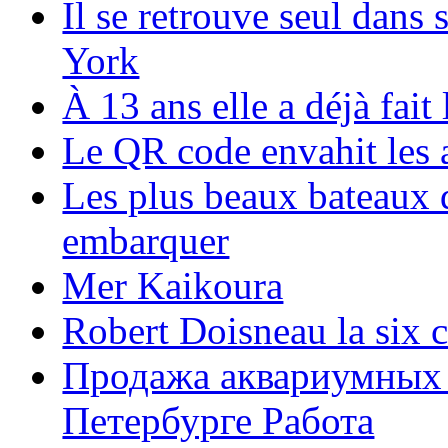
Il se retrouve seul dans
York
À 13 ans elle a déjà fai
Le QR code envahit les 
Les plus beaux bateaux d
embarquer
Mer Kaikoura
Robert Doisneau la six 
Продажа аквариумных 
Петербурге Работа