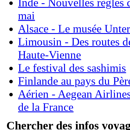
Inde - Nouvelles règles 
mai
Alsace - Le musée Unter
Limousin - Des routes d
Haute-Vienne
Le festival des sashimis
Finlande au pays du Pèr
Aérien - Aegean Airline
de la France
Chercher des infos voya