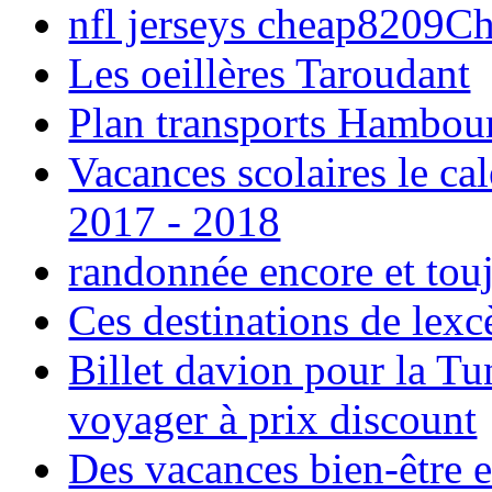
nfl jerseys cheap8209C
Les oeillères Taroudant
Plan transports Hambou
Vacances scolaires le ca
2017 - 2018
randonnée encore et tou
Ces destinations de lexc
Billet davion pour la T
voyager à prix discount
Des vacances bien-être e