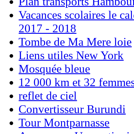
Plan transports Hambou
Vacances scolaires le ca
2017 - 2018
Tombe de Ma Mere loie
Liens utiles New York
Mosquée bleue
12 000 km et 32 femmes p
reflet de ciel
Convertisseur Burundi
Tour Montparnasse