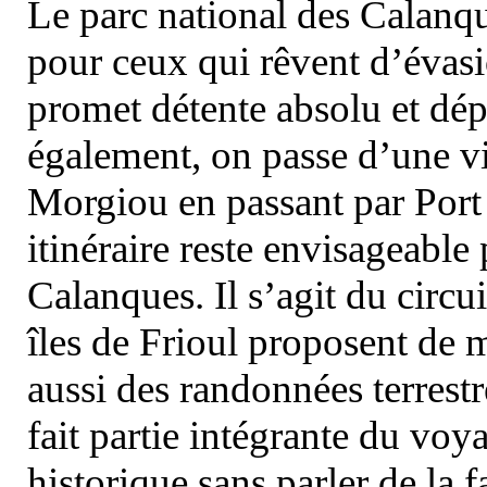
Le parc national des Calanq
pour ceux qui rêvent d’évasi
promet détente absolu et dép
également, on passe d’une vi
Morgiou en passant par Port
itinéraire reste envisageable
Calanques. Il s’agit du circu
îles de Frioul proposent de m
aussi des randonnées terrestr
fait partie intégrante du vo
historique sans parler de la