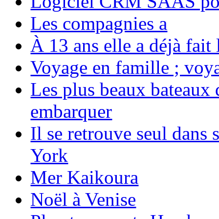
Logiciel CRM SAAS pou
Les compagnies a
À 13 ans elle a déjà fai
Voyage en famille ; voya
Les plus beaux bateaux d
embarquer
Il se retrouve seul dans
York
Mer Kaikoura
Noël à Venise