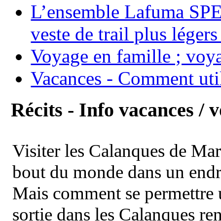
L’ensemble Lafuma SPE
veste de trail plus légers
Voyage en famille ; voya
Vacances - Comment uti
Récits - Info vacances / 
Visiter les Calanques de Ma
bout du monde dans un endroi
Mais comment se permettre un
sortie dans les Calanques re