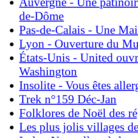
Auvergne - Une patinoir
de-Dôme
Pas-de-Calais - Une Ma
Lyon - Ouverture du Mu
États-Unis - United ouv
Washington
Insolite - Vous êtes all
Trek n°159 Déc-Jan
Folklores de Noël des r
Les plus jolis villages 