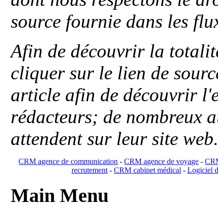
source fournie dans les flu
Afin de découvrir la totali
cliquer sur le lien de sou
article afin de découvrir l'
rédacteurs; de nombreux au
attendent sur leur site web
CRM agence de communication
-
CRM agence de voyage
-
CRM
recrutement
-
CRM cabinet médical
-
Logiciel d
Main Menu