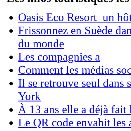
Oasis Eco Resort un hôte
Frissonnez en Suède dans
du monde
Les compagnies a
Comment les médias soci
Il se retrouve seul dans
York
À 13 ans elle a déjà fai
Le QR code envahit les 