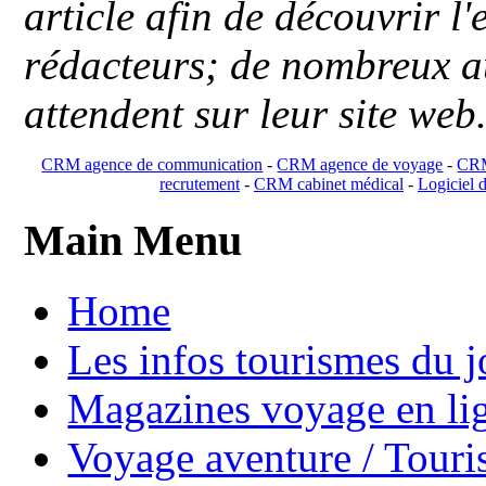
article afin de découvrir l'
rédacteurs; de nombreux au
attendent sur leur site web
CRM agence de communication
-
CRM agence de voyage
-
CRM
recrutement
-
CRM cabinet médical
-
Logiciel d
Main Menu
Home
Les infos tourismes du j
Magazines voyage en li
Voyage aventure / Touri