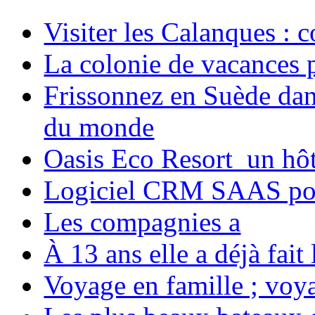
Visiter les Calanques : 
La colonie de vacances 
Frissonnez en Suède dans
du monde
Oasis Eco Resort un hôte
Logiciel CRM SAAS pou
Les compagnies a
À 13 ans elle a déjà fai
Voyage en famille ; voya