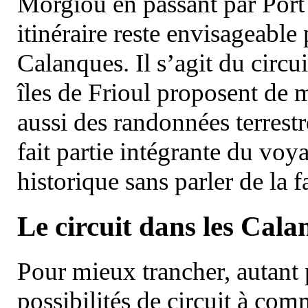
Morgiou en passant par Port
itinéraire reste envisageable
Calanques. Il s’agit du circu
îles de Frioul proposent de m
aussi des randonnées terrestr
fait partie intégrante du vo
historique sans parler de la
Le circuit dans les Cala
Pour mieux trancher, autant 
possibilités de circuit à com