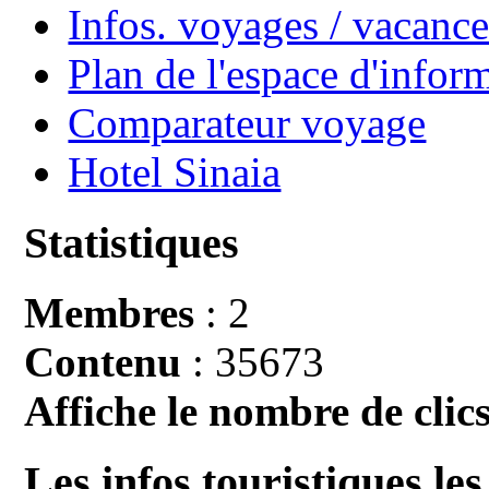
Infos. voyages / vacan
Plan de l'espace d'infor
Comparateur voyage
Hotel Sinaia
Statistiques
Membres
: 2
Contenu
: 35673
Affiche le nombre de clics
Les infos touristiques les