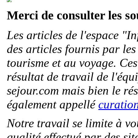
Merci de consulter les s
Les articles de l'espace "
des articles fournis par le
tourisme et au voyage. Ces 
résultat de travail de l'éq
sejour.com mais bien le ré
également appellé
curatio
Notre travail se limite à vo
qualité effectué par des si