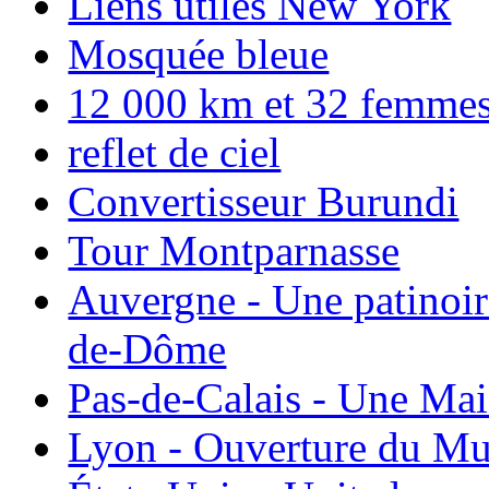
Liens utiles New York
Mosquée bleue
12 000 km et 32 femmes p
reflet de ciel
Convertisseur Burundi
Tour Montparnasse
Auvergne - Une patinoir
de-Dôme
Pas-de-Calais - Une Ma
Lyon - Ouverture du Mu