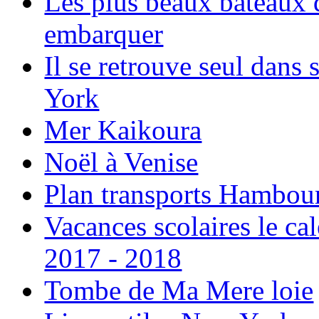
Les plus beaux bateaux d
embarquer
Il se retrouve seul dans
York
Mer Kaikoura
Noël à Venise
Plan transports Hambou
Vacances scolaires le ca
2017 - 2018
Tombe de Ma Mere loie