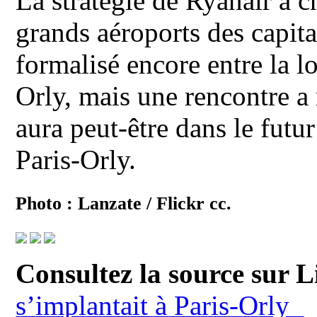
La stratégie de Ryanair a c
grands aéroports des capit
formalisé encore entre la lo
Orly, mais une rencontre a 
aura peut-être dans le futu
Paris-Orly.
Photo : Lanzate / Flickr cc.
Consultez la source sur Li
s’implantait à Paris-Orly