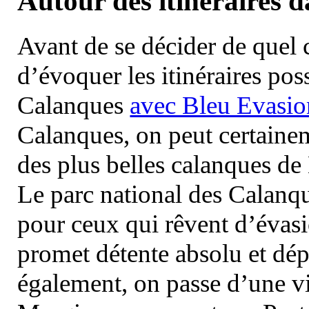
Autour des itinéraires 
Avant de se décider de quel ci
d’évoquer les itinéraires pos
Calanques
avec Bleu Evasio
Calanques, on peut certainem
des plus belles calanques de
Le parc national des Calanq
pour ceux qui rêvent d’évasi
promet détente absolu et dép
également, on passe d’une vi