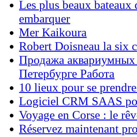
Les plus beaux bateaux d
embarquer
Mer Kaikoura
Robert Doisneau la six 
Продажа аквариумных 
Петербурге Работа
10 lieux pour se prendr
Logiciel CRM SAAS pou
Voyage en Corse : le rêv
Réservez maintenant pro