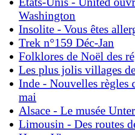
États-Unis - United ouv
Washington
Insolite - Vous êtes all
Trek n°159 Déc-Jan
Folklores de Noël des r
Les plus jolis villages 
Inde - Nouvelles règles 
mai
Alsace - Le musée Unter
Limousin - Des routes d