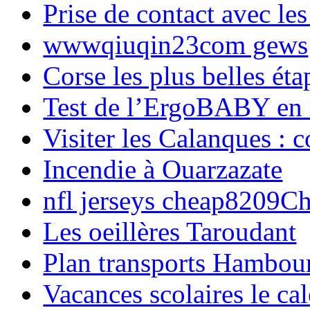
Prise de contact avec l
wwwqiuqin23com gews
Corse les plus belles é
Test de l’ErgoBABY en
Visiter les Calanques : 
Incendie à Ouarzazate
nfl jerseys cheap8209C
Les oeillères Taroudant
Plan transports Hambou
Vacances scolaires le ca