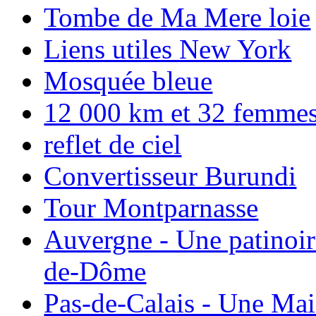
Tombe de Ma Mere loie
Liens utiles New York
Mosquée bleue
12 000 km et 32 femmes p
reflet de ciel
Convertisseur Burundi
Tour Montparnasse
Auvergne - Une patinoir
de-Dôme
Pas-de-Calais - Une Ma