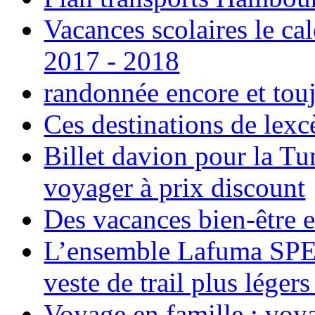
Vacances scolaires le ca
2017 - 2018
randonnée encore et tou
Ces destinations de lexc
Billet davion pour la T
voyager à prix discount
Des vacances bien-être e
L’ensemble Lafuma SPE
veste de trail plus légers
Voyage en famille ; voya