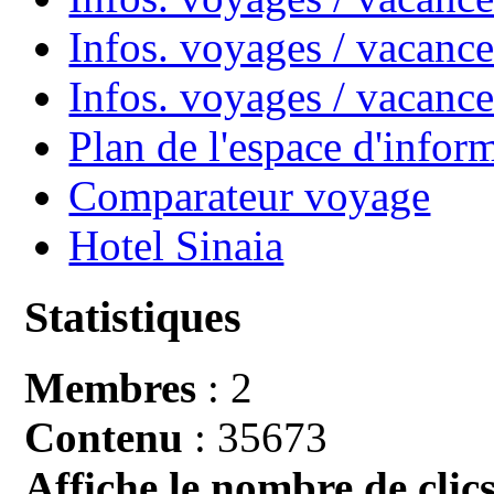
Infos. voyages / vacance
Infos. voyages / vacan
Plan de l'espace d'infor
Comparateur voyage
Hotel Sinaia
Statistiques
Membres
: 2
Contenu
: 35673
Affiche le nombre de clics