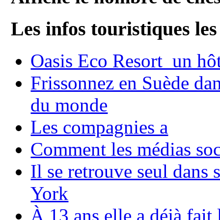
Les infos touristiques les
Oasis Eco Resort un hôte
Frissonnez en Suède dans
du monde
Les compagnies a
Comment les médias soci
Il se retrouve seul dans
York
À 13 ans elle a déjà fai