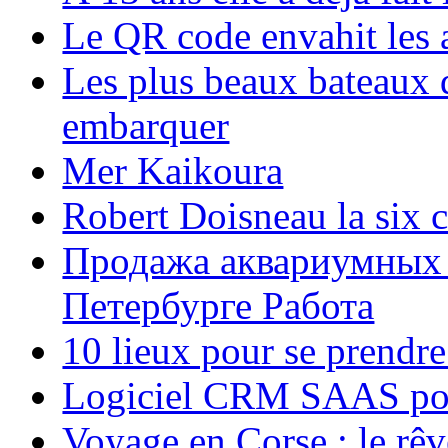
Le QR code envahit les 
Les plus beaux bateaux d
embarquer
Mer Kaikoura
Robert Doisneau la six 
Продажа аквариумных 
Петербурге Работа
10 lieux pour se prendr
Logiciel CRM SAAS pou
Voyage en Corse : le rêv