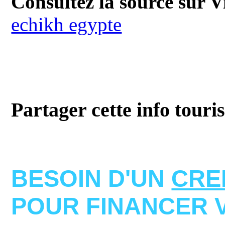
Consultez la source sur V
echikh egypte
Partager cette info touri
BESOIN D'UN
CRE
POUR FINANCER 