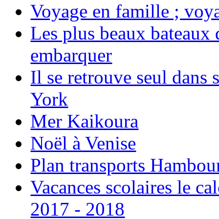
Voyage en famille ; voya
Les plus beaux bateaux d
embarquer
Il se retrouve seul dans
York
Mer Kaikoura
Noël à Venise
Plan transports Hambou
Vacances scolaires le ca
2017 - 2018