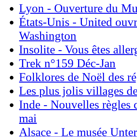
Lyon - Ouverture du Mu
États-Unis - United ouv
Washington
Insolite - Vous êtes all
Trek n°159 Déc-Jan
Folklores de Noël des r
Les plus jolis villages 
Inde - Nouvelles règles 
mai
Alsace - Le musée Unter