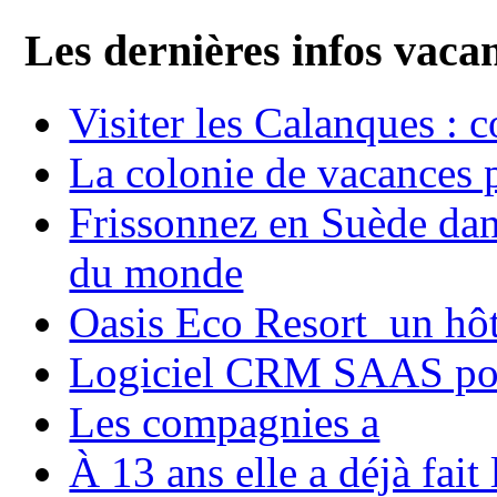
Les dernières infos vaca
Visiter les Calanques : 
La colonie de vacances 
Frissonnez en Suède dans
du monde
Oasis Eco Resort un hôte
Logiciel CRM SAAS pou
Les compagnies a
À 13 ans elle a déjà fai