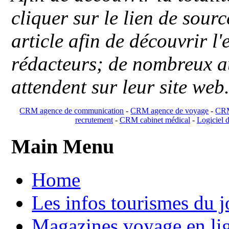
cliquer sur le lien de sou
article afin de découvrir l'
rédacteurs; de nombreux au
attendent sur leur site web
CRM agence de communication
-
CRM agence de voyage
-
CRM
recrutement
-
CRM cabinet médical
-
Logiciel d
Main Menu
Home
Les infos tourismes du j
Magazines voyage en li