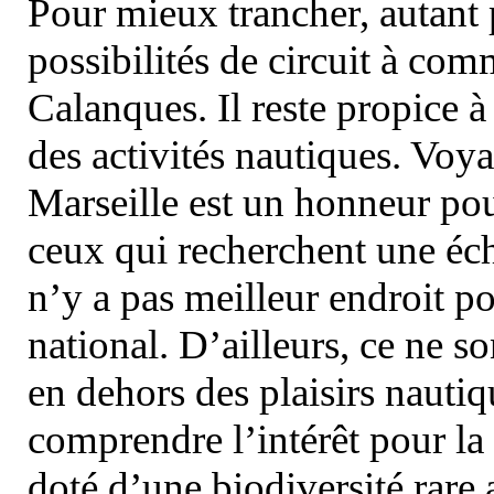
Pour mieux trancher, autant 
possibilités de circuit à com
Calanques. Il reste propice à
des activités nautiques. Voy
Marseille est un honneur pou
ceux qui recherchent une éch
n’y a pas meilleur endroit po
national. D’ailleurs, ce ne s
en dehors des plaisirs nautiqu
comprendre l’intérêt pour la 
doté d’une biodiversité rar