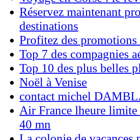
Réservez maintenant pro
destinations
Profitez des promotions
Top 7 des compagnies aé
Top 10 des plus belles 
Noël à Venise
contact michel DAMBL
Air France lheure limite
40 mn
La colonie de vacances 