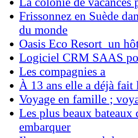
La colonie de vacances 
Frissonnez en Suède dans
du monde
Oasis Eco Resort un hôte
Logiciel CRM SAAS pou
Les compagnies a
À 13 ans elle a déjà fai
Voyage en famille ; voya
Les plus beaux bateaux d
embarquer