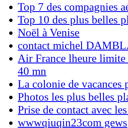
Top 7 des compagnies aé
Top 10 des plus belles 
Noël à Venise
contact michel DAMBL
Air France lheure limite
40 mn
La colonie de vacances 
Photos les plus belles p
Prise de contact avec l
wwwqiuqin23com gews