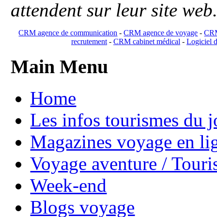
attendent sur leur site web
CRM agence de communication
-
CRM agence de voyage
-
CRM
recrutement
-
CRM cabinet médical
-
Logiciel d
Main Menu
Home
Les infos tourismes du j
Magazines voyage en li
Voyage aventure / Touri
Week-end
Blogs voyage