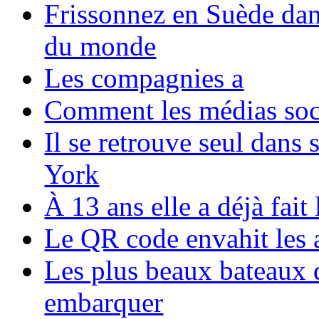
Frissonnez en Suède dans
du monde
Les compagnies a
Comment les médias soci
Il se retrouve seul dans
York
À 13 ans elle a déjà fai
Le QR code envahit les 
Les plus beaux bateaux d
embarquer