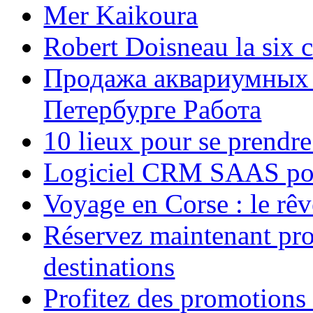
Mer Kaikoura
Robert Doisneau la six 
Продажа аквариумных 
Петербурге Работа
10 lieux pour se prendr
Logiciel CRM SAAS pou
Voyage en Corse : le rêv
Réservez maintenant pro
destinations
Profitez des promotions