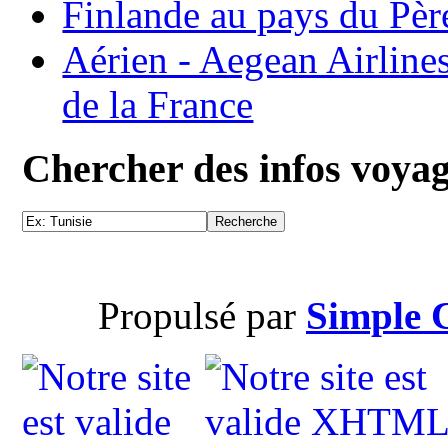
Finlande au pays du Pèr
Aérien - Aegean Airline
de la France
Chercher des infos voya
Propulsé par
Simple