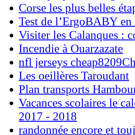
Corse les plus belles é
Test de l’ErgoBABY en
Visiter les Calanques : 
Incendie à Ouarzazate
nfl jerseys cheap8209C
Les oeillères Taroudant
Plan transports Hambou
Vacances scolaires le ca
2017 - 2018
randonnée encore et tou