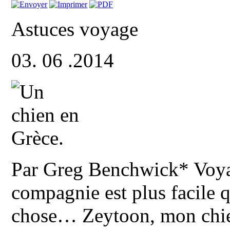
Astuces voyage
03. 06 .2014
Par Greg Benchwick* Voya
compagnie est plus facile q
chose… Zeytoon, mon chien 