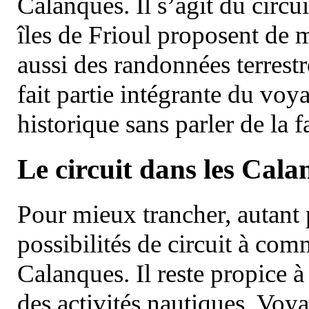
Calanques. Il s’agit du circu
îles de Frioul proposent de m
aussi des randonnées terrestr
fait partie intégrante du vo
historique sans parler de la
Le circuit dans les Cala
Pour mieux trancher, autant 
possibilités de circuit à com
Calanques. Il reste propice à
des activités nautiques. Voy