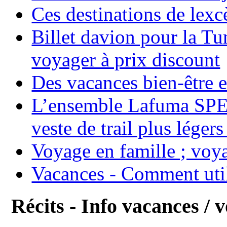
Ces destinations de lexc
Billet davion pour la T
voyager à prix discount
Des vacances bien-être e
L’ensemble Lafuma SPE
veste de trail plus légers
Voyage en famille ; voya
Vacances - Comment uti
Récits - Info vacances / 