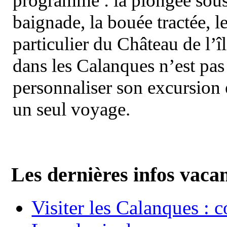
programme : la plongée sous 
baignade, la bouée tractée, le 
particulier du Château de l’îl
dans les Calanques n’est pas
personnaliser son excursion 
un seul voyage.
Les dernières infos vaca
Visiter les Calanques : 