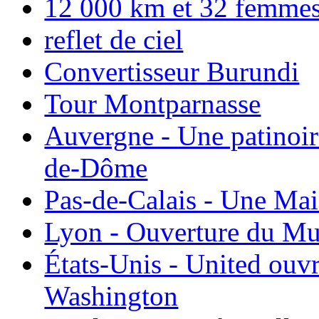
12 000 km et 32 femmes p
reflet de ciel
Convertisseur Burundi
Tour Montparnasse
Auvergne - Une patinoir
de-Dôme
Pas-de-Calais - Une Ma
Lyon - Ouverture du Mu
États-Unis - United ouv
Washington