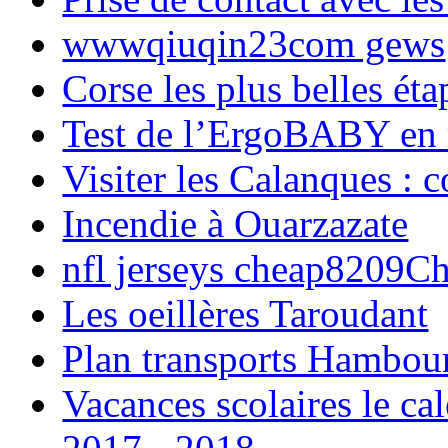
wwwqiuqin23com gews
Corse les plus belles é
Test de l’ErgoBABY en
Visiter les Calanques : 
Incendie à Ouarzazate
nfl jerseys cheap8209C
Les oeillères Taroudant
Plan transports Hambou
Vacances scolaires le ca