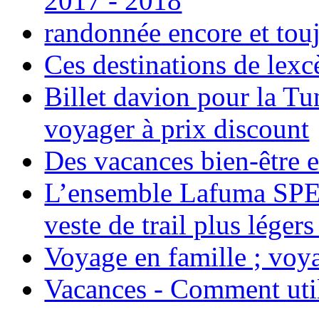
2017 - 2018
randonnée encore et tou
Ces destinations de lexc
Billet davion pour la T
voyager à prix discount
Des vacances bien-être e
L’ensemble Lafuma SPE
veste de trail plus légers
Voyage en famille ; voya
Vacances - Comment uti