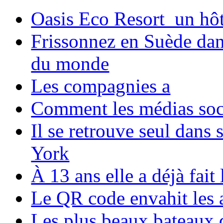
Oasis Eco Resort un hôte
Frissonnez en Suède dans
du monde
Les compagnies a
Comment les médias soci
Il se retrouve seul dans
York
À 13 ans elle a déjà fai
Le QR code envahit les 
Les plus beaux bateaux d