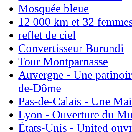
Mosquée bleue
12 000 km et 32 femmes p
reflet de ciel
Convertisseur Burundi
Tour Montparnasse
Auvergne - Une patinoir
de-Dôme
Pas-de-Calais - Une Ma
Lyon - Ouverture du Mu
États-Unis - United ouv