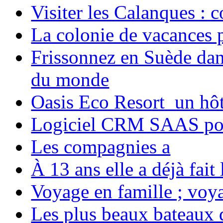
Visiter les Calanques : 
La colonie de vacances 
Frissonnez en Suède dans
du monde
Oasis Eco Resort un hôte
Logiciel CRM SAAS pou
Les compagnies a
À 13 ans elle a déjà fai
Voyage en famille ; voya
Les plus beaux bateaux d