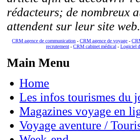
rédacteurs; de nombreux au
attendent sur leur site web
CRM agence de communication
-
CRM agence de voyage
-
CRM
recrutement
-
CRM cabinet médical
-
Logiciel d
Main Menu
Home
Les infos tourismes du j
Magazines voyage en li
Voyage aventure / Touri
Week-end