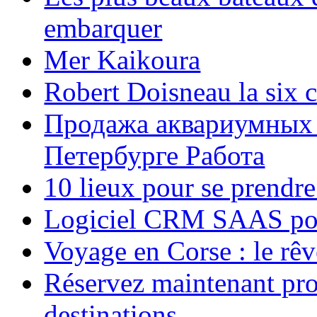
embarquer
Mer Kaikoura
Robert Doisneau la six 
Продажа аквариумных 
Петербурге Работа
10 lieux pour se prendr
Logiciel CRM SAAS pou
Voyage en Corse : le rêv
Réservez maintenant pro
destinations