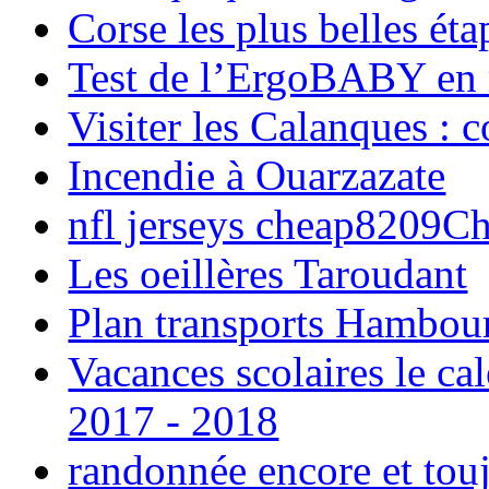
Corse les plus belles é
Test de l’ErgoBABY en
Visiter les Calanques : 
Incendie à Ouarzazate
nfl jerseys cheap8209C
Les oeillères Taroudant
Plan transports Hambou
Vacances scolaires le ca
2017 - 2018
randonnée encore et tou