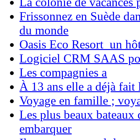
La colonie de vacances 
Frissonnez en Suède dans
du monde
Oasis Eco Resort un hôte
Logiciel CRM SAAS pou
Les compagnies a
À 13 ans elle a déjà fai
Voyage en famille ; voya
Les plus beaux bateaux d
embarquer