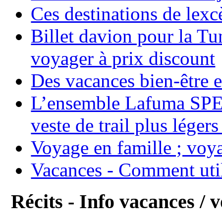
Ces destinations de lexc
Billet davion pour la T
voyager à prix discount
Des vacances bien-être e
L’ensemble Lafuma SPE
veste de trail plus légers
Voyage en famille ; voya
Vacances - Comment uti
Récits - Info vacances / 