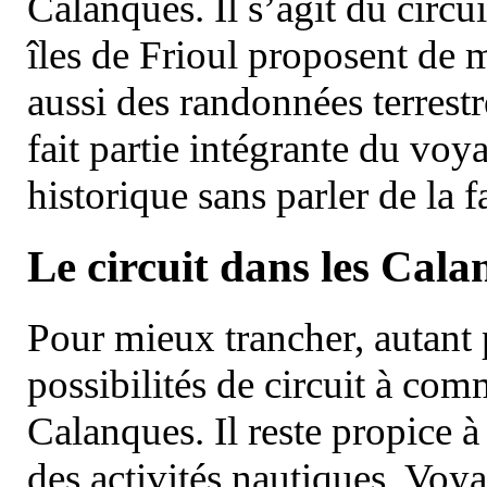
Calanques. Il s’agit du circu
îles de Frioul proposent de m
aussi des randonnées terrestr
fait partie intégrante du vo
historique sans parler de la
Le circuit dans les Cala
Pour mieux trancher, autant 
possibilités de circuit à com
Calanques. Il reste propice à
des activités nautiques. Voy