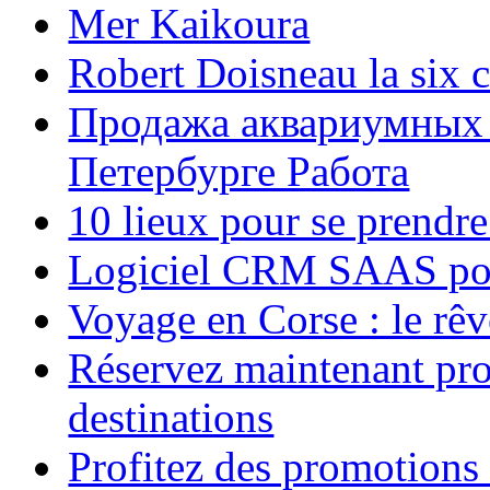
Mer Kaikoura
Robert Doisneau la six 
Продажа аквариумных 
Петербурге Работа
10 lieux pour se prendr
Logiciel CRM SAAS pou
Voyage en Corse : le rêv
Réservez maintenant pro
destinations
Profitez des promotions