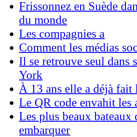
Frissonnez en Suède dans
du monde
Les compagnies a
Comment les médias soci
Il se retrouve seul dans
York
À 13 ans elle a déjà fai
Le QR code envahit les 
Les plus beaux bateaux d
embarquer