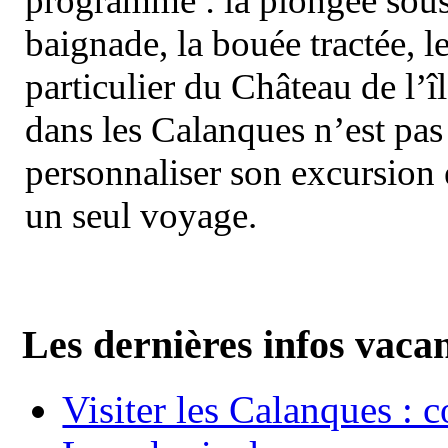
programme : la plongée sous 
baignade, la bouée tractée, le 
particulier du Château de l’îl
dans les Calanques n’est pas
personnaliser son excursion 
un seul voyage.
Les dernières infos vaca
Visiter les Calanques : 