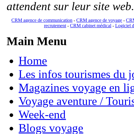
attendent sur leur site web
CRM agence de communication
-
CRM agence de voyage
-
CRM
recrutement
-
CRM cabinet médical
-
Logiciel d
Main Menu
Home
Les infos tourismes du j
Magazines voyage en li
Voyage aventure / Touri
Week-end
Blogs voyage