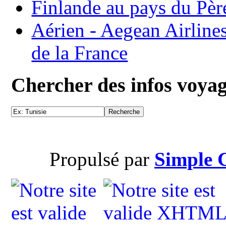
Finlande au pays du Pèr
Aérien - Aegean Airline
de la France
Chercher des infos voya
Propulsé par
Simple