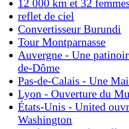
12 000 km et 32 femmes p
reflet de ciel
Convertisseur Burundi
Tour Montparnasse
Auvergne - Une patinoir
de-Dôme
Pas-de-Calais - Une Ma
Lyon - Ouverture du Mu
États-Unis - United ouv
Washington