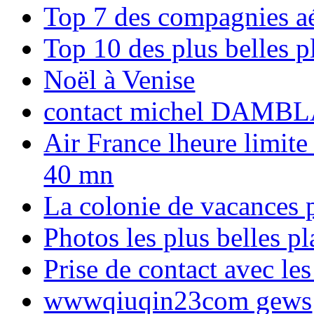
Top 7 des compagnies aé
Top 10 des plus belles 
Noël à Venise
contact michel DAMBL
Air France lheure limite
40 mn
La colonie de vacances 
Photos les plus belles p
Prise de contact avec l
wwwqiuqin23com gews