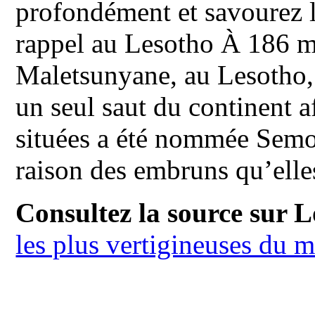
profondément et savourez 
rappel au Lesotho À 186 m 
Maletsunyane, au Lesotho, 
un seul saut du continent af
situées a été nommée Semo
raison des embruns qu’elles
Consultez la source sur L
les plus vertigineuses du 