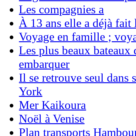
Les compagnies a
À 13 ans elle a déjà fai
Voyage en famille ; voya
Les plus beaux bateaux d
embarquer
Il se retrouve seul dans
York
Mer Kaikoura
Noël à Venise
Plan transports Hambou