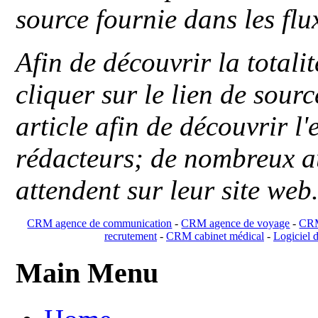
source fournie dans les flu
Afin de découvrir la totali
cliquer sur le lien de sou
article afin de découvrir l'
rédacteurs; de nombreux au
attendent sur leur site web
CRM agence de communication
-
CRM agence de voyage
-
CRM
recrutement
-
CRM cabinet médical
-
Logiciel d
Main Menu