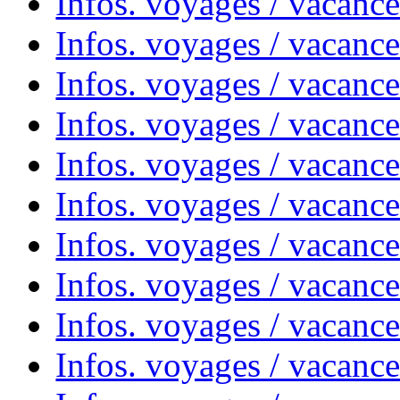
Infos. voyages / vacanc
Infos. voyages / vacance
Infos. voyages / vacanc
Infos. voyages / vacanc
Infos. voyages / vacanc
Infos. voyages / vacanc
Infos. voyages / vacances
Infos. voyages / vacanc
Infos. voyages / vacanc
Infos. voyages / vacanc