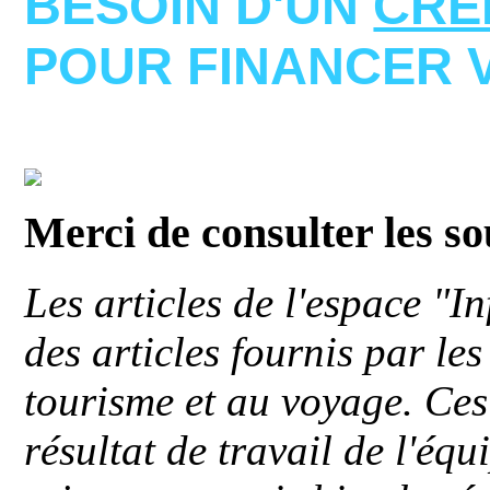
BESOIN D'UN
CRE
POUR FINANCER 
Merci de consulter les s
Les articles de l'espace "
des articles fournis par le
tourisme et au voyage. Ces 
résultat de travail de l'éq