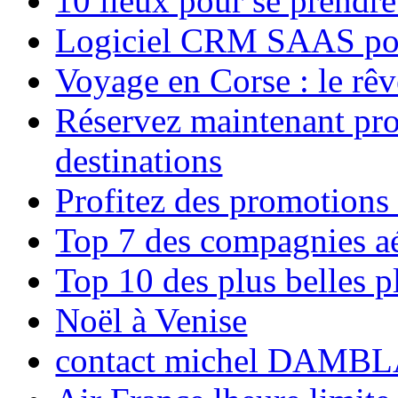
10 lieux pour se prendr
Logiciel CRM SAAS pou
Voyage en Corse : le rêv
Réservez maintenant pro
destinations
Profitez des promotions
Top 7 des compagnies aé
Top 10 des plus belles 
Noël à Venise
contact michel DAMBL