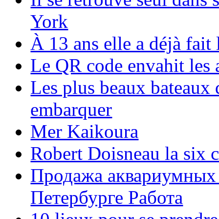
York
À 13 ans elle a déjà fai
Le QR code envahit les 
Les plus beaux bateaux d
embarquer
Mer Kaikoura
Robert Doisneau la six 
Продажа аквариумных 
Петербурге Работа