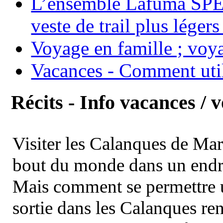
L’ensemble Lafuma SPE
veste de trail plus légers
Voyage en famille ; voya
Vacances - Comment uti
Récits - Info vacances / 
Visiter les Calanques de Ma
bout du monde dans un endroi
Mais comment se permettre un
sortie dans les Calanques re