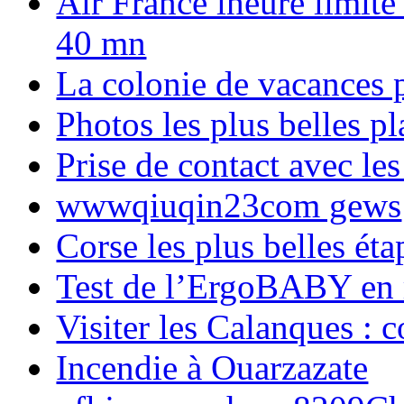
Air France lheure limite
40 mn
La colonie de vacances 
Photos les plus belles p
Prise de contact avec l
wwwqiuqin23com gews
Corse les plus belles é
Test de l’ErgoBABY en
Visiter les Calanques : 
Incendie à Ouarzazate