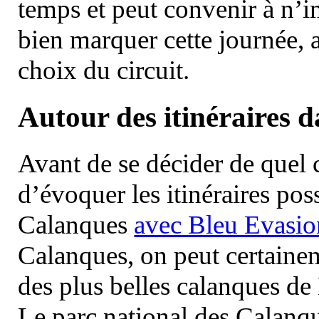
temps et peut convenir à n’
bien marquer cette journée, a
choix du circuit.
Autour des itinéraires 
Avant de se décider de quel ci
d’évoquer les itinéraires pos
Calanques
avec Bleu Evasio
Calanques, on peut certainem
des plus belles calanques de
Le parc national des Calanq