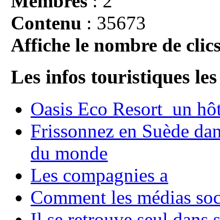
Membres
: 2
Contenu
: 35673
Affiche le nombre de clics
Les infos touristiques les
Oasis Eco Resort un hôte
Frissonnez en Suède dans
du monde
Les compagnies a
Comment les médias soci
Il se retrouve seul dans