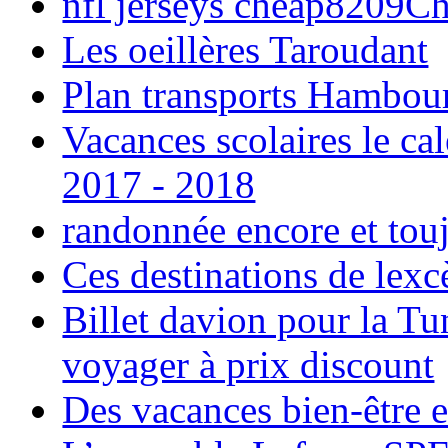
nfl jerseys cheap8209C
Les oeillères Taroudant
Plan transports Hambou
Vacances scolaires le ca
2017 - 2018
randonnée encore et tou
Ces destinations de lexc
Billet davion pour la T
voyager à prix discount
Des vacances bien-être e