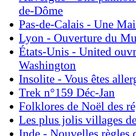
de-Dôme
Pas-de-Calais - Une Ma
Lyon - Ouverture du Mu
États-Unis - United ouv
Washington
Insolite - Vous êtes all
Trek n°159 Déc-Jan
Folklores de Noël des r
Les plus jolis villages 
Inde - Nouvelles règles 