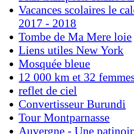
Vacances scolaires le ca
2017 - 2018
Tombe de Ma Mere loie
Liens utiles New York
Mosquée bleue
12 000 km et 32 femmes p
reflet de ciel
Convertisseur Burundi
Tour Montparnasse
Auvergne - Une patinoir