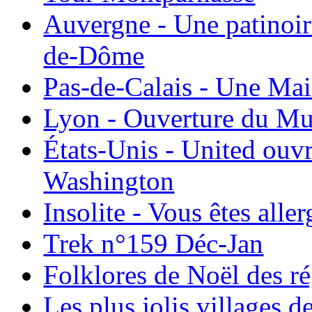
Auvergne - Une patinoir
de-Dôme
Pas-de-Calais - Une Ma
Lyon - Ouverture du Mu
États-Unis - United ouv
Washington
Insolite - Vous êtes all
Trek n°159 Déc-Jan
Folklores de Noël des r
Les plus jolis villages 