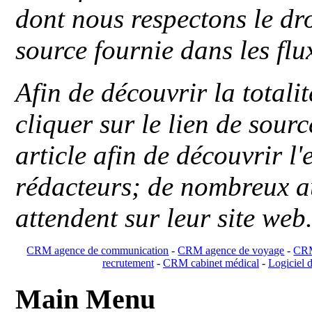
dont nous respectons le dro
source fournie dans les flu
Afin de découvrir la totali
cliquer sur le lien de sou
article afin de découvrir l'
rédacteurs; de nombreux au
attendent sur leur site web
CRM agence de communication
-
CRM agence de voyage
-
CRM
recrutement
-
CRM cabinet médical
-
Logiciel d
Main Menu