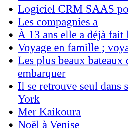
Logiciel CRM SAAS pou
Les compagnies a
À 13 ans elle a déjà fai
Voyage en famille ; voya
Les plus beaux bateaux d
embarquer
Il se retrouve seul dans
York
Mer Kaikoura
Noël à Venise