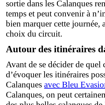
sortie dans les Calanques re
temps et peut convenir à n’
bien marquer cette journée, a
choix du circuit.
Autour des itinéraires 
Avant de se décider de quel ci
d’évoquer les itinéraires pos
Calanques
avec Bleu Evasio
Calanques, on peut certainem
des plus belles calanques de