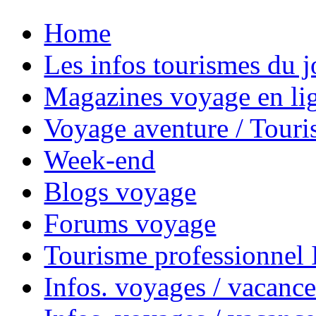
Home
Les infos tourismes du j
Magazines voyage en li
Voyage aventure / Touri
Week-end
Blogs voyage
Forums voyage
Tourisme professionnel
Infos. voyages / vacance