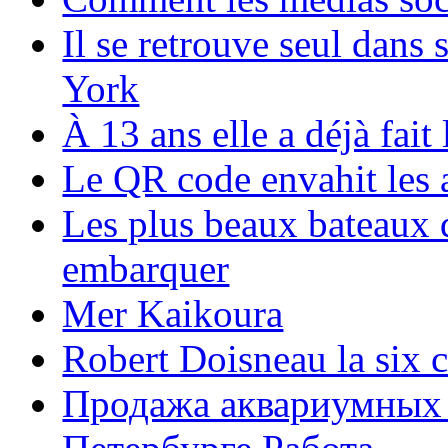
Il se retrouve seul dans
York
À 13 ans elle a déjà fai
Le QR code envahit les 
Les plus beaux bateaux d
embarquer
Mer Kaikoura
Robert Doisneau la six 
Продажа аквариумных 