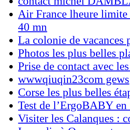
contact michel DAMBL
Air France lheure limite
40 mn
La colonie de vacances 
Photos les plus belles p
Prise de contact avec l
wwwqiuqin23com gews
Corse les plus belles é
Test de l’ErgoBABY en
Visiter les Calanques : 