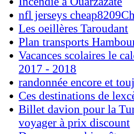
Incendie à Ouarzazate
nfl jerseys cheap8209C
Les oeillères Taroudant
Plan transports Hambou
Vacances scolaires le ca
2017 - 2018
randonnée encore et tou
Ces destinations de lexc
Billet davion pour la T
voyager à prix discount