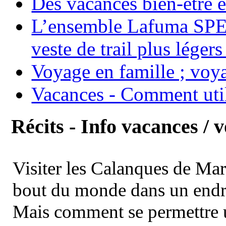
Des vacances bien-être e
L’ensemble Lafuma SPE
veste de trail plus légers
Voyage en famille ; voya
Vacances - Comment uti
Récits - Info vacances / 
Visiter les Calanques de Ma
bout du monde dans un endroi
Mais comment se permettre un