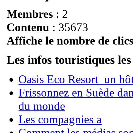
Membres
: 2
Contenu
: 35673
Affiche le nombre de clics
Les infos touristiques les
Oasis Eco Resort un hôte
Frissonnez en Suède dans
du monde
Les compagnies a
Comment les médias soci