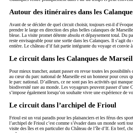
Autour des itinéraires dans les Calanque
Avant de se décider de quel circuit choisir, toujours est-il d’évoqu
prendre le large en direction des plus belles calanques de Marseil
bleue. La visite promet détente absolu et dépaysement total. Du pa
reste envisageable pour une sortie dans les Calanques. Il s’agit du 
entière. Le château d’if fait partie intégrante du voyage et convie
Le circuit dans les Calanques de Marseil
Pour mieux trancher, autant passer en revue toutes les possibilités 
au cœur du parc national de Marseille est un honneur pour ceux qui
le parc national. D’ailleurs, ce ne sont pas les activités qui manque
biodiversité rare au monde. Les voyageurs peuvent passer d’une Ca
s’impose également lorsqu’on souhaite vivre une expérience de vo
Le circuit dans l’archipel de Frioul
Frioul est un vrai paradis pour les plaisanciers et les férus des sp
l’archipel de Frioul c’est comme s’évader dans un monde sorti tout 
visite des îles et en particulier du Château de l’île d’If. En bref,