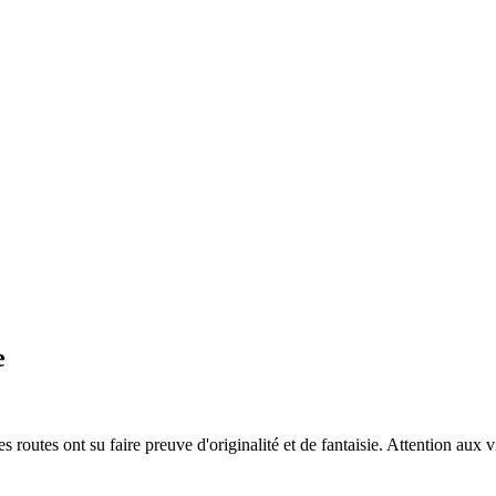
e
outes ont su faire preuve d'originalité et de fantaisie. Attention aux vi