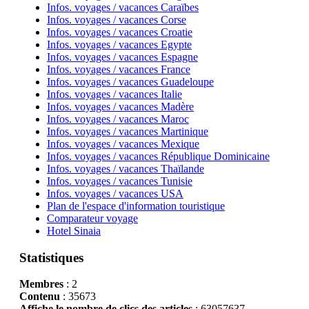
Infos. voyages / vacances Caraïbes
Infos. voyages / vacances Corse
Infos. voyages / vacances Croatie
Infos. voyages / vacances Egypte
Infos. voyages / vacances Espagne
Infos. voyages / vacances France
Infos. voyages / vacances Guadeloupe
Infos. voyages / vacances Italie
Infos. voyages / vacances Madère
Infos. voyages / vacances Maroc
Infos. voyages / vacances Martinique
Infos. voyages / vacances Mexique
Infos. voyages / vacances République Dominicaine
Infos. voyages / vacances Thaïlande
Infos. voyages / vacances Tunisie
Infos. voyages / vacances USA
Plan de l'espace d'information touristique
Comparateur voyage
Hotel Sinaia
Statistiques
Membres
: 2
Contenu
: 35673
Affiche le nombre de clics des articles
: 63057637