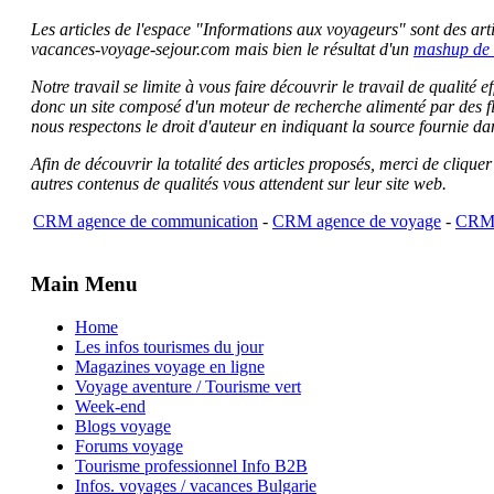
Les articles de l'espace "Informations aux voyageurs" sont des artic
vacances-voyage-sejour.com mais bien le résultat d'un
mashup de 
Notre travail se limite à vous faire découvrir le travail de qualité
donc un site composé d'un moteur de recherche alimenté par des f
nous respectons le droit d'auteur en indiquant la source fournie da
Afin de découvrir la totalité des articles proposés, merci de clique
autres contenus de qualités vous attendent sur leur site web.
CRM agence de communication
-
CRM agence de voyage
-
CRM 
Main Menu
Home
Les infos tourismes du jour
Magazines voyage en ligne
Voyage aventure / Tourisme vert
Week-end
Blogs voyage
Forums voyage
Tourisme professionnel Info B2B
Infos. voyages / vacances Bulgarie