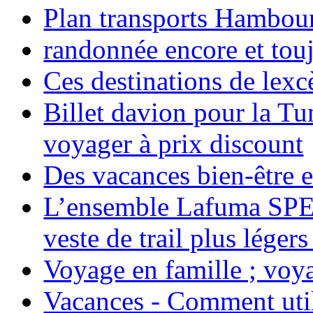
Plan transports Hambou
randonnée encore et tou
Ces destinations de lexc
Billet davion pour la T
voyager à prix discount
Des vacances bien-être e
L’ensemble Lafuma SPE
veste de trail plus légers
Voyage en famille ; voya
Vacances - Comment uti