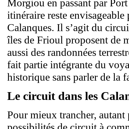
Morgiou en passant par Port
itinéraire reste envisageable
Calanques. Il s’agit du circu
îles de Frioul proposent de m
aussi des randonnées terrestr
fait partie intégrante du vo
historique sans parler de la
Le circuit dans les Cala
Pour mieux trancher, autant 
possibilités de circuit à com