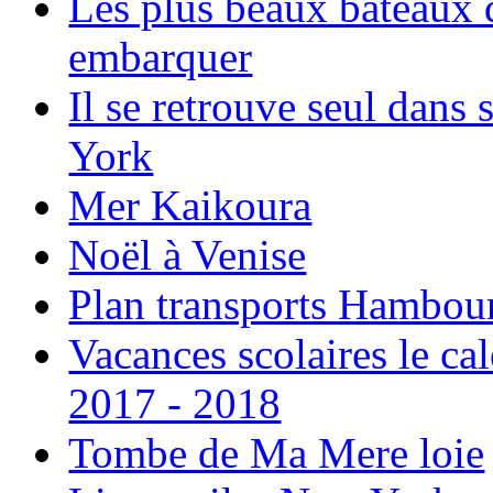
Les plus beaux bateaux d
embarquer
Il se retrouve seul dans
York
Mer Kaikoura
Noël à Venise
Plan transports Hambou
Vacances scolaires le ca
2017 - 2018
Tombe de Ma Mere loie