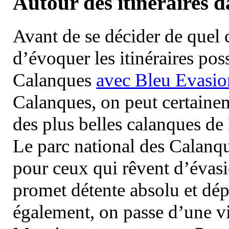
Autour des itinéraires 
Avant de se décider de quel ci
d’évoquer les itinéraires pos
Calanques
avec Bleu Evasio
Calanques, on peut certainem
des plus belles calanques de
Le parc national des Calanq
pour ceux qui rêvent d’évasi
promet détente absolu et dép
également, on passe d’une vi