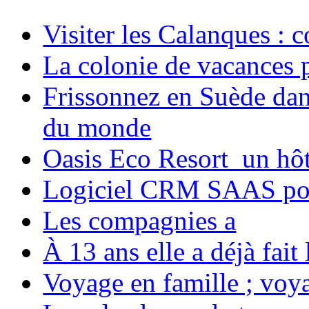
Visiter les Calanques : 
La colonie de vacances 
Frissonnez en Suède dans
du monde
Oasis Eco Resort un hôte
Logiciel CRM SAAS pou
Les compagnies a
À 13 ans elle a déjà fai
Voyage en famille ; voya