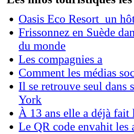
Oasis Eco Resort un hôte
Frissonnez en Suède dans
du monde
Les compagnies a
Comment les médias soci
Il se retrouve seul dans
York
À 13 ans elle a déjà fai
Le QR code envahit les 