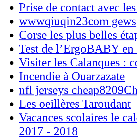
Prise de contact avec l
wwwqiuqin23com gews
Corse les plus belles é
Test de l’ErgoBABY en
Visiter les Calanques : 
Incendie à Ouarzazate
nfl jerseys cheap8209C
Les oeillères Taroudant
Vacances scolaires le ca
2017 - 2018