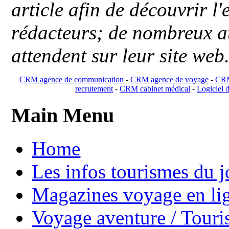
article afin de découvrir l'
rédacteurs; de nombreux au
attendent sur leur site web
CRM agence de communication
-
CRM agence de voyage
-
CRM
recrutement
-
CRM cabinet médical
-
Logiciel d
Main Menu
Home
Les infos tourismes du j
Magazines voyage en li
Voyage aventure / Touri