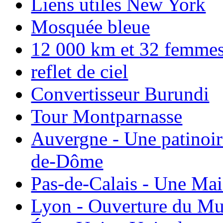
Liens utiles New York
Mosquée bleue
12 000 km et 32 femmes p
reflet de ciel
Convertisseur Burundi
Tour Montparnasse
Auvergne - Une patinoir
de-Dôme
Pas-de-Calais - Une Ma
Lyon - Ouverture du Mu