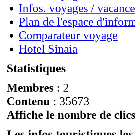
Infos. voyages / vacan
Plan de l'espace d'infor
Comparateur voyage
Hotel Sinaia
Statistiques
Membres
: 2
Contenu
: 35673
Affiche le nombre de clics
Les infos touristiques les