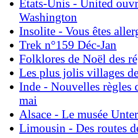
États-Unis - United ouv
Washington
Insolite - Vous êtes all
Trek n°159 Déc-Jan
Folklores de Noël des r
Les plus jolis villages 
Inde - Nouvelles règles 
mai
Alsace - Le musée Unter
Limousin - Des routes d