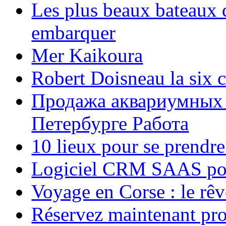
Les plus beaux bateaux d
embarquer
Mer Kaikoura
Robert Doisneau la six 
Продажа аквариумных 
Петербурге Работа
10 lieux pour se prendr
Logiciel CRM SAAS pou
Voyage en Corse : le rêv
Réservez maintenant pro