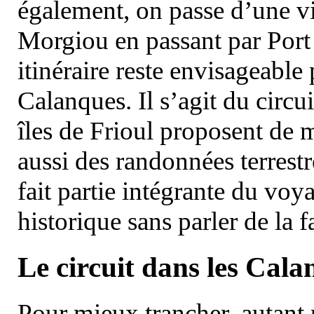
également, on passe d’une vi
Morgiou en passant par Port
itinéraire reste envisageable
Calanques. Il s’agit du circu
îles de Frioul proposent de m
aussi des randonnées terrestr
fait partie intégrante du vo
historique sans parler de la
Le circuit dans les Cala
Pour mieux trancher, autant 