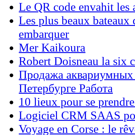
Le QR code envahit les 
Les plus beaux bateaux d
embarquer
Mer Kaikoura
Robert Doisneau la six 
Продажа аквариумных 
Петербурге Работа
10 lieux pour se prendr
Logiciel CRM SAAS pou
Voyage en Corse : le rêv