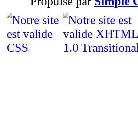
Propulsé par
Simple