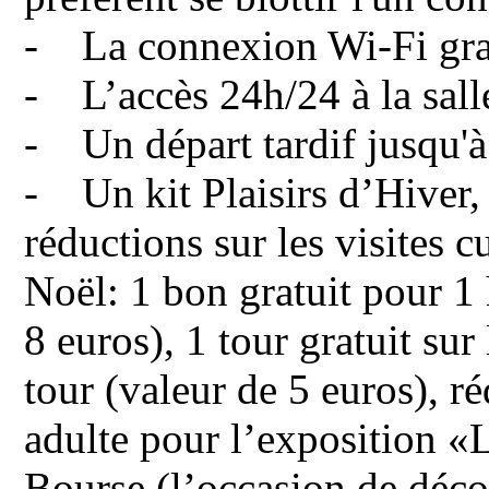
- La connexion Wi-Fi gra
- L’accès 24h/24 à la salle
- Un départ tardif jusqu'
- Un kit Plaisirs d’Hiver, 
réductions sur les visites c
Noël: 1 bon gratuit pour 1 
8 euros), 1 tour gratuit su
tour (valeur de 5 euros), r
adulte pour l’exposition «L
Bourse (l’occasion de décou