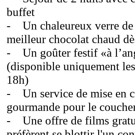
buffet
- Un chaleureux verre de 
meilleur chocolat chaud dè
- Un goûter festif «à l’ang
(disponible uniquement le
18h)
- Un service de mise en c
gourmande pour le couche
- Une offre de films grat
préfèrent se blottir l'un co