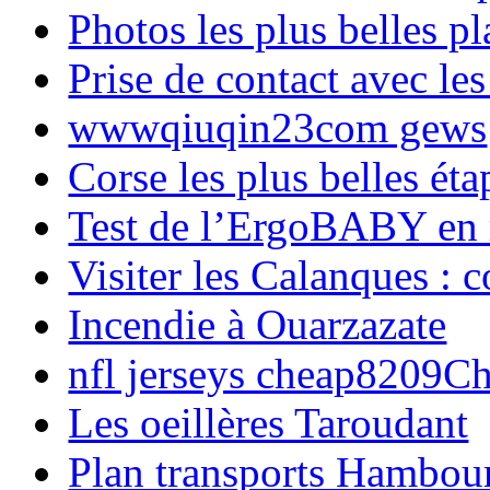
Photos les plus belles p
Prise de contact avec l
wwwqiuqin23com gews
Corse les plus belles é
Test de l’ErgoBABY en
Visiter les Calanques : 
Incendie à Ouarzazate
nfl jerseys cheap8209C
Les oeillères Taroudant
Plan transports Hambou