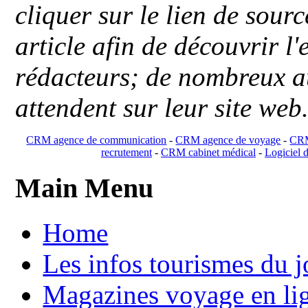
cliquer sur le lien de sou
article afin de découvrir l'
rédacteurs; de nombreux au
attendent sur leur site web
CRM agence de communication
-
CRM agence de voyage
-
CRM
recrutement
-
CRM cabinet médical
-
Logiciel d
Main Menu
Home
Les infos tourismes du j
Magazines voyage en li