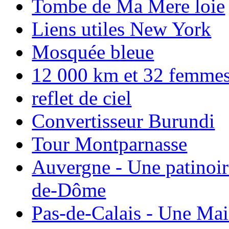
Tombe de Ma Mere loie
Liens utiles New York
Mosquée bleue
12 000 km et 32 femmes p
reflet de ciel
Convertisseur Burundi
Tour Montparnasse
Auvergne - Une patinoir
de-Dôme
Pas-de-Calais - Une Ma