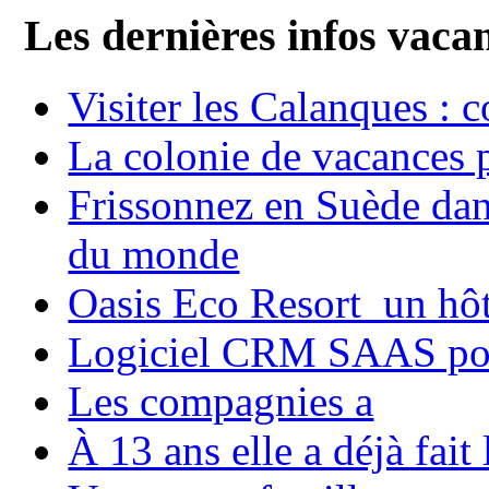
Les dernières infos vaca
Visiter les Calanques : 
La colonie de vacances 
Frissonnez en Suède dans
du monde
Oasis Eco Resort un hôte
Logiciel CRM SAAS pou
Les compagnies a
À 13 ans elle a déjà fai