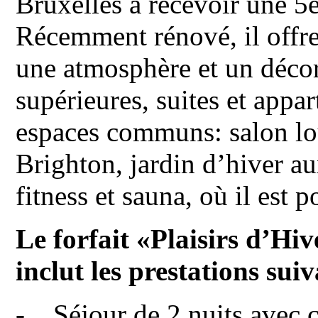
Bruxelles à recevoir une 5e
Récemment rénové, il offre
une atmosphère et un décor
supérieures, suites et appa
espaces communs: salon lou
Brighton, jardin d’hiver au
fitness et sauna, où il est
Le forfait «Plaisirs d’Hi
inclut les prestations sui
- Séjour de 2 nuits avec c