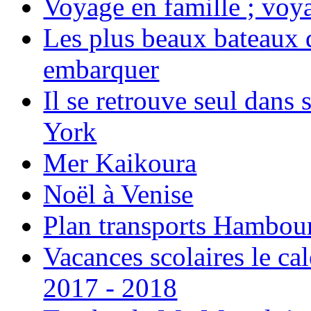
Voyage en famille ; voya
Les plus beaux bateaux d
embarquer
Il se retrouve seul dans
York
Mer Kaikoura
Noël à Venise
Plan transports Hambou
Vacances scolaires le ca
2017 - 2018