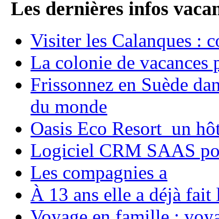
Les dernières infos vaca
Visiter les Calanques : 
La colonie de vacances 
Frissonnez en Suède dans
du monde
Oasis Eco Resort un hôte
Logiciel CRM SAAS pou
Les compagnies a
À 13 ans elle a déjà fai
Voyage en famille ; voya