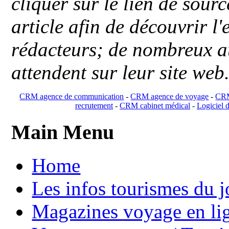
cliquer sur le lien de sou
article afin de découvrir l'
rédacteurs; de nombreux au
attendent sur leur site web
CRM agence de communication
-
CRM agence de voyage
-
CRM
recrutement
-
CRM cabinet médical
-
Logiciel d
Main Menu
Home
Les infos tourismes du j
Magazines voyage en li