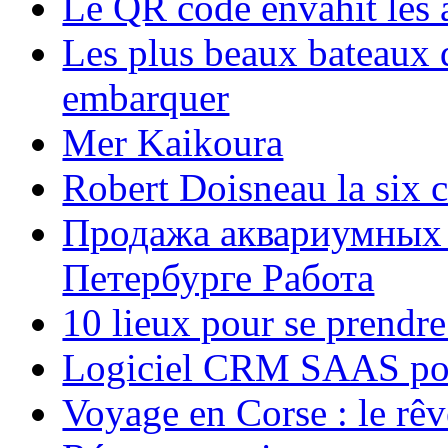
Le QR code envahit les 
Les plus beaux bateaux d
embarquer
Mer Kaikoura
Robert Doisneau la six 
Продажа аквариумных 
Петербурге Работа
10 lieux pour se prendr
Logiciel CRM SAAS pou
Voyage en Corse : le rêv