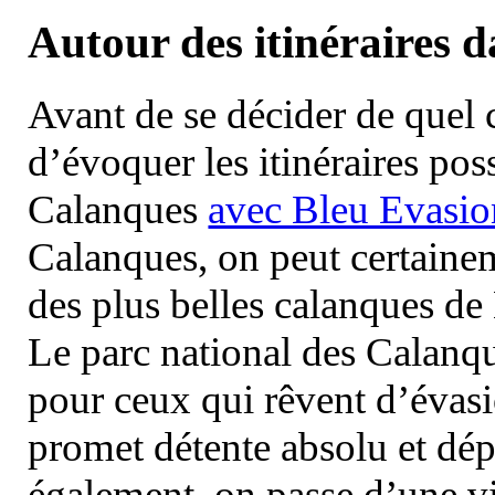
Autour des itinéraires 
Avant de se décider de quel ci
d’évoquer les itinéraires pos
Calanques
avec Bleu Evasio
Calanques, on peut certainem
des plus belles calanques de
Le parc national des Calanq
pour ceux qui rêvent d’évasi
promet détente absolu et dép
également, on passe d’une vi