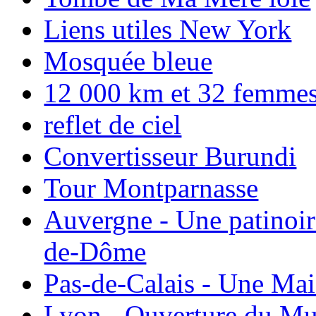
Liens utiles New York
Mosquée bleue
12 000 km et 32 femmes p
reflet de ciel
Convertisseur Burundi
Tour Montparnasse
Auvergne - Une patinoir
de-Dôme
Pas-de-Calais - Une Ma
Lyon - Ouverture du Mu