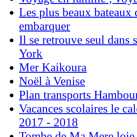
Les plus beaux bateaux d
embarquer
Il se retrouve seul dans
York
Mer Kaikoura
Noël à Venise
Plan transports Hambou
Vacances scolaires le ca
2017 - 2018
Tombe de Ma Mere loie