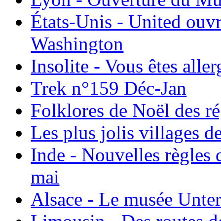
États-Unis - United ouv
Washington
Insolite - Vous êtes all
Trek n°159 Déc-Jan
Folklores de Noël des r
Les plus jolis villages 
Inde - Nouvelles règles 
mai
Alsace - Le musée Unter