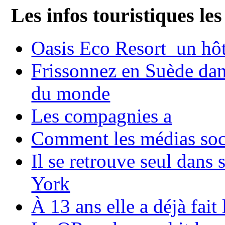
Les infos touristiques les
Oasis Eco Resort un hôte
Frissonnez en Suède dans
du monde
Les compagnies a
Comment les médias soci
Il se retrouve seul dans
York
À 13 ans elle a déjà fai