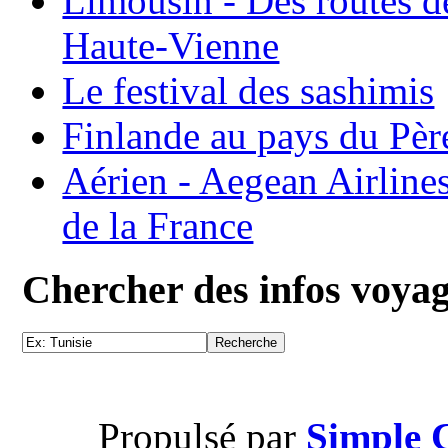
Limousin - Des routes d
Haute-Vienne
Le festival des sashimis
Finlande au pays du Pèr
Aérien - Aegean Airline
de la France
Chercher des infos voya
Propulsé par
Simple