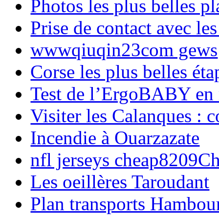
Photos les plus belles p
Prise de contact avec l
wwwqiuqin23com gews
Corse les plus belles é
Test de l’ErgoBABY en
Visiter les Calanques : 
Incendie à Ouarzazate
nfl jerseys cheap8209C
Les oeillères Taroudant
Plan transports Hambou