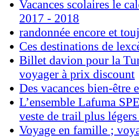
Vacances scolaires le ca
2017 - 2018
randonnée encore et tou
Ces destinations de lexc
Billet davion pour la T
voyager à prix discount
Des vacances bien-être e
L’ensemble Lafuma SPE
veste de trail plus légers
Voyage en famille ; voya