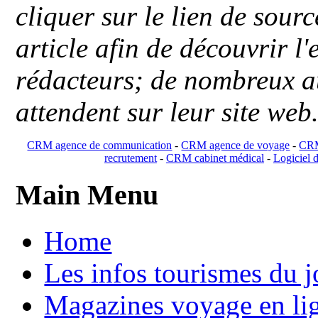
cliquer sur le lien de sou
article afin de découvrir l'
rédacteurs; de nombreux au
attendent sur leur site web
CRM agence de communication
-
CRM agence de voyage
-
CRM
recrutement
-
CRM cabinet médical
-
Logiciel d
Main Menu
Home
Les infos tourismes du j
Magazines voyage en li