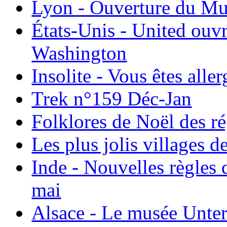
Lyon - Ouverture du Mu
États-Unis - United ouv
Washington
Insolite - Vous êtes all
Trek n°159 Déc-Jan
Folklores de Noël des r
Les plus jolis villages 
Inde - Nouvelles règles 
mai
Alsace - Le musée Unter