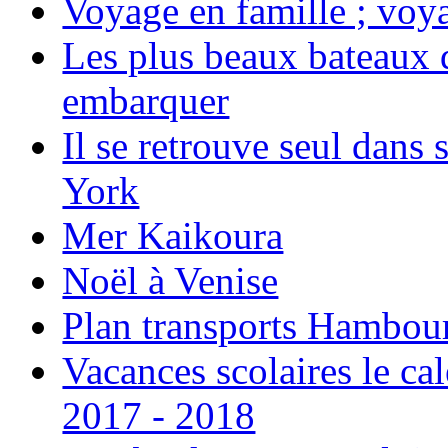
Voyage en famille ; voya
Les plus beaux bateaux d
embarquer
Il se retrouve seul dans
York
Mer Kaikoura
Noël à Venise
Plan transports Hambou
Vacances scolaires le ca
2017 - 2018