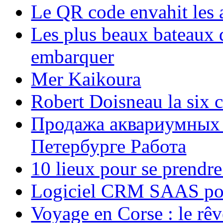
Le QR code envahit les 
Les plus beaux bateaux d
embarquer
Mer Kaikoura
Robert Doisneau la six 
Продажа аквариумных 
Петербурге Работа
10 lieux pour se prendr
Logiciel CRM SAAS pou
Voyage en Corse : le rêv