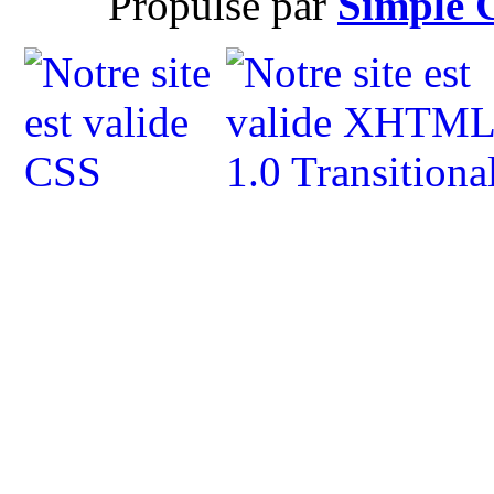
Propulsé par
Simple