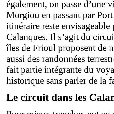
également, on passe d’une vi
Morgiou en passant par Port
itinéraire reste envisageable
Calanques. Il s’agit du circu
îles de Frioul proposent de m
aussi des randonnées terrestr
fait partie intégrante du vo
historique sans parler de la
Le circuit dans les Cala
Pour mieux trancher, autant 