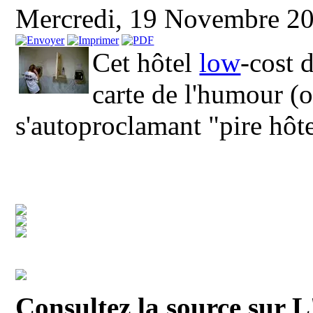
Mercredi, 19 Novembre 2
Cet hôtel
low
-cost 
carte de l'humour (o
s'autoproclamant "pire hôt
Consultez la source sur L