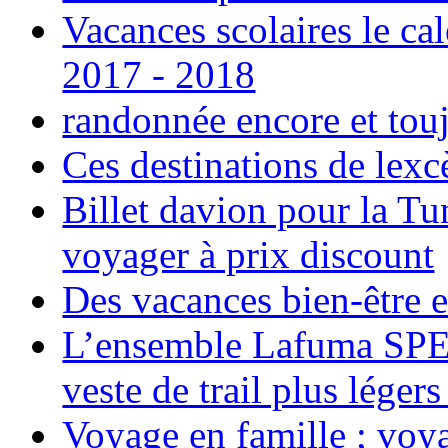
Vacances scolaires le ca
2017 - 2018
randonnée encore et tou
Ces destinations de lexc
Billet davion pour la T
voyager à prix discount
Des vacances bien-être e
L’ensemble Lafuma SPE
veste de trail plus légers
Voyage en famille ; voya