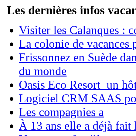
Les dernières infos vaca
Visiter les Calanques : 
La colonie de vacances 
Frissonnez en Suède dans
du monde
Oasis Eco Resort un hôte
Logiciel CRM SAAS pou
Les compagnies a
À 13 ans elle a déjà fai