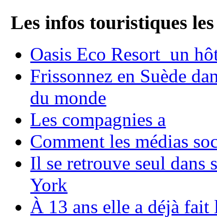
Les infos touristiques les
Oasis Eco Resort un hôte
Frissonnez en Suède dans
du monde
Les compagnies a
Comment les médias soci
Il se retrouve seul dans
York
À 13 ans elle a déjà fai