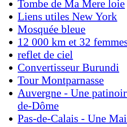
Tombe de Ma Mere loie
Liens utiles New York
Mosquée bleue
12 000 km et 32 femmes p
reflet de ciel
Convertisseur Burundi
Tour Montparnasse
Auvergne - Une patinoir
de-Dôme
Pas-de-Calais - Une Ma