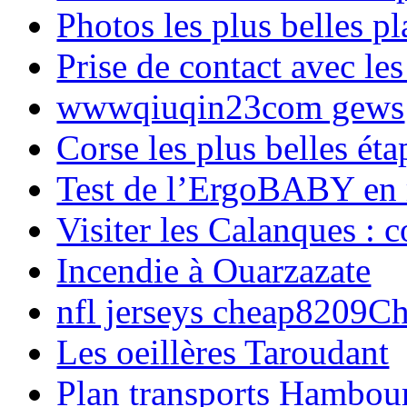
Photos les plus belles p
Prise de contact avec l
wwwqiuqin23com gews
Corse les plus belles é
Test de l’ErgoBABY en
Visiter les Calanques : 
Incendie à Ouarzazate
nfl jerseys cheap8209C
Les oeillères Taroudant
Plan transports Hambou