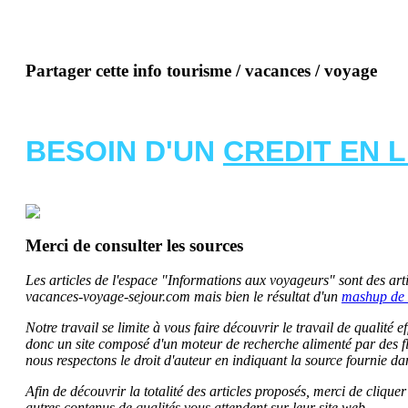
Partager cette info tourisme / vacances / voyage
BESOIN D'UN
CREDIT EN 
Merci de consulter les sources
Les articles de l'espace "Informations aux voyageurs" sont des artic
vacances-voyage-sejour.com mais bien le résultat d'un
mashup de 
Notre travail se limite à vous faire découvrir le travail de qualité
donc un site composé d'un moteur de recherche alimenté par des f
nous respectons le droit d'auteur en indiquant la source fournie da
Afin de découvrir la totalité des articles proposés, merci de clique
autres contenus de qualités vous attendent sur leur site web.