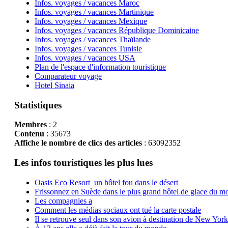
Infos. voyages / vacances Maroc
Infos. voyages / vacances Martinique
Infos. voyages / vacances Mexique
Infos. voyages / vacances République Dominicaine
Infos. voyages / vacances Thaïlande
Infos. voyages / vacances Tunisie
Infos. voyages / vacances USA
Plan de l'espace d'information touristique
Comparateur voyage
Hotel Sinaia
Statistiques
Membres
: 2
Contenu
: 35673
Affiche le nombre de clics des articles
: 63092352
Les infos touristiques les plus lues
Oasis Eco Resort un hôtel fou dans le désert
Frissonnez en Suède dans le plus grand hôtel de glace du m
Les compagnies a
Comment les médias sociaux ont tué la carte postale
Il se retrouve seul dans son avion à destination de New York