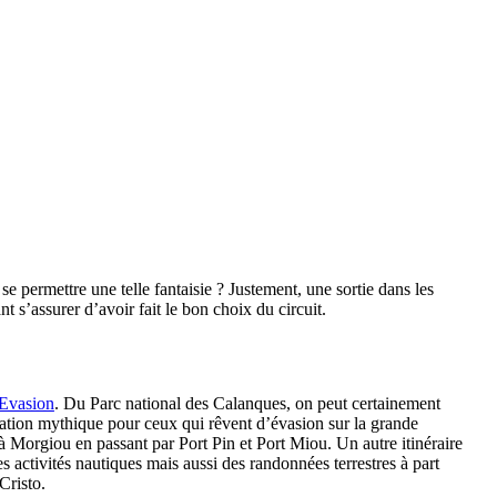
permettre une telle fantaisie ? Justement, une sortie dans les
 s’assurer d’avoir fait le bon choix du circuit.
 Evasion
. Du Parc national des Calanques, on peut certainement
ination mythique pour ceux qui rêvent d’évasion sur la grande
à Morgiou en passant par Port Pin et Port Miou. Un autre itinéraire
es activités nautiques mais aussi des randonnées terrestres à part
Cristo.