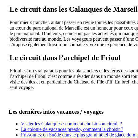
Le circuit dans les Calanques de Marseil
Pour mieux trancher, autant passer en revue toutes les possibilités 
au cœur du parc national de Marseille est un honneur pour ceux qui
le parc national. D’ailleurs, ce ne sont pas les activités qui manque
biodiversité rare au monde. Les voyageurs peuvent passer d’une Ca
s’impose également lorsqu’on souhaite vivre une expérience de vo
Le circuit dans l’archipel de Frioul
Frioul est un vrai paradis pour les plaisanciers et les férus des sp
l’archipel de Frioul c’est comme s’évader dans un monde sorti tout 
visite des îles et en particulier du Château de l’île d’If. En bref,
seul voyage.
Les dernières infos vacances / voyages
Visiter les Calanques : comment choisir son circuit ?
La colonie de vacances préado, comment la choisir ?
Frissonnez en Suède dans le plus grand hôtel de glace du m