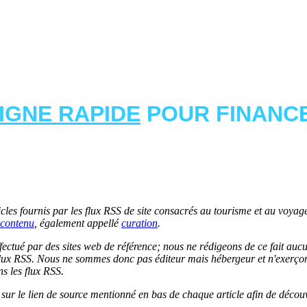
LIGNE RAPIDE
POUR FINANCE
les fournis par les flux RSS de site consacrés au tourisme et au voyage.
contenu
, également appellé
curation
.
 effectué par des sites web de référence; nous ne rédigeons de ce fait au
lux RSS. Nous ne sommes donc pas éditeur mais hébergeur et n'exerçons 
ns les flux RSS.
r sur le lien de source mentionné en bas de chaque article afin de découv