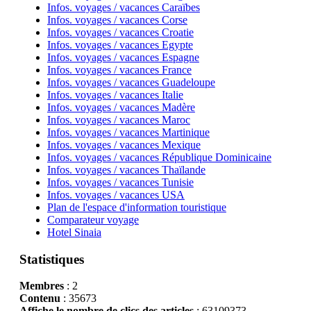
Infos. voyages / vacances Caraïbes
Infos. voyages / vacances Corse
Infos. voyages / vacances Croatie
Infos. voyages / vacances Egypte
Infos. voyages / vacances Espagne
Infos. voyages / vacances France
Infos. voyages / vacances Guadeloupe
Infos. voyages / vacances Italie
Infos. voyages / vacances Madère
Infos. voyages / vacances Maroc
Infos. voyages / vacances Martinique
Infos. voyages / vacances Mexique
Infos. voyages / vacances République Dominicaine
Infos. voyages / vacances Thaïlande
Infos. voyages / vacances Tunisie
Infos. voyages / vacances USA
Plan de l'espace d'information touristique
Comparateur voyage
Hotel Sinaia
Statistiques
Membres
: 2
Contenu
: 35673
Affiche le nombre de clics des articles
: 63109373