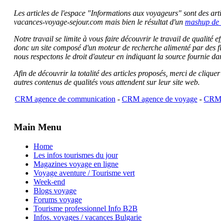
Les articles de l'espace "Informations aux voyageurs" sont des artic
vacances-voyage-sejour.com mais bien le résultat d'un
mashup de 
Notre travail se limite à vous faire découvrir le travail de qualité
donc un site composé d'un moteur de recherche alimenté par des f
nous respectons le droit d'auteur en indiquant la source fournie da
Afin de découvrir la totalité des articles proposés, merci de clique
autres contenus de qualités vous attendent sur leur site web.
CRM agence de communication
-
CRM agence de voyage
-
CRM 
Main Menu
Home
Les infos tourismes du jour
Magazines voyage en ligne
Voyage aventure / Tourisme vert
Week-end
Blogs voyage
Forums voyage
Tourisme professionnel Info B2B
Infos. voyages / vacances Bulgarie