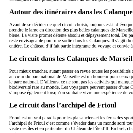
Autour des itinéraires dans les Calanque
Avant de se décider de quel circuit choisir, toujours est-il d’évoqu
prendre le large en direction des plus belles calanques de Marseil
bleue. La visite promet détente absolu et dépaysement total. Du pa
reste envisageable pour une sortie dans les Calanques. Il s’agit du 
entière. Le château d’if fait partie intégrante du voyage et convie
Le circuit dans les Calanques de Marseil
Pour mieux trancher, autant passer en revue toutes les possibilités 
au cœur du parc national de Marseille est un honneur pour ceux qui
le parc national. D’ailleurs, ce ne sont pas les activités qui manque
biodiversité rare au monde. Les voyageurs peuvent passer d’une Ca
s’impose également lorsqu’on souhaite vivre une expérience de vo
Le circuit dans l’archipel de Frioul
Frioul est un vrai paradis pour les plaisanciers et les férus des sp
l’archipel de Frioul c’est comme s’évader dans un monde sorti tout 
visite des îles et en particulier du Château de l’île d’If. En bref,