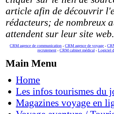
article afin de découvrir l'
rédacteurs; de nombreux au
attendent sur leur site web
CRM agence de communication
-
CRM agence de voyage
-
CRM
recrutement
-
CRM cabinet médical
-
Logiciel d
Main Menu
Home
Les infos tourismes du j
Magazines voyage en li