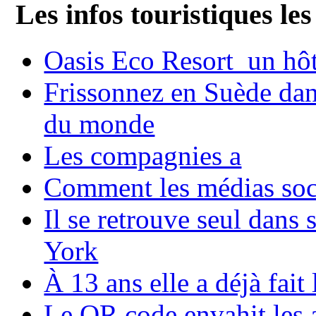
Les infos touristiques les
Oasis Eco Resort un hôte
Frissonnez en Suède dans
du monde
Les compagnies a
Comment les médias soci
Il se retrouve seul dans
York
À 13 ans elle a déjà fai
Le QR code envahit les 