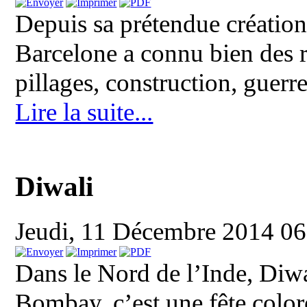
Depuis sa prétendue création 
Barcelone a connu bien des 
pillages, construction, guerres
Lire la suite...
Diwali
Jeudi, 11 Décembre 2014 0
Dans le Nord de l’Inde, Diwa
Bombay, c’est une fête coloré