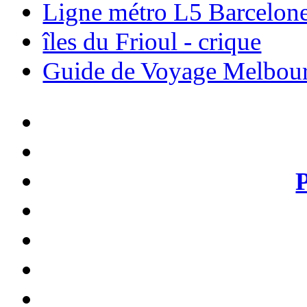
Ligne métro L5 Barcelon
îles du Frioul - crique
Guide de Voyage Melbou