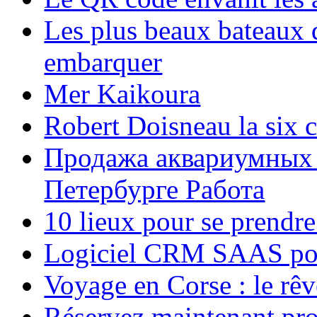
Les plus beaux bateaux d
embarquer
Mer Kaikoura
Robert Doisneau la six 
Продажа аквариумных 
Петербурге Работа
10 lieux pour se prendr
Logiciel CRM SAAS pou
Voyage en Corse : le rêv
Réservez maintenant pro