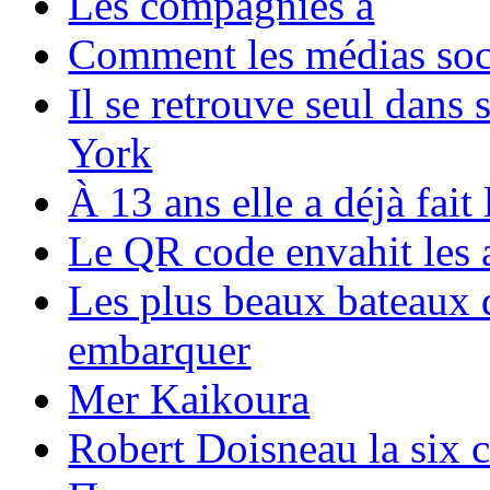
Les compagnies a
Comment les médias soci
Il se retrouve seul dans
York
À 13 ans elle a déjà fai
Le QR code envahit les 
Les plus beaux bateaux d
embarquer
Mer Kaikoura
Robert Doisneau la six 