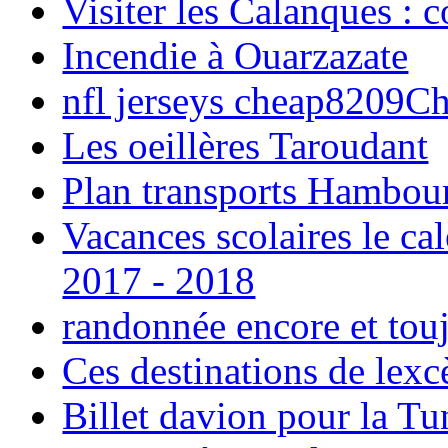
Visiter les Calanques : 
Incendie à Ouarzazate
nfl jerseys cheap8209C
Les oeillères Taroudant
Plan transports Hambou
Vacances scolaires le ca
2017 - 2018
randonnée encore et tou
Ces destinations de lexc
Billet davion pour la T