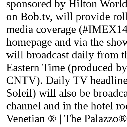
sponsored by Hilton Worl
on Bob.tv, will provide rol
media coverage (#IMEX14
homepage and via the sho
will broadcast daily from 
Eastern Time (produced b
CNTV). Daily TV headline
Soleil) will also be broa
channel and in the hotel ro
Venetian ® | The Palazzo®