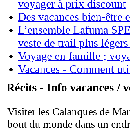
voyager à prix discount
Des vacances bien-être e
L’ensemble Lafuma SPE
veste de trail plus légers
Voyage en famille ; voya
Vacances - Comment uti
Récits - Info vacances / 
Visiter les Calanques de Ma
bout du monde dans un endroi