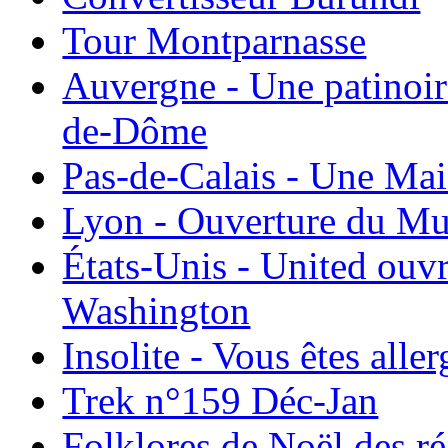
Tour Montparnasse
Auvergne - Une patinoir
de-Dôme
Pas-de-Calais - Une Ma
Lyon - Ouverture du Mu
États-Unis - United ouv
Washington
Insolite - Vous êtes all
Trek n°159 Déc-Jan
Folklores de Noël des r