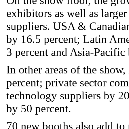
On the show floor, the grow
exhibitors as well as larg
suppliers. USA & Canadian
by 16.5 percent; Latin Ame
3 percent and Asia-Pacific 
In other areas of the show,
percent; private sector co
technology suppliers by 20
by 50 percent.
70 new booths also add to 