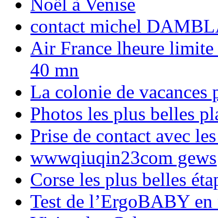
Noël à Venise
contact michel DAMBL
Air France lheure limite
40 mn
La colonie de vacances 
Photos les plus belles p
Prise de contact avec l
wwwqiuqin23com gews
Corse les plus belles é
Test de l’ErgoBABY en