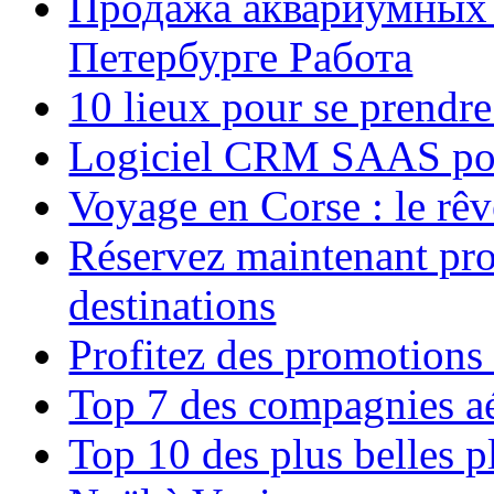
Продажа аквариумных 
Петербурге Работа
10 lieux pour se prendr
Logiciel CRM SAAS pou
Voyage en Corse : le rêv
Réservez maintenant pro
destinations
Profitez des promotions
Top 7 des compagnies aé
Top 10 des plus belles 