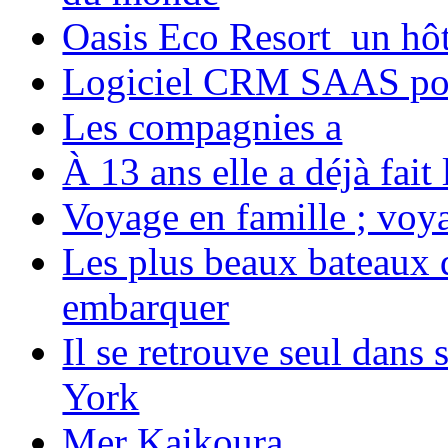
Oasis Eco Resort un hôte
Logiciel CRM SAAS pou
Les compagnies a
À 13 ans elle a déjà fai
Voyage en famille ; voya
Les plus beaux bateaux d
embarquer
Il se retrouve seul dans
York
Mer Kaikoura