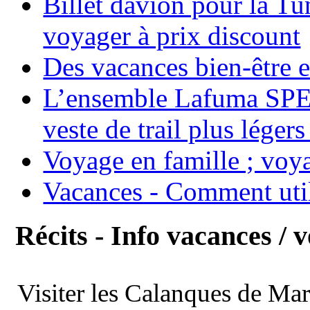
Billet davion pour la T
voyager à prix discount
Des vacances bien-être e
L’ensemble Lafuma SPE
veste de trail plus légers
Voyage en famille ; voya
Vacances - Comment uti
Récits - Info vacances / 
Visiter les Calanques de Ma