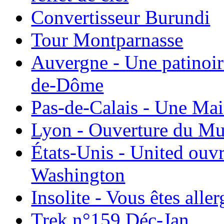
Convertisseur Burundi
Tour Montparnasse
Auvergne - Une patinoir
de-Dôme
Pas-de-Calais - Une Ma
Lyon - Ouverture du Mu
États-Unis - United ouv
Washington
Insolite - Vous êtes all
Trek n°159 Déc-Jan