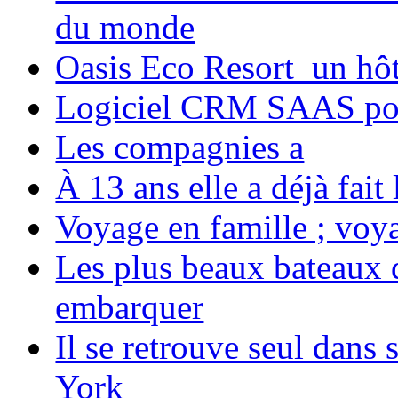
du monde
Oasis Eco Resort un hôte
Logiciel CRM SAAS pou
Les compagnies a
À 13 ans elle a déjà fai
Voyage en famille ; voya
Les plus beaux bateaux d
embarquer
Il se retrouve seul dans
York