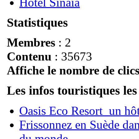
Hotel Sinaia
Statistiques
Membres
: 2
Contenu
: 35673
Affiche le nombre de clics
Les infos touristiques les
Oasis Eco Resort un hôte
Frissonnez en Suède dans
du monde