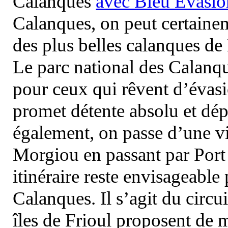
Calanques
avec Bleu Evasio
Calanques, on peut certainem
des plus belles calanques de
Le parc national des Calanq
pour ceux qui rêvent d’évasi
promet détente absolu et dép
également, on passe d’une vi
Morgiou en passant par Port
itinéraire reste envisageable
Calanques. Il s’agit du circu
îles de Frioul proposent de m