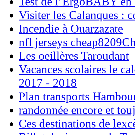
Test de l’ErgoBABY en
Visiter les Calanques : 
Incendie à Ouarzazate
nfl jerseys cheap8209C
Les oeillères Taroudant
Vacances scolaires le ca
2017 - 2018
Plan transports Hambou
randonnée encore et tou
Ces destinations de lexc