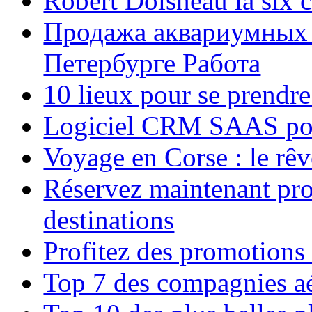
Robert Doisneau la six 
Продажа аквариумных 
Петербурге Работа
10 lieux pour se prendr
Logiciel CRM SAAS pou
Voyage en Corse : le rêv
Réservez maintenant pro
destinations
Profitez des promotions
Top 7 des compagnies aé