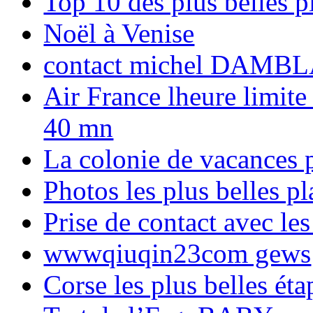
Top 10 des plus belles 
Noël à Venise
contact michel DAMBL
Air France lheure limite
40 mn
La colonie de vacances 
Photos les plus belles p
Prise de contact avec l
wwwqiuqin23com gews
Corse les plus belles é