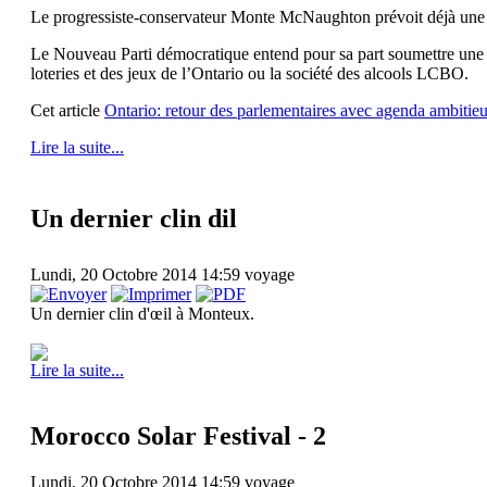
Le progressiste-conservateur Monte McNaughton prévoit déjà une ha
Le Nouveau Parti démocratique entend pour sa part soumettre une m
loteries et des jeux de l’Ontario ou la société des alcools LCBO.
Cet article
Ontario: retour des parlementaires avec agenda ambiti
Lire la suite...
Un dernier clin dil
Lundi, 20 Octobre 2014 14:59
voyage
Un dernier clin d'œil à Monteux.
Lire la suite...
Morocco Solar Festival - 2
Lundi, 20 Octobre 2014 14:59
voyage