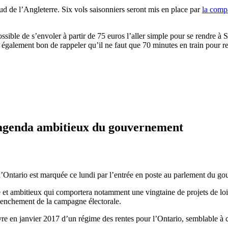
ud de l’Angleterre. Six vols saisonniers seront mis en place par
la comp
nc possible de s’envoler à partir de 75 euros l’aller simple pour se ren
est également bon de rappeler qu’il ne faut que 70 minutes en train pour
 agenda ambitieux du gouvernement
ntario est marquée ce lundi par l’entrée en poste au parlement du gou
 ambitieux qui comportera notamment une vingtaine de projets de loi qu
clenchement de la campagne électorale.
re en janvier 2017 d’un régime des rentes pour l’Ontario, semblable à 