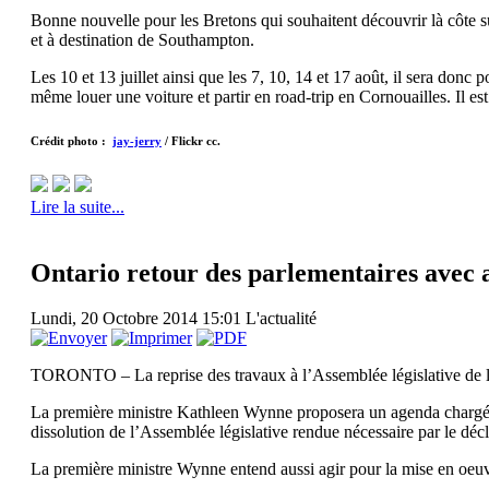
Bonne nouvelle pour les Bretons qui souhaitent découvrir là côte s
et à destination de Southampton.
Les 10 et 13 juillet ainsi que les 7, 10, 14 et 17 août, il sera do
même louer une voiture et partir en road-trip en Cornouailles. Il 
Crédit photo :
jay-jerry
/ Flickr cc.
Lire la suite...
Ontario retour des parlementaires avec
Lundi, 20 Octobre 2014 15:01
L'actualité
TORONTO – La reprise des travaux à l’Assemblée législative de l’O
La première ministre Kathleen Wynne proposera un agenda chargé et
dissolution de l’Assemblée législative rendue nécessaire par le dé
La première ministre Wynne entend aussi agir pour la mise en oeuv