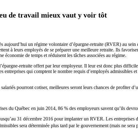
e travail mieux vaut y voir tôt
s aujourd’hui un régime volontaire d’épargne-retraite (RVER) au sein 
tent à leurs employés de se préparer une meilleure retraite. Ils favorise
une économie de temps et réduisent les tâches associées au régime.
épargne-retraite offert par leur employeur. Il leur est donc plus diffici
s entreprises qui comptent le nombre requis d’employés admissibles et
 salariés pourront cotiser, meilleures seront leurs chances de profiter d’u
rises du Québec en juin 2014, 86 % des employeurs savent qu’ils devro
 a jusqu’au 31 décembre 2016 pour implanter un RVER. Les entreprises
dmissibles sera déterminée plus tard par le gouvernement (mais ne sera p