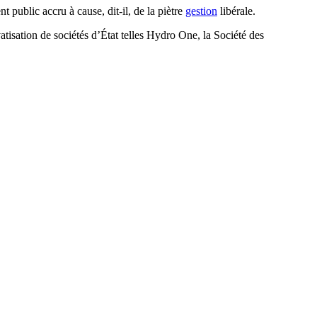
public accru à cause, dit-il, de la piètre
gestion
libérale.
isation de sociétés d’État telles Hydro One, la Société des