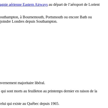
agnie aérienne Eastern Airways
au départ de l’aéroport de Lorient
dre à Southampton, à Bournemouth, Portsmouth ou encore Bath ou
 rejoindre Londres depuis Southampton.
vernement majoritaire libéral.
i sont morts au feuilleton au printemps dernier en raison de la
celui qui existe au Québec depuis 1965.