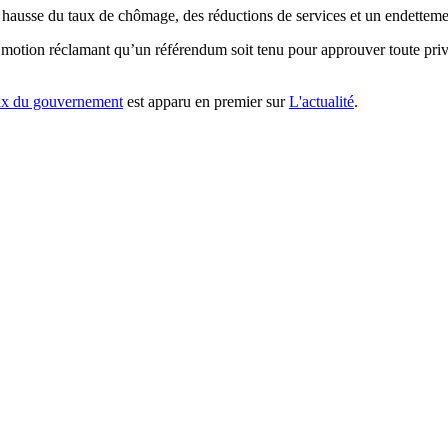
usse du taux de chômage, des réductions de services et un endettement 
otion réclamant qu’un référendum soit tenu pour approuver toute privat
eux du gouvernement
est apparu en premier sur
L'actualité
.