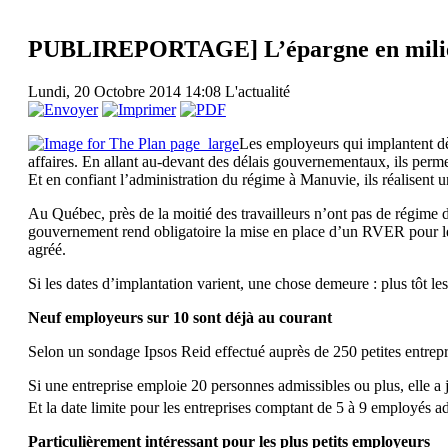
PUBLIREPORTAGE] L’épargne en milieu d
Lundi, 20 Octobre 2014 14:08
L'actualité
Les employeurs qui implantent dè
affaires. En allant au-devant des délais gouvernementaux, ils permet
Et en confiant l’administration du régime à Manuvie, ils réalisent 
Au Québec, près de la moitié des travailleurs n’ont pas de régime d’
gouvernement rend obligatoire la mise en place d’un RVER pour le
agréé.
Si les dates d’implantation varient, une chose demeure : plus tôt les
Neuf employeurs sur 10 sont déjà au courant
Selon un sondage Ipsos Reid effectué auprès de 250 petites entrep
Si une entreprise emploie 20 personnes admissibles ou plus, elle
Et la date limite pour les entreprises comptant de 5 à 9 employés a
Particulièrement intéressant pour les plus petits employeurs