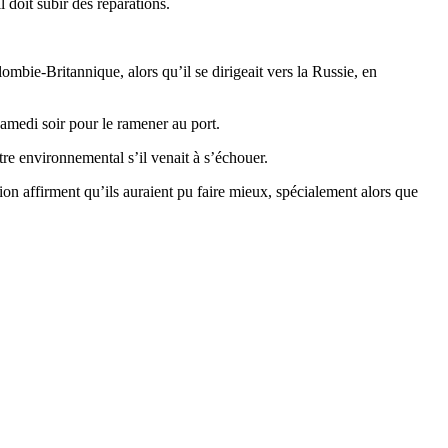
doit subir des réparations.
mbie-Britannique, alors qu’il se dirigeait vers la Russie, en
samedi soir pour le ramener au port.
tre environnemental s’il venait à s’échouer.
ion affirment qu’ils auraient pu faire mieux, spécialement alors que