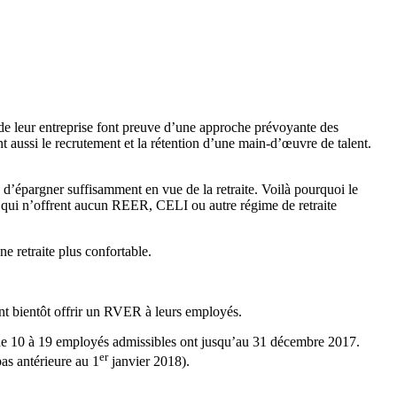
de leur entreprise font preuve d’une approche prévoyante des
nt aussi le recrutement et la rétention d’une main-d’œuvre de talent.
le d’épargner suffisamment en vue de la retraite. Voilà pourquoi le
 qui n’offrent aucun REER, CELI ou autre régime de retraite
ne retraite plus confortable.
nt bientôt offrir un RVER à leurs employés.
 de 10 à 19 employés admissibles ont jusqu’au 31 décembre 2017.
er
as antérieure au 1
janvier 2018).