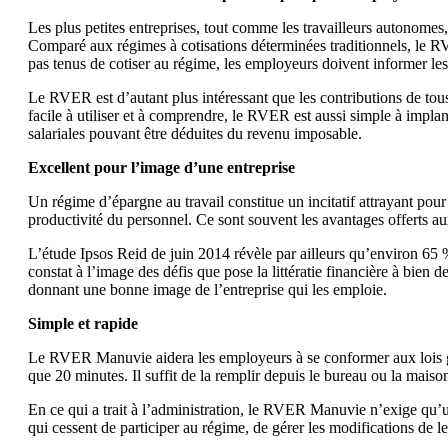
Les plus petites entreprises, tout comme les travailleurs autonomes
Comparé aux régimes à cotisations déterminées traditionnels, le RV
pas tenus de cotiser au régime, les employeurs doivent informer les
Le RVER est d’autant plus intéressant que les contributions de to
facile à utiliser et à comprendre, le RVER est aussi simple à impla
salariales pouvant être déduites du revenu imposable.
Excellent pour l’image d’une entreprise
Un régime d’épargne au travail constitue un incitatif attrayant pour l
productivité du personnel. Ce sont souvent les avantages offerts 
L’étude Ipsos Reid de juin 2014 révèle par ailleurs qu’environ 65 
constat à l’image des défis que pose la littératie financière à bien
donnant une bonne image de l’entreprise qui les emploie.
Simple et rapide
Le RVER Manuvie aidera les employeurs à se conformer aux lois g
que 20 minutes. Il suffit de la remplir depuis le bureau ou la maiso
En ce qui a trait à l’administration, le RVER Manuvie n’exige qu’u
qui cessent de participer au régime, de gérer les modifications de le