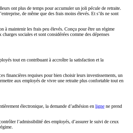
leurs ont plus de temps pour accumuler un joli pécule de retraite.
entreprise, de même que des frais moins élevés. Et s’ils ne sont
n à maintenir les frais peu élevés. Conçu pour être un régime
 aux charges sociales et sont considérées comme des dépenses
loyés tout en contribuant à accroître la satisfaction et la
s financières requises pour bien choisir leurs investissements, un
ermettre aux employés de vivre une retraite plus confortable tout en
ntièrement électronique, la demande d’adhésion en
ligne
ne prend
ntrôler l’admissibilité des employés, d’assurer le suivi de ceux
 régime.