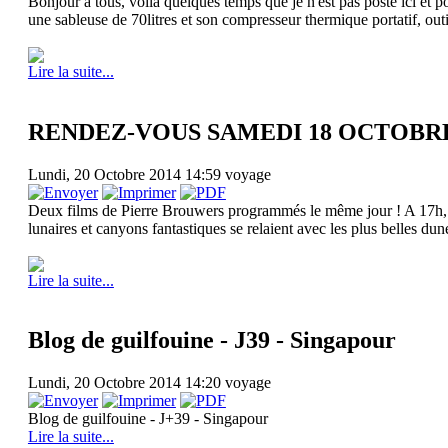
Bonjour a tous, voila quelques temps que je n'est pas posté ici et p
une sableuse de 70litres et son compresseur thermique portatif, outil
Lire la suite...
RENDEZ-VOUS SAMEDI 18 OCTOBRE
Lundi, 20 Octobre 2014 14:59
voyage
Deux films de Pierre Brouwers programmés le même jour ! A 17h, par
lunaires et canyons fantastiques se relaient avec les plus belles du
Lire la suite...
Blog de guilfouine - J39 - Singapour
Lundi, 20 Octobre 2014 14:20
voyage
Blog de guilfouine - J+39 - Singapour
Lire la suite...