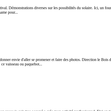
val. Démonstrations diverses sur les possibilités du solaire. Ici, un f
ésame pour...
oi donner envie d'aller se promener et faire des photos. Direction le Bois
, ce vaisseau ou paquebot...