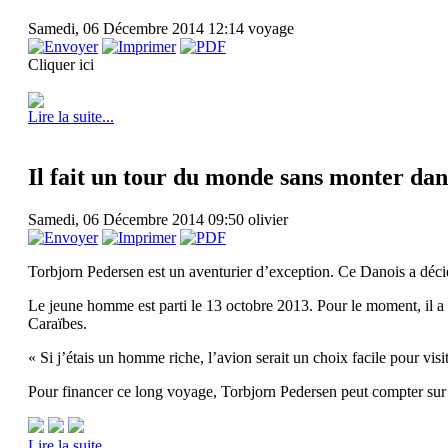
Samedi, 06 Décembre 2014 12:14
voyage
Cliquer ici
Lire la suite...
Il fait un tour du monde sans monter dan
Samedi, 06 Décembre 2014 09:50
olivier
Torbjorn Pedersen est un aventurier d’exception. Ce Danois a déci
Le jeune homme est parti le 13 octobre 2013. Pour le moment, il a d
Caraïbes.
« Si j’étais un homme riche, l’avion serait un choix facile pour visi
Pour financer ce long voyage, Torbjorn Pedersen peut compter sur l
Lire la suite...