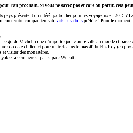
r l’an prochain. Si vous ne savez pas encore où partir, cela peut 
s pays présentent un intérêt particulier pour les voyageurs en 2015 ? La
igo.com, votre comparateurs de
vols pas chers
préféré ! Pour le moment, 
.
r le guide Michelin que n’importe quelle autre ville au monde et parce 
que son côté chilien et pour un trek dans le massif du Fitz Roy (en phot
s
et visiter des monastères.
royable, à commencer par le parc Wilpattu.
e