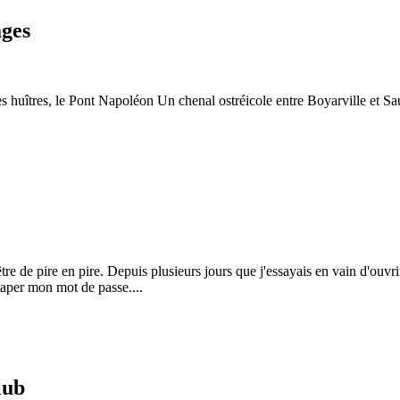
ages
des huîtres, le Pont Napoléon Un chenal ostréicole entre Boyarville et S
 de pire en pire. Depuis plusieurs jours que j'essayais en vain d'ouvrir
 taper mon mot de passe....
lub