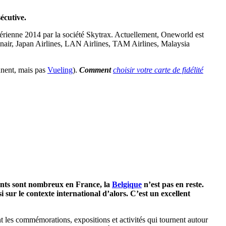
écutive.
 aérienne 2014 par la société Skytrax. Actuellement, Oneworld est
nnair, Japan Airlines, LAN Airlines, TAM Airlines, Malaysia
nnent, mais pas
Vueling
).
Comment
choisir votre carte de fidélité
ents sont nombreux en France, la
Belgique
n’est pas en reste.
 sur le contexte international d’alors. C’est un excellent
 les commémorations, expositions et activités qui tournent autour