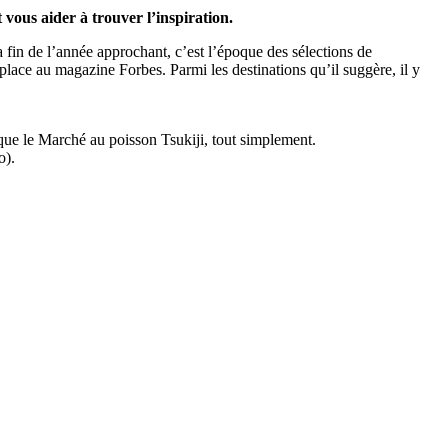
vous aider à trouver l’inspiration.
 fin de l’année approchant, c’est l’époque des sélections de
place au magazine Forbes. Parmi les destinations qu’il suggère, il y
que le Marché au poisson Tsukiji, tout simplement.
o).