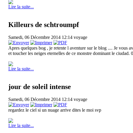
Lire la suite...
Killeurs de schtroumpf
Samedi, 06 Décembre 2014 12:14
voyage
Apres quelques bog , je retente l aventure sur le blog .... Je vous 
et toucher les neiges eternelles de ce monstre dominant le ciudad. 
Lire la suite...
jour de soleil intense
Samedi, 06 Décembre 2014 12:14
voyage
regardez le ciel si un nuage arrive dites le moi svp
Lire la suite...