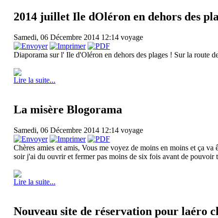
2014 juillet Ile dOléron en dehors des pl
Samedi, 06 Décembre 2014 12:14
voyage
Diaporama sur l' Ile d'Oléron en dehors des plages ! Sur la route 
Lire la suite...
La misère Blogorama
Samedi, 06 Décembre 2014 12:14
voyage
Chères amies et amis, Vous me voyez de moins en moins et ça va être
soir j'ai du ouvrir et fermer pas moins de six fois avant de pouvoir
Lire la suite...
Nouveau site de réservation pour laéro c