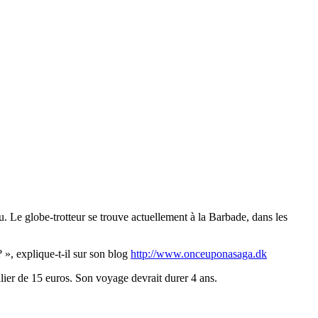
u. Le globe-trotteur se trouve actuellement à la Barbade, dans les
? », explique-t-il sur son blog
http://www.onceuponasaga.dk
lier de 15 euros. Son voyage devrait durer 4 ans.