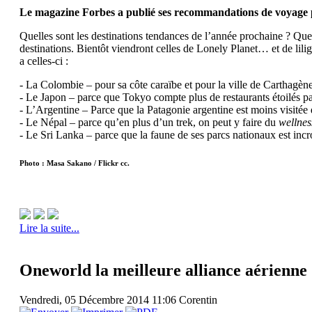
Le magazine Forbes a publié ses recommandations de voyage pou
Quelles sont les destinations tendances de l’année prochaine ? Quel
destinations. Bientôt viendront celles de Lonely Planet… et de lil
a celles-ci :
- La Colombie – pour sa côte caraïbe et pour la ville de Carthagène
- Le Japon – parce que Tokyo compte plus de restaurants étoilés pa
- L’Argentine – Parce que la Patagonie argentine est moins visitée 
- Le Népal – parce qu’en plus d’un trek, on peut y faire du
wellnes
- Le Sri Lanka – parce que la faune de ses parcs nationaux est inc
Photo : Masa Sakano / Flickr cc.
Lire la suite...
Oneworld la meilleure alliance aérienn
Vendredi, 05 Décembre 2014 11:06
Corentin