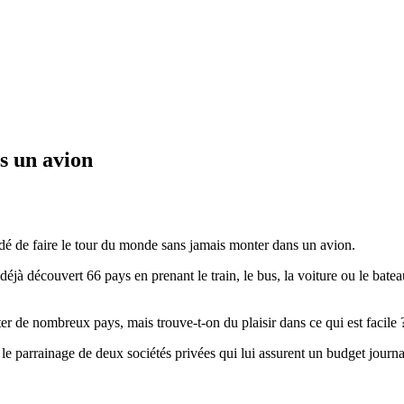
s un avion
dé de faire le tour du monde sans jamais monter dans un avion.
éjà découvert 66 pays en prenant le train, le bus, la voiture ou le batea
ter de nombreux pays, mais trouve-t-on du plaisir dans ce qui est facile 
e parrainage de deux sociétés privées qui lui assurent un budget journa