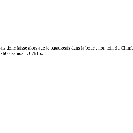
avais donc laisse alors aue je pataugeais dans la boue , non loin du Chim
07h00 vamos ... 07h15...